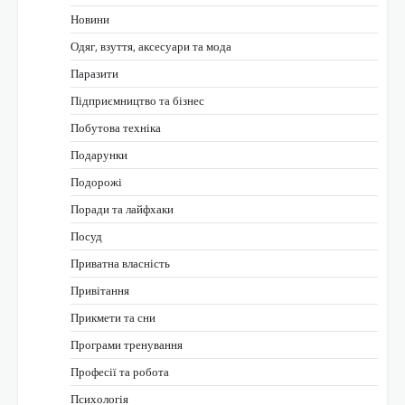
Новини
Одяг, взуття, аксесуари та мода
Паразити
Підприємництво та бізнес
Побутова техніка
Подарунки
Подорожі
Поради та лайфхаки
Посуд
Приватна власність
Привітання
Прикмети та сни
Програми тренування
Професії та робота
Психологія