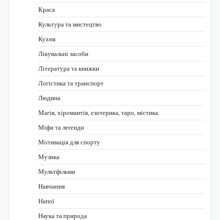
Краса
Культура та мистецтво
Кухня
Лікувальні засоби
Література та книжки
Логістика та транспорт
Людина
Магія, хіромантія, езотерика, таро, містика
Міфи та легенди
Мотивація для спорту
Музика
Мультфільми
Навчання
Напої
Наука та природа