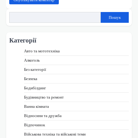
Пошук
Категорії
Авто та мототехніка
Алкоголь
Без категорії
Безпека
Бодибілдинг
Будівництво та ремонт
Ванна кімната
Відносини та дружба
Відпочинок
Військова техніка та військові теми