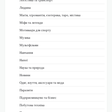
Людина
Магія, хіромантія, езотерика, таро, містика
Міфи та легенди
Мотивація для спорту
Музика
Мультфільми
Навчання
Напої
Наука та природа
Новини
Одяг, взуття, аксесуари та мода
Паразити
Підприємництво та бізнес
Побутова техніка