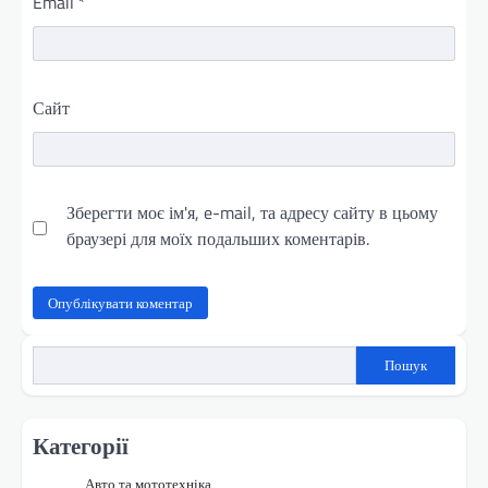
Email
*
Сайт
Зберегти моє ім'я, e-mail, та адресу сайту в цьому
браузері для моїх подальших коментарів.
Пошук
Категорії
Авто та мототехніка