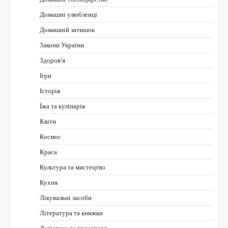
Домашні улюбленці
Домашній затишок
Закони України
Здоров'я
Ігри
Історія
Їжа та кулінарія
Квіти
Космос
Краса
Культура та мистецтво
Кухня
Лікувальні засоби
Література та книжки
Логістика та транспорт