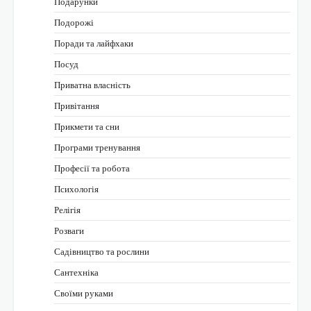
Подарунки
Подорожі
Поради та лайфхаки
Посуд
Приватна власність
Привітання
Прикмети та сни
Програми тренування
Професії та робота
Психологія
Релігія
Розваги
Садівництво та рослини
Сантехніка
Своїми руками