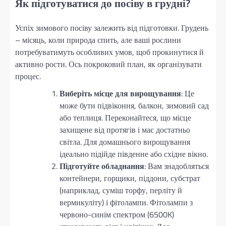
Як підготуватися до посіву в грудні?
Успіх зимового посіву залежить від підготовки. Грудень
– місяць, коли природа спить, але ваші рослини
потребуватимуть особливих умов, щоб прокинутися й
активно рости. Ось покроковий план, як організувати
процес.
Виберіть місце для вирощування
: Це
може бути підвіконня, балкон, зимовий сад
або теплиця. Переконайтеся, що місце
захищене від протягів і має достатньо
світла. Для домашнього вирощування
ідеально підійде південне або східне вікно.
Підготуйте обладнання
: Вам знадобляться
контейнери, горщики, піддони, субстрат
(наприклад, суміш торфу, перліту й
вермикуліту) і фітолампи. Фітолампи з
червоно-синім спектром (6500K)