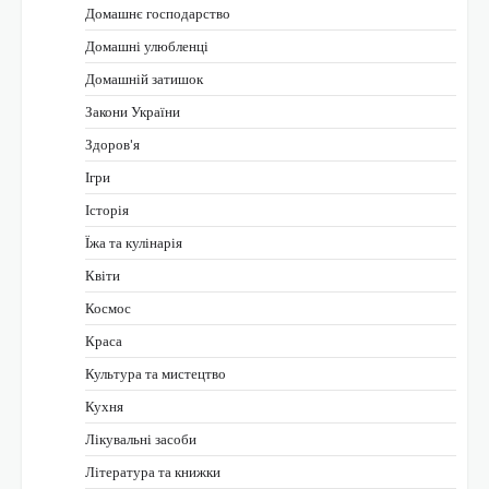
Домашнє господарство
Домашні улюбленці
Домашній затишок
Закони України
Здоров'я
Ігри
Історія
Їжа та кулінарія
Квіти
Космос
Краса
Культура та мистецтво
Кухня
Лікувальні засоби
Література та книжки