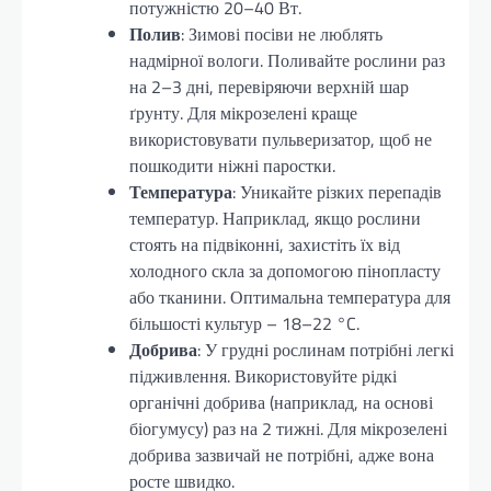
потужністю 20–40 Вт.
Полив
: Зимові посіви не люблять
надмірної вологи. Поливайте рослини раз
на 2–3 дні, перевіряючи верхній шар
ґрунту. Для мікрозелені краще
використовувати пульверизатор, щоб не
пошкодити ніжні паростки.
Температура
: Уникайте різких перепадів
температур. Наприклад, якщо рослини
стоять на підвіконні, захистіть їх від
холодного скла за допомогою пінопласту
або тканини. Оптимальна температура для
більшості культур – 18–22 °C.
Добрива
: У грудні рослинам потрібні легкі
підживлення. Використовуйте рідкі
органічні добрива (наприклад, на основі
біогумусу) раз на 2 тижні. Для мікрозелені
добрива зазвичай не потрібні, адже вона
росте швидко.