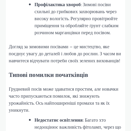
Профілактика хвороб
: Зимові посіви
схильні до грибкових захворювань через
високу вологість. Регулярно провітрюйте
приміщення та обробляйте ґрунт слабким
розчином марганцівки перед посівом.
Догляд за зимовими посівами – це мистецтво, яке
поєднує увагу до деталей і любов до рослин. З часом ви
навчитеся відчувати потреби своїх зелених вихованців!
Типові помилки початківців
Грудневий посів може здаватися простим, але новачки
часто припускаються помилок, які знижують
урожайність. Ось найпоширеніші промахи та як їх
уникнути.
Недостатнє освітлення
: Багато хто
недооцінює важливість фітоламп, через що