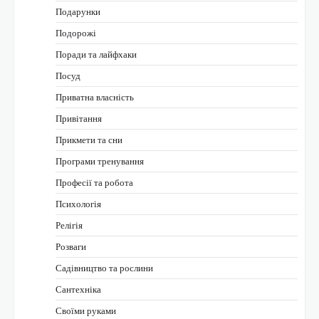
Подарунки
Подорожі
Поради та лайфхаки
Посуд
Приватна власність
Привітання
Прикмети та сни
Програми тренування
Професії та робота
Психологія
Релігія
Розваги
Садівництво та рослини
Сантехніка
Своїми руками