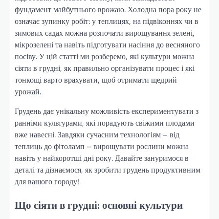
фундамент майбутнього врожаю. Холодна пора року не
означає зупинку робіт: у теплицях, на підвіконнях чи в
зимових садах можна розпочати вирощування зелені,
мікрозелені та навіть підготувати насіння до весняного
посіву. У цій статті ми розберемо, які культури можна
сіяти в грудні, як правильно організувати процес і які
тонкощі варто врахувати, щоб отримати щедрий
урожай.
Грудень дає унікальну можливість експериментувати з
ранніми культурами, які порадують свіжими плодами
вже навесні. Завдяки сучасним технологіям – від
теплиць до фітоламп – вирощувати рослини можна
навіть у найкоротші дні року. Давайте зануримося в
деталі та дізнаємося, як зробити грудень продуктивним
для вашого городу!
Що сіяти в грудні: основні культури