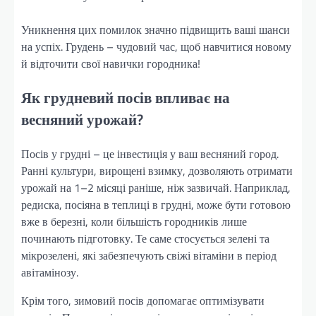
Уникнення цих помилок значно підвищить ваші шанси
на успіх. Грудень – чудовий час, щоб навчитися новому
й відточити свої навички городника!
Як грудневий посів впливає на
весняний урожай?
Посів у грудні – це інвестиція у ваш весняний город.
Ранні культури, вирощені взимку, дозволяють отримати
урожай на 1–2 місяці раніше, ніж зазвичай. Наприклад,
редиска, посіяна в теплиці в грудні, може бути готовою
вже в березні, коли більшість городників лише
починають підготовку. Те саме стосується зелені та
мікрозелені, які забезпечують свіжі вітаміни в період
авітамінозу.
Крім того, зимовий посів допомагає оптимізувати