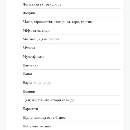
Логістика та транспорт
Людина
Магія, хіромантія, езотерика, таро, містика
Міфи та легенди
Мотивація для спорту
Музика
Мультфільми
Навчання
Напої
Наука та природа
Новини
Одяг, взуття, аксесуари та мода
Паразити
Підприємництво та бізнес
Побутова техніка