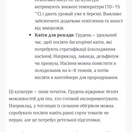
витримують знижені температури (10–15
°C) і дають урожай уже в березні. Важливо
забезпечити додаткове освітлення та захист
від заморозків.
Квіти для розсади
: Грудень – ідеальний
час, щоб посіяти багаторічні квіти, які
потребують стратифікації (охолодження
насіння). Наприклад, лаванда, дельфініум
чи примула. Насіння можна помістити в
холодильник на 4–6 тижнів, а потім
висіяти в контейнери для пророщування.
Ці культури – лише початок. Грудень відкриває безліч
можливостей для тих, хто готовий експериментувати.
Наприклад, у теплицях із сильним обігрівом можна
спробувати посіяти навіть ранні сорти томатів чи
перцю, але це потребує ретельної підготовки.