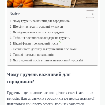
Зміст
Чому грудень важливий для городників?
Що сіяти в грудні: основні культури
Як підготуватися до посіву в грудні?
Таблиця посівного календаря на грудень
Цікаві факти про зимовий посів
Особливості догляду за грудневими посівами
Типові помилки початківців
Як грудневий посів впливає на весняний урожай?
Чому грудень важливий для
городників?
Грудень – це не лише час новорічних свят і затишних
вечорів. Для справжніх городників це період активної
підготовки до нового сезону, коли закладається