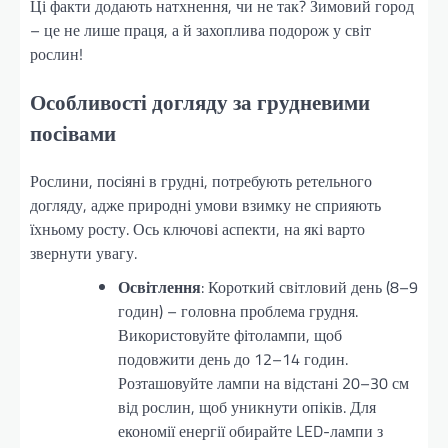
Ці факти додають натхнення, чи не так? Зимовий город
– це не лише праця, а й захоплива подорож у світ
рослин!
Особливості догляду за грудневими
посівами
Рослини, посіяні в грудні, потребують ретельного
догляду, адже природні умови взимку не сприяють
їхньому росту. Ось ключові аспекти, на які варто
звернути увагу.
Освітлення
: Короткий світловий день (8–9
годин) – головна проблема грудня.
Використовуйте фітолампи, щоб
подовжити день до 12–14 годин.
Розташовуйте лампи на відстані 20–30 см
від рослин, щоб уникнути опіків. Для
економії енергії обирайте LED-лампи з