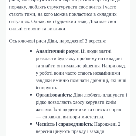
порядку, люблять структурувати своє життя і часто
стають тими, на кого можна покластися в складних
ситуаціях. Однак, як і будь-який знак, Діва має свої
сильні сторони та виклики.
Ось ключові риси Діви, народженої 3 вересня:
Аналітичний розум
: Ці люди здатні
розкласти будь-яку проблему на складові
та знайти оптимальне рішення. Наприклад,
у роботі вони часто стають незамінними
завдяки вмінню помічати дрібниці, які інші
ігнорують.
Організованість
: Діви люблять планувати і
рідко дозволяють хаосу керувати їхнім
життям. Їхні щоденники та списки справ
— справжні витвори мистецтва.
Чесність і справедливість
: Народжені 3
вересня цінують правду і завжди