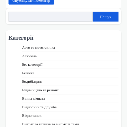
Пошук
Категорії
Авто та мототехніка
Алкоголь
Без категорії
Безпека
Бодибілдинг
Будівництво та ремонт
Ванна кімната
Відносини та дружба
Відпочинок
Військова техніка та військові теми