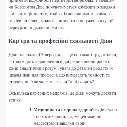
чи Козерогом Діва почуватиметься комфортно завдяки
спільним цінностям, тоді як із вогняними знаками, як-
от Лев чи Овен, можуть виникати напружені ситуації
через різні підходи до життя.
Кар’єра та професійні схильності Діви
Діви, народжені 3 вересня, — це справжні трудоголіки,
які знаходять задоволення в добре виконаній роботі.
Їхній аналітичний розум і увага до деталей роблять їх
ідеальними для професій, що вимагають точності та
структури. Але які саме сфери їм підходять?
Ось кілька кар’єрних напрямів, де Діви можуть досягти
успіху:
Медицина та охорона здоров’я
: Діви часто
стають лікарями, фармацевтами чи
медсестрами завдяки своїй