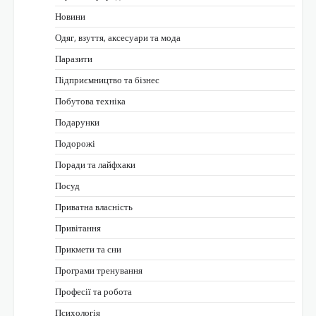
Новини
Одяг, взуття, аксесуари та мода
Паразити
Підприємництво та бізнес
Побутова техніка
Подарунки
Подорожі
Поради та лайфхаки
Посуд
Приватна власність
Привітання
Прикмети та сни
Програми тренування
Професії та робота
Психологія