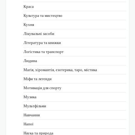
Краса
Культура та мистецтво
Кухня
Лікувальні засоби
Література та книжки
Логістика та транспорт
Людина
Магія, хіромантія, езотерика, таро, містика
Міфи та легенди
Мотивація для спорту
Музика
Мультфільми
Навчання
Напої
Наука та природа