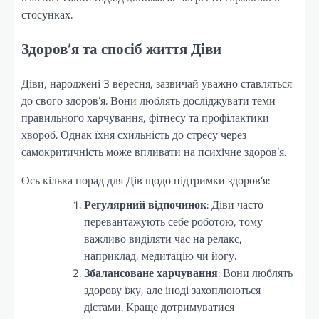
стосунках.
Здоров’я та спосіб життя Діви
Діви, народжені 3 вересня, зазвичай уважно ставляться
до свого здоров’я. Вони люблять досліджувати теми
правильного харчування, фітнесу та профілактики
хвороб. Однак їхня схильність до стресу через
самокритичність може впливати на психічне здоров’я.
Ось кілька порад для Дів щодо підтримки здоров’я:
Регулярний відпочинок
: Діви часто
перевантажують себе роботою, тому
важливо виділяти час на релакс,
наприклад, медитацію чи йогу.
Збалансоване харчування
: Вони люблять
здорову їжу, але іноді захоплюються
дієтами. Краще дотримуватися