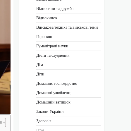
Відносини та дружба
Відпочинок
Військова техніка та військові теми
Гороскоп
Гуманітрані науки
Дієти та схуднення
Дім
Діти
Домашнє господарство
Домашні улюбленці
Домашній затишок
Закони України
Здоров'я
Ігри