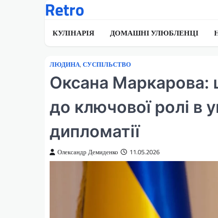
Retro
Перейти
до
вмісту
КУЛІНАРІЯ
ДОМАШНІ УЛЮБЛЕНЦІ
ЛЮДИНА
,
СУСПІЛЬСТВО
Оксана Маркарова: ш
до ключової ролі в у
дипломатії
Олександр Демиденко
11.05.2026