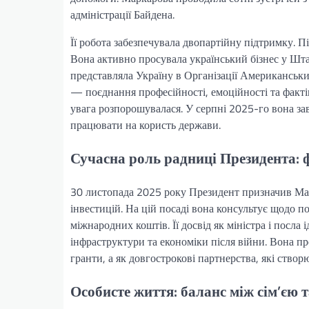
адміністрації Байдена.
Її робота забезпечувала двопартійну підтримку. П
Вона активно просувала український бізнес у Шта
представляла Україну в Організації Американських
— поєднання професійності, емоційності та факті
увага розпорошувалася. У серпні 2025-го вона за
працювати на користь держави.
Сучасна роль радниці Президента: ф
30 листопада 2025 року Президент призначив Ма
інвестицій. На цій посаді вона консультує щодо п
міжнародних коштів. Її досвід як міністра і посла
інфраструктури та економіки після війни. Вона п
гранти, а як довгострокові партнерства, які створю
Особисте життя: баланс між сім’єю