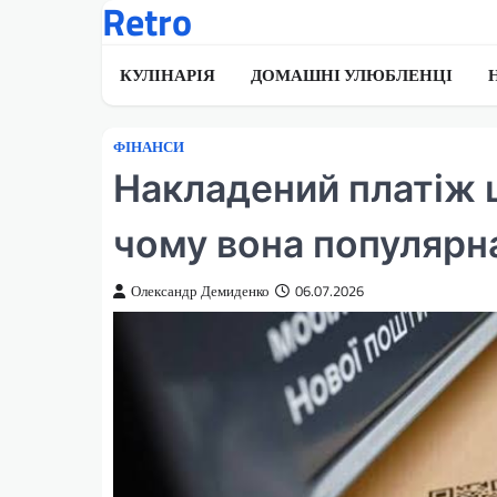
Retro
Перейти
до
вмісту
КУЛІНАРІЯ
ДОМАШНІ УЛЮБЛЕНЦІ
ФІНАНСИ
Накладений платіж ц
чому вона популярн
Олександр Демиденко
06.07.2026