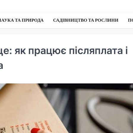
НАУКА ТА ПРИРОДА
САДІВНИЦТВО ТА РОСЛИНИ
П
е: як працює післяплата і
а