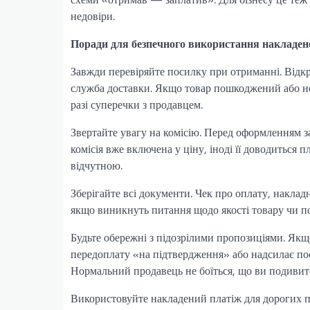
недовіри.
Поради для безпечного використання накладен
Завжди перевіряйте посилку при отриманні. Відкри
служба доставки. Якщо товар пошкоджений або не 
разі суперечки з продавцем.
Звертайте увагу на комісію. Перед оформленням за
комісія вже включена у ціну, іноді її доводиться
відчутною.
Зберігайте всі документи. Чек про оплату, накла
якщо виникнуть питання щодо якості товару чи пов
Будьте обережні з підозрілими пропозиціями. Якщ
передоплату «на підтвердження» або надсилає по
Нормальний продавець не боїться, що ви подивит
Використовуйте накладений платіж для дорогих п