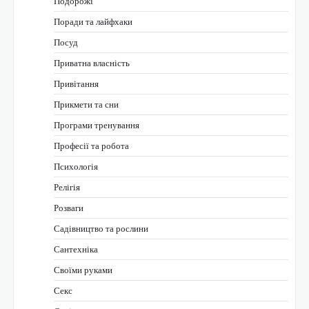
Подорожі
Поради та лайфхаки
Посуд
Приватна власність
Привітання
Прикмети та сни
Програми тренування
Професії та робота
Психологія
Релігія
Розваги
Садівництво та рослини
Сантехніка
Своїми руками
Секс