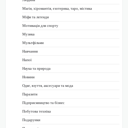
Магія, хіромантія, езотерика, таро, містика
Міфи та легенди
Мотивація для спорту
Музика
Мультфільми
Навчання
Напої
Наука та природа
Новини
Одяг, взуття, аксесуари та мода
Паразити
Підприємництво та бізнес
Побутова техніка
Подарунки