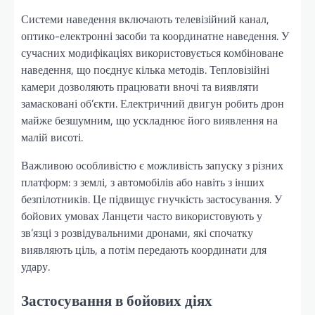
Системи наведення включають телевізійний канал,
оптико-електронні засоби та координатне наведення. У
сучасних модифікаціях використовується комбіноване
наведення, що поєднує кілька методів. Тепловізійні
камери дозволяють працювати вночі та виявляти
замасковані об’єкти. Електричний двигун робить дрон
майже безшумним, що ускладнює його виявлення на
малій висоті.
Важливою особливістю є можливість запуску з різних
платформ: з землі, з автомобілів або навіть з інших
безпілотників. Це підвищує гнучкість застосування. У
бойових умовах Ланцети часто використовують у
зв’язці з розвідувальними дронами, які спочатку
виявляють ціль, а потім передають координати для
удару.
Застосування в бойових діях