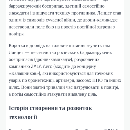
барражируючий боєприпас, здатний самостійно
знаходити і знищувати техніку противника. Ланцет став
одним із символів сучасної війни, де дрони-камикадзе
перетворили поле бою на простір постійної загрози з
повітря.
Коротка відповідь на головне питання звучить так:
Ланцет — це сімейство російських барражируючих
боєприпасів (дронів-камикадзе), розроблених
компанією ZALA Aero (входить до концерну
«Калашников»), які використовуються для точкових
ударів по бронетехніці, артилерії, засобах ППО та інших
цілях. Вони здатні тривалий час патрулювати в повітрі,
а потім самостійно атакувати виявлену ціль.
Історія створення та розвиток
технології