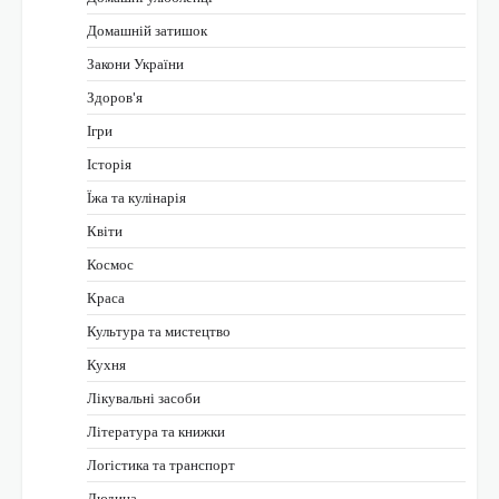
Домашній затишок
Закони України
Здоров'я
Ігри
Історія
Їжа та кулінарія
Квіти
Космос
Краса
Культура та мистецтво
Кухня
Лікувальні засоби
Література та книжки
Логістика та транспорт
Людина