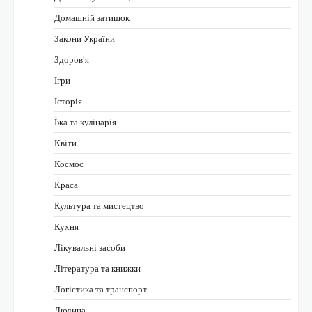
Домашній затишок
Закони України
Здоров'я
Ігри
Історія
Їжа та кулінарія
Квіти
Космос
Краса
Культура та мистецтво
Кухня
Лікувальні засоби
Література та книжки
Логістика та транспорт
Людина