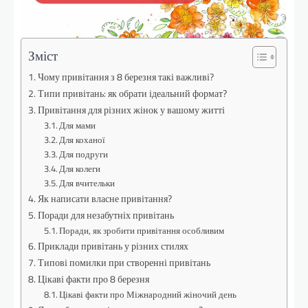
Зміст
Чому привітання з 8 березня такі важливі?
Типи привітань: як обрати ідеальний формат?
Привітання для різних жінок у вашому житті
Для мами
Для коханої
Для подруги
Для колеги
Для вчительки
Як написати власне привітання?
Поради для незабутніх привітань
Поради, як зробити привітання особливим
Приклади привітань у різних стилях
Типові помилки при створенні привітань
Цікаві факти про 8 березня
Цікаві факти про Міжнародний жіночий день