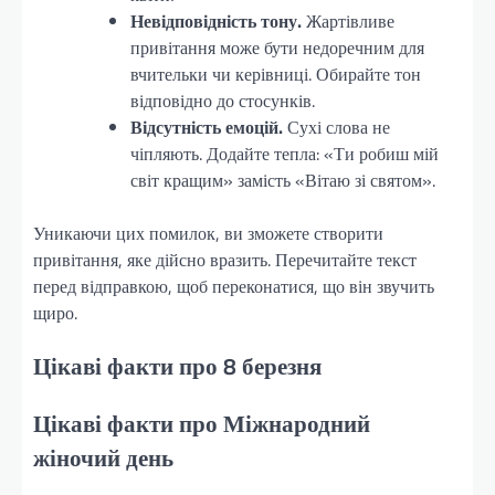
Невідповідність тону.
Жартівливе
привітання може бути недоречним для
вчительки чи керівниці. Обирайте тон
відповідно до стосунків.
Відсутність емоцій.
Сухі слова не
чіпляють. Додайте тепла: «Ти робиш мій
світ кращим» замість «Вітаю зі святом».
Уникаючи цих помилок, ви зможете створити
привітання, яке дійсно вразить. Перечитайте текст
перед відправкою, щоб переконатися, що він звучить
щиро.
Цікаві факти про 8 березня
Цікаві факти про Міжнародний
жіночий день