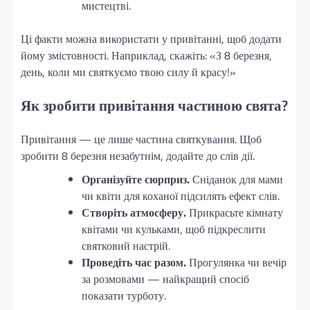
мистецтві.
Ці факти можна використати у привітанні, щоб додати
йому змістовності. Наприклад, скажіть: «З 8 березня,
день, коли ми святкуємо твою силу й красу!»
Як зробити привітання частиною свята?
Привітання — це лише частина святкування. Щоб
зробити 8 березня незабутнім, додайте до слів дії.
Організуйте сюрприз.
Сніданок для мами
чи квіти для коханої підсилять ефект слів.
Створіть атмосферу.
Прикрасьте кімнату
квітами чи кульками, щоб підкреслити
святковий настрій.
Проведіть час разом.
Прогулянка чи вечір
за розмовами — найкращий спосіб
показати турботу.