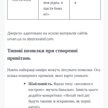
моя рідна, я
я
щастя бажа
ю!»
Джерело: адаптовано на основі матеріалів сайтів
unian.ua та obozrevatel.com.
Типові помилки при створенні
привітань
Навіть найкращі наміри можуть зіпсувати помилки. Ось
кілька поширених промахів, яких варто уникати.
Шаблонність.
Фрази типу «весняного
настрою» звучать банально. Замість цього
додайте конкретики: «Нехай твої дні
будуть такими ж яскравими, як перші
квіти!»