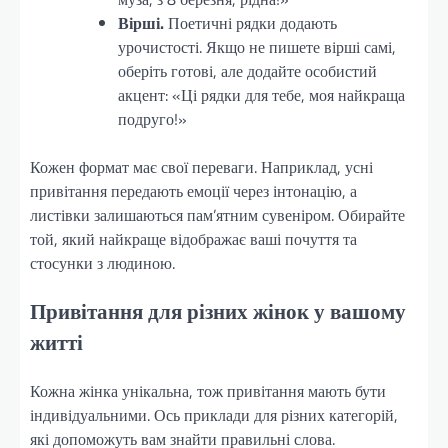
Вірші.
Поетичні рядки додають
урочистості. Якщо не пишете вірші самі,
оберіть готові, але додайте особистий
акцент: «Ці рядки для тебе, моя найкраща
подруго!»
Кожен формат має свої переваги. Наприклад, усні
привітання передають емоції через інтонацію, а
листівки залишаються пам’ятним сувеніром. Обирайте
той, який найкраще відображає ваші почуття та
стосунки з людиною.
Привітання для різних жінок у вашому
житті
Кожна жінка унікальна, тож привітання мають бути
індивідуальними. Ось приклади для різних категорій,
які допоможуть вам знайти правильні слова.