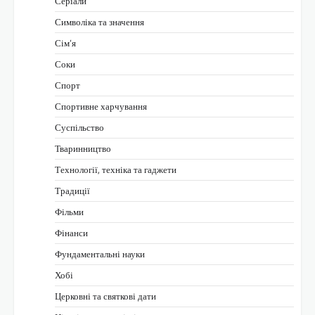
Серіали
Символіка та значення
Сім’я
Соки
Спорт
Спортивне харчування
Суспільство
Тваринництво
Технології, техніка та гаджети
Традиції
Фільми
Фінанси
Фундаментальні науки
Хобі
Церковні та святкові дати