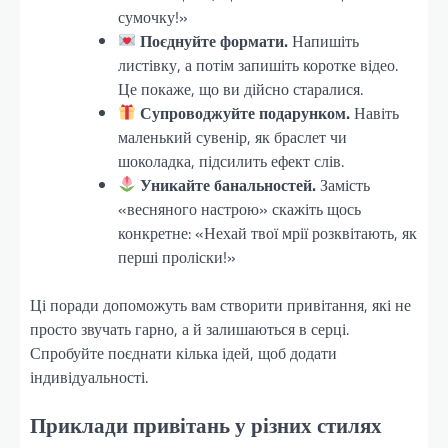
сумочку!»
Поєднуйте формати.
Напишіть
листівку, а потім запишіть коротке відео.
Це покаже, що ви дійсно старалися.
Супроводжуйте подарунком.
Навіть
маленький сувенір, як браслет чи
шоколадка, підсилить ефект слів.
Уникайте банальностей.
Замість
«весняного настрою» скажіть щось
конкретне: «Нехай твої мрії розквітають, як
перші проліски!»
Ці поради допоможуть вам створити привітання, які не
просто звучать гарно, а й залишаються в серці.
Спробуйте поєднати кілька ідей, щоб додати
індивідуальності.
Приклади привітань у різних стилях