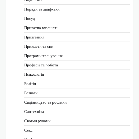
Поради та лайфхаки
Посуд
Приватна власність
Привітання
Прикмети та сни
Програми тренування
Професії та робота
Психологія
Релігія
Розваги
Садівництво та рослини
Сантехніка
Своїми руками
Секс