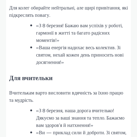
Для колег обирайте нейтральні, але щирі привітання, які
підкреслять повагу.
«З 8 березня! Бажаю вам успіхів у роботі,
гармонії в житті та багато радісних
моментів!»
«Ваша енергія надихає весь колектив. Зі
святом, нехай кожен день приносить нові
досягнення!»
Для вчительки
Вчителькам варто висловити вдячність за їхню працю
та мудрість.
«З 8 березня, наша дорога вчителько!
Дякуємо за ваші знання та тепло. Бажаємо
вам здоров’я й натхнення!»
«Ви — приклад сили й доброти. Зі святом,