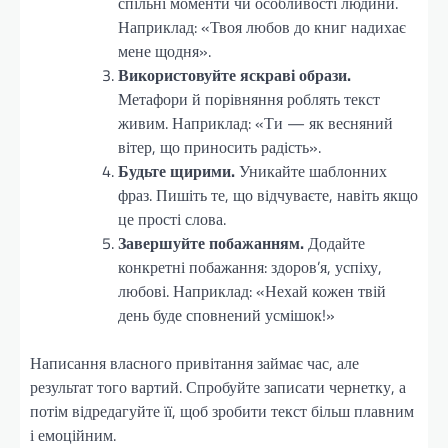
спільні моменти чи особливості людини.
Наприклад: «Твоя любов до книг надихає
мене щодня».
Використовуйте яскраві образи.
Метафори й порівняння роблять текст
живим. Наприклад: «Ти — як весняний
вітер, що приносить радість».
Будьте щирими.
Уникайте шаблонних
фраз. Пишіть те, що відчуваєте, навіть якщо
це прості слова.
Завершуйте побажанням.
Додайте
конкретні побажання: здоров’я, успіху,
любові. Наприклад: «Нехай кожен твій
день буде сповнений усмішок!»
Написання власного привітання займає час, але
результат того вартий. Спробуйте записати чернетку, а
потім відредагуйте її, щоб зробити текст більш плавним
і емоційним.