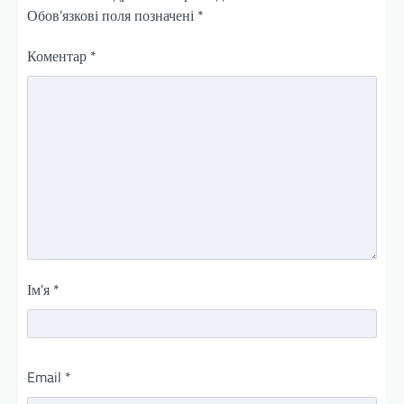
Обов’язкові поля позначені
*
Коментар
*
Ім'я
*
Email
*