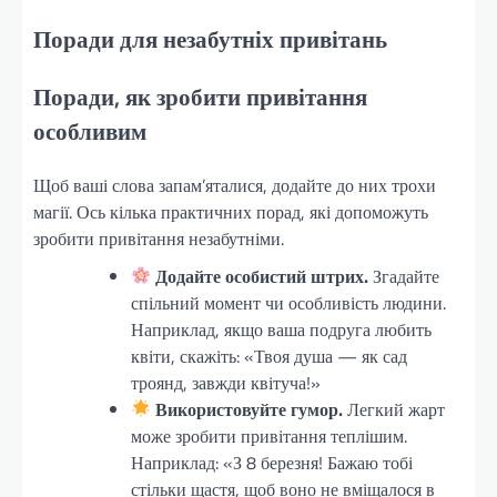
Поради для незабутніх привітань
Поради, як зробити привітання
особливим
Щоб ваші слова запам’яталися, додайте до них трохи
магії. Ось кілька практичних порад, які допоможуть
зробити привітання незабутніми.
Додайте особистий штрих.
Згадайте
спільний момент чи особливість людини.
Наприклад, якщо ваша подруга любить
квіти, скажіть: «Твоя душа — як сад
троянд, завжди квітуча!»
Використовуйте гумор.
Легкий жарт
може зробити привітання теплішим.
Наприклад: «З 8 березня! Бажаю тобі
стільки щастя, щоб воно не вміщалося в