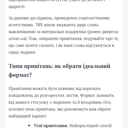
щирості.
За даними досліджень, проведених соціологічними
агентствами, 78% жінок вважають щирі слова
важливішими за матеріальні подарунки (домен джерела:
unian.ua). Тож, обираючи привітання, подумайте про те,
що саме хочете сказати, і як ваші слова відгукнуться в
серці людини.
Типи привітань: як обрати ідеальний
формат?
Привітання можуть бути різними: від коротких
повідомлень до розгорнутих листів. Формат залежить
від вашого стосунку з людиною та її вподобань. Ось
основні типи привітань, які допоможуть вам обрати
найкращий варіант.
Усні привітання.
Найпростіший спосіб