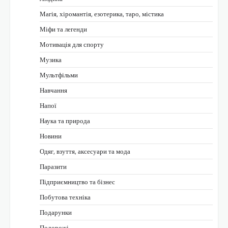
Магія, хіромантія, езотерика, таро, містика
Міфи та легенди
Мотивація для спорту
Музика
Мультфільми
Навчання
Напої
Наука та природа
Новини
Одяг, взуття, аксесуари та мода
Паразити
Підприємництво та бізнес
Побутова техніка
Подарунки
Подорожі