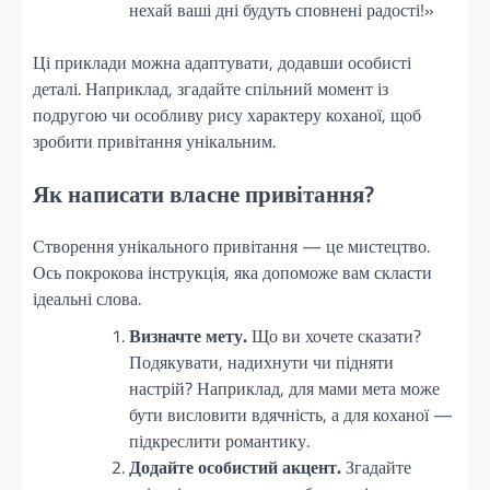
нехай ваші дні будуть сповнені радості!»
Ці приклади можна адаптувати, додавши особисті
деталі. Наприклад, згадайте спільний момент із
подругою чи особливу рису характеру коханої, щоб
зробити привітання унікальним.
Як написати власне привітання?
Створення унікального привітання — це мистецтво.
Ось покрокова інструкція, яка допоможе вам скласти
ідеальні слова.
Визначте мету.
Що ви хочете сказати?
Подякувати, надихнути чи підняти
настрій? Наприклад, для мами мета може
бути висловити вдячність, а для коханої —
підкреслити романтику.
Додайте особистий акцент.
Згадайте