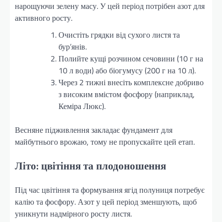
нарощуючи зелену масу. У цей період потрібен азот для
активного росту.
Очистіть грядки від сухого листя та
бур’янів.
Полийте кущі розчином сечовини (10 г на
10 л води) або біогумусу (200 г на 10 л).
Через 2 тижні внесіть комплексне добриво
з високим вмістом фосфору (наприклад,
Кеміра Люкс).
Весняне підживлення закладає фундамент для
майбутнього врожаю, тому не пропускайте цей етап.
Літо: цвітіння та плодоношення
Під час цвітіння та формування ягід полуниця потребує
калію та фосфору. Азот у цей період зменшують, щоб
уникнути надмірного росту листя.