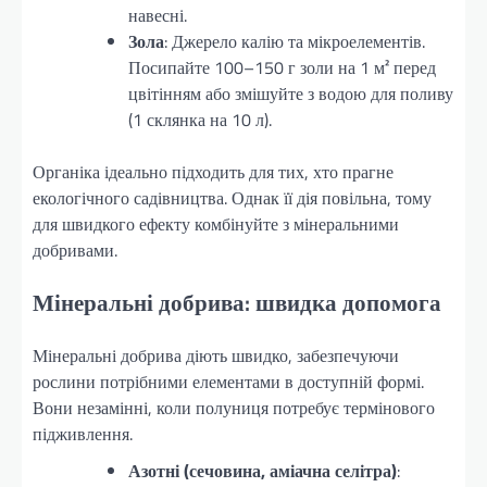
навесні.
Зола
: Джерело калію та мікроелементів.
Посипайте 100–150 г золи на 1 м² перед
цвітінням або змішуйте з водою для поливу
(1 склянка на 10 л).
Органіка ідеально підходить для тих, хто прагне
екологічного садівництва. Однак її дія повільна, тому
для швидкого ефекту комбінуйте з мінеральними
добривами.
Мінеральні добрива: швидка допомога
Мінеральні добрива діють швидко, забезпечуючи
рослини потрібними елементами в доступній формі.
Вони незамінні, коли полуниця потребує термінового
підживлення.
Азотні (сечовина, аміачна селітра)
: