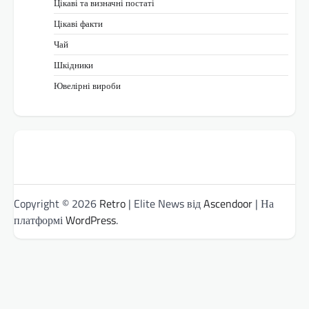
Цікаві та визначні постаті
Цікаві факти
Чай
Шкідники
Ювелірні вироби
Copyright © 2026
Retro
| Elite News від
Ascendoor
| На
платформі
WordPress
.