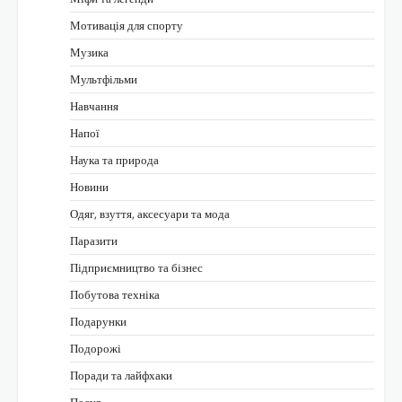
Мотивація для спорту
Музика
Мультфільми
Навчання
Напої
Наука та природа
Новини
Одяг, взуття, аксесуари та мода
Паразити
Підприємництво та бізнес
Побутова техніка
Подарунки
Подорожі
Поради та лайфхаки
Посуд