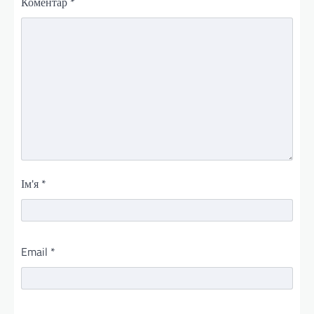
Коментар
*
Ім'я
*
Email
*