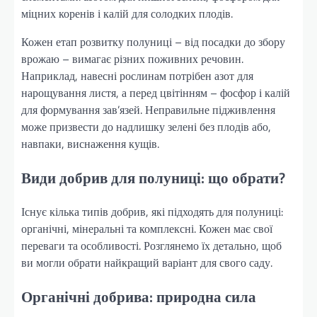
міцних коренів і калій для солодких плодів.
Кожен етап розвитку полуниці – від посадки до збору
врожаю – вимагає різних поживних речовин.
Наприклад, навесні рослинам потрібен азот для
нарощування листя, а перед цвітінням – фосфор і калій
для формування зав’язей. Неправильне підживлення
може призвести до надлишку зелені без плодів або,
навпаки, виснаження кущів.
Види добрив для полуниці: що обрати?
Існує кілька типів добрив, які підходять для полуниці:
органічні, мінеральні та комплексні. Кожен має свої
переваги та особливості. Розглянемо їх детально, щоб
ви могли обрати найкращий варіант для свого саду.
Органічні добрива: природна сила