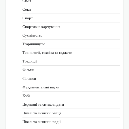
Сім’я
Соки
Спорт
Спортивне харчування
Суспільство
Тваринництво
Технології, техніка та гаджети
Традиції
Фільми
Фінанси
Фундаментальні науки
Хобі
Церковні та святкові дати
Цікаві та визначні місця
Цікаві та визначні події