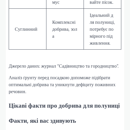
мус
вайте пісок.
Ідеальний д
Комплексні
ля полуниці,
Суглинний
добрива, зол
потребує по
а
мірного під
живлення.
Джерело даних: журнал “Садівництво та городництво”.
Аналіз ґрунту перед посадкою допоможе підібрати
оптимальні добрива та уникнути дефіциту поживних
речовин.
Цікаві факти про добрива для полуниці
Факти, які вас здивують