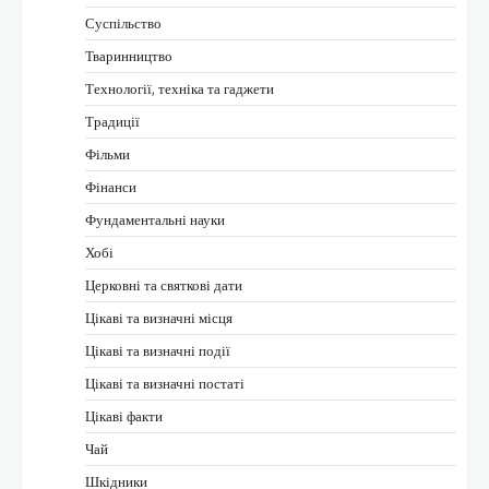
Суспільство
Тваринництво
Технології, техніка та гаджети
Традиції
Фільми
Фінанси
Фундаментальні науки
Хобі
Церковні та святкові дати
Цікаві та визначні місця
Цікаві та визначні події
Цікаві та визначні постаті
Цікаві факти
Чай
Шкідники