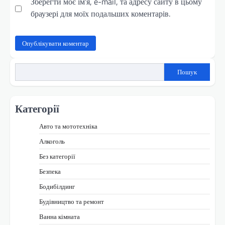
Зберегти моє ім'я, e-mail, та адресу сайту в цьому
браузері для моїх подальших коментарів.
Пошук
Категорії
Авто та мототехніка
Алкоголь
Без категорії
Безпека
Бодибілдинг
Будівництво та ремонт
Ванна кімната