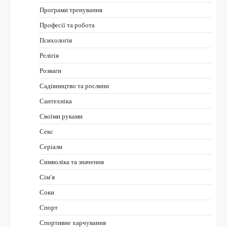
Програми тренування
Професії та робота
Психологія
Релігія
Розваги
Садівництво та рослини
Сантехніка
Своїми руками
Секс
Серіали
Символіка та значення
Сім’я
Соки
Спорт
Спортивне харчування