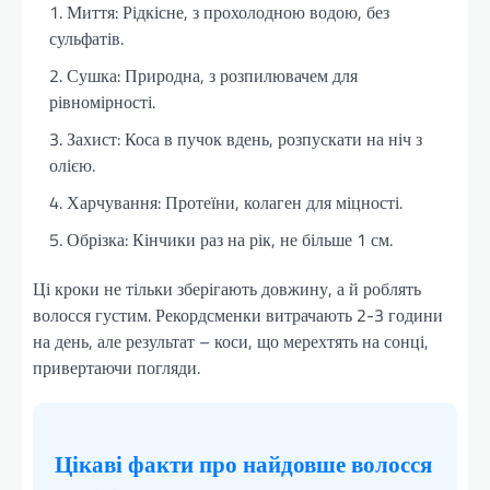
Миття: Рідкісне, з прохолодною водою, без
сульфатів.
Сушка: Природна, з розпилювачем для
рівномірності.
Захист: Коса в пучок вдень, розпускати на ніч з
олією.
Харчування: Протеїни, колаген для міцності.
Обрізка: Кінчики раз на рік, не більше 1 см.
Ці кроки не тільки зберігають довжину, а й роблять
волосся густим. Рекордсменки витрачають 2-3 години
на день, але результат – коси, що мерехтять на сонці,
привертаючи погляди.
Цікаві факти про найдовше волосся