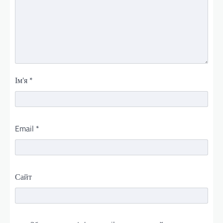
Ім'я
*
Email
*
Сайт