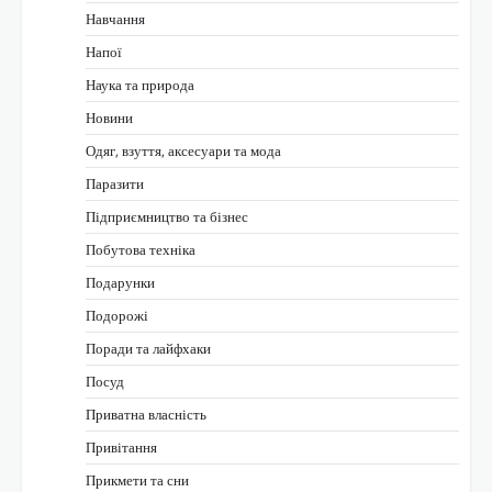
Навчання
Напої
Наука та природа
Новини
Одяг, взуття, аксесуари та мода
Паразити
Підприємництво та бізнес
Побутова техніка
Подарунки
Подорожі
Поради та лайфхаки
Посуд
Приватна власність
Привітання
Прикмети та сни