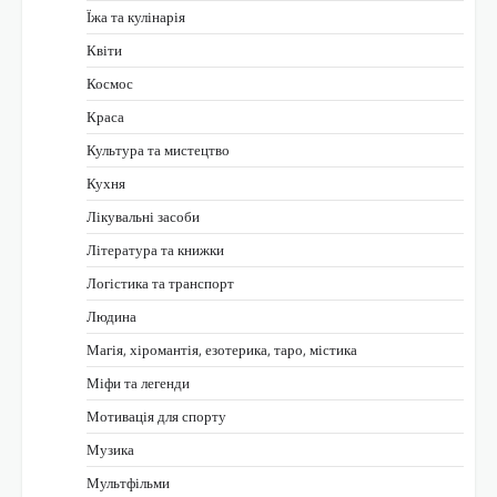
Їжа та кулінарія
Квіти
Космос
Краса
Культура та мистецтво
Кухня
Лікувальні засоби
Література та книжки
Логістика та транспорт
Людина
Магія, хіромантія, езотерика, таро, містика
Міфи та легенди
Мотивація для спорту
Музика
Мультфільми