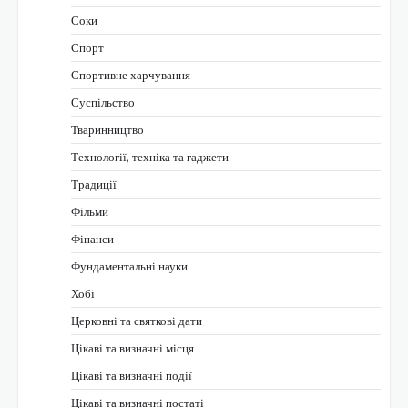
Соки
Спорт
Спортивне харчування
Суспільство
Тваринництво
Технології, техніка та гаджети
Традиції
Фільми
Фінанси
Фундаментальні науки
Хобі
Церковні та святкові дати
Цікаві та визначні місця
Цікаві та визначні події
Цікаві та визначні постаті