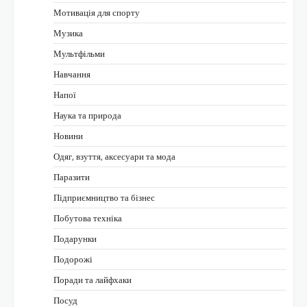
Мотивація для спорту
Музика
Мультфільми
Навчання
Напої
Наука та природа
Новини
Одяг, взуття, аксесуари та мода
Паразити
Підприємництво та бізнес
Побутова техніка
Подарунки
Подорожі
Поради та лайфхаки
Посуд