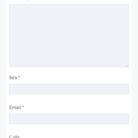
Ім'я
*
Email
*
Сайт