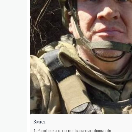
Зміст
Ранні роки та несподівана трансформація