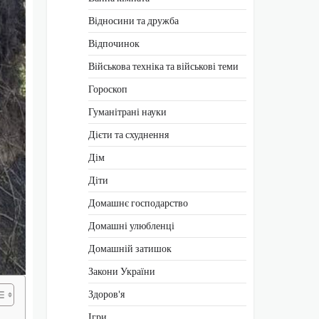
Відносини та дружба
Відпочинок
Військова техніка та військові теми
Гороскоп
Гуманітрані науки
Дієти та схуднення
Дім
Діти
Домашнє господарство
Домашні улюбленці
Домашній затишок
Закони України
Здоров'я
Ігри