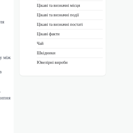
Цікаві та визначні місця
Цікаві та визначні події
ля
Цікаві та визначні постаті
Цікаві факти
Чай
Шкідники
у між
Ювелірні вироби
в
.
липня