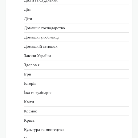
Дім
Діти
Домашнє господарство
Домашні улюбленці
Домашній затишок
Закони України
Здоров'я
Ігри
Історія
Їжа та кулінарія
Квіти
Космос
Краса
Культура та мистецтво