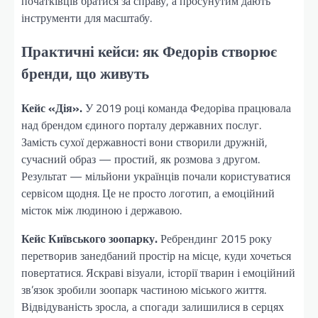
початківців братися за справу, а просунутим дають
інструменти для масштабу.
Практичні кейси: як Федорів створює
бренди, що живуть
Кейс «Дія».
У 2019 році команда Федоріва працювала
над брендом єдиного порталу державних послуг.
Замість сухої державності вони створили дружній,
сучасний образ — простий, як розмова з другом.
Результат — мільйони українців почали користуватися
сервісом щодня. Це не просто логотип, а емоційний
місток між людиною і державою.
Кейс Київського зоопарку.
Ребрендинг 2015 року
перетворив занедбаний простір на місце, куди хочеться
повертатися. Яскраві візуали, історії тварин і емоційний
зв’язок зробили зоопарк частиною міського життя.
Відвідуваність зросла, а спогади залишилися в серцях