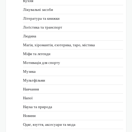
Кухня
Лікувальні засоби
Література та книжки
Логістика та транспорт
Людина
Магія, хіромантія, езотерика, таро, містика
Міфи та легенди
Мотивація для спорту
Музика
Мультфільми
Навчання
Напої
Наука та природа
Новини
Одяг, взуття, аксесуари та мода