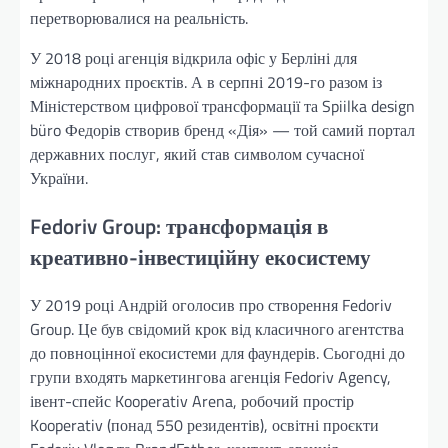
перетворювалися на реальність.
У 2018 році агенція відкрила офіс у Берліні для
міжнародних проєктів. А в серпні 2019-го разом із
Міністерством цифрової трансформації та Spiilka design
büro Федорів створив бренд «Дія» — той самий портал
державних послуг, який став символом сучасної
України.
Fedoriv Group: трансформація в
креативно-інвестиційну екосистему
У 2019 році Андрій оголосив про створення Fedoriv
Group. Це був свідомий крок від класичного агентства
до повноцінної екосистеми для фаундерів. Сьогодні до
групи входять маркетингова агенція Fedoriv Agency,
івент-спейс Kooperativ Arena, робочий простір
Kooperativ (понад 550 резидентів), освітні проєкти