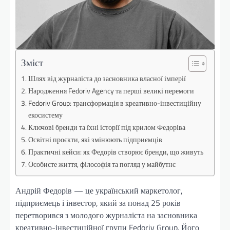
Зміст
Шлях від журналіста до засновника власної імперії
Народження Fedoriv Agency та перші великі перемоги
Fedoriv Group: трансформація в креативно-інвестиційну
екосистему
Ключові бренди та їхні історії під крилом Федоріва
Освітні проєкти, які змінюють підприємців
Практичні кейси: як Федорів створює бренди, що живуть
Особисте життя, філософія та погляд у майбутнє
Андрій Федорів — це український маркетолог,
підприємець і інвестор, який за понад 25 років
перетворився з молодого журналіста на засновника
креативно-інвестиційної групи Fedoriv Group. Його