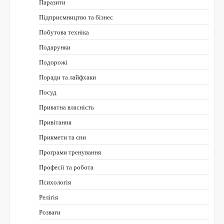
Паразити
Підприємництво та бізнес
Побутова техніка
Подарунки
Подорожі
Поради та лайфхаки
Посуд
Приватна власність
Привітання
Прикмети та сни
Програми тренування
Професії та робота
Психологія
Релігія
Розваги