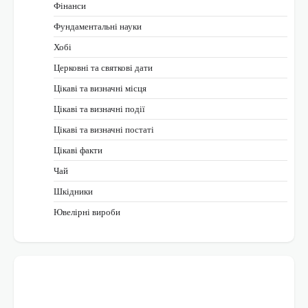
Фінанси
Фундаментальні науки
Хобі
Церковні та святкові дати
Цікаві та визначні місця
Цікаві та визначні події
Цікаві та визначні постаті
Цікаві факти
Чай
Шкідники
Ювелірні вироби