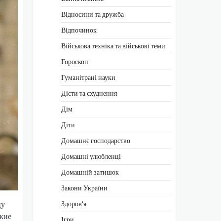
Відносини та дружба
Відпочинок
Військова техніка та військові теми
Гороскоп
Гуманітрані науки
Дієти та схуднення
Дім
Діти
Домашнє господарство
Домашні улюбленці
Домашній затишок
Закони України
Здоров'я
цу
ские
Ігри