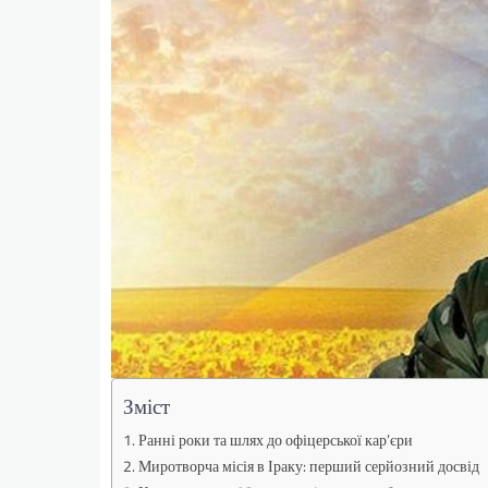
Зміст
Ранні роки та шлях до офіцерської кар’єри
Миротворча місія в Іраку: перший серйозний досвід