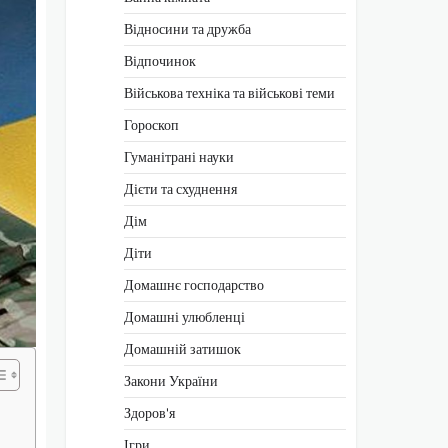
Відносини та дружба
Відпочинок
Військова техніка та військові теми
Гороскоп
Гуманітрані науки
Дієти та схуднення
Дім
Діти
Домашнє господарство
Домашні улюбленці
Домашній затишок
Закони України
Здоров'я
Ігри