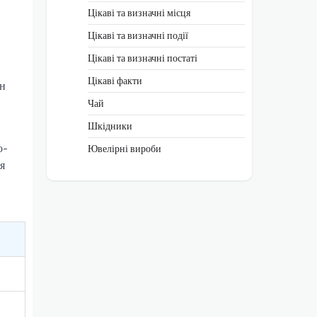
Цікаві та визначні місця
Цікаві та визначні події
Цікаві та визначні постаті
Цікаві факти
ін
Чай
Шкідники
о-
Ювелірні вироби
я