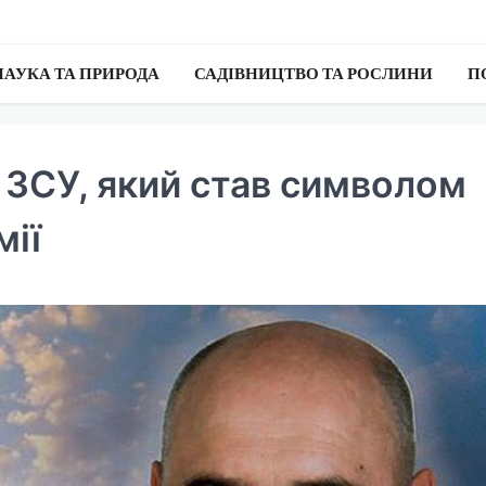
НАУКА ТА ПРИРОДА
САДІВНИЦТВО ТА РОСЛИНИ
П
 ЗСУ, який став символом
мії