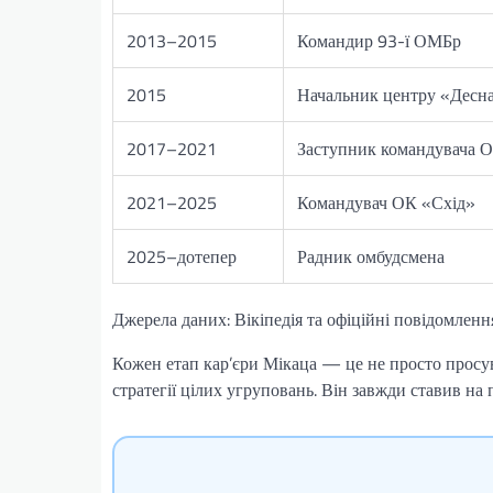
2013–2015
Командир 93-ї ОМБр
2015
Начальник центру «Десн
2017–2021
Заступник командувача О
2021–2025
Командувач ОК «Схід»
2025–дотепер
Радник омбудсмена
Джерела даних: Вікіпедія та офіційні повідомленн
Кожен етап кар’єри Мікаца — це не просто просув
стратегії цілих угруповань. Він завжди ставив на 