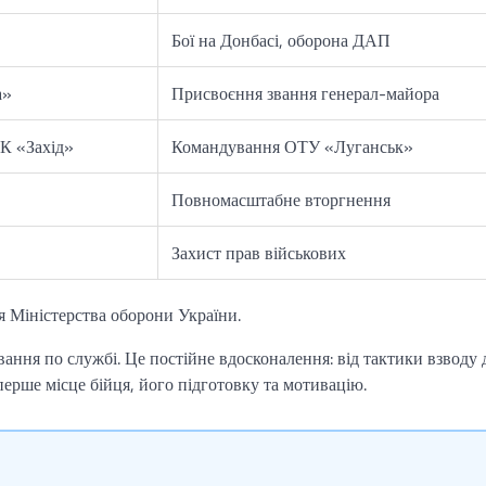
Бої на Донбасі, оборона ДАП
а»
Присвоєння звання генерал-майора
К «Захід»
Командування ОТУ «Луганськ»
Повномасштабне вторгнення
Захист прав військових
я Міністерства оборони України.
ання по службі. Це постійне вдосконалення: від тактики взводу 
перше місце бійця, його підготовку та мотивацію.