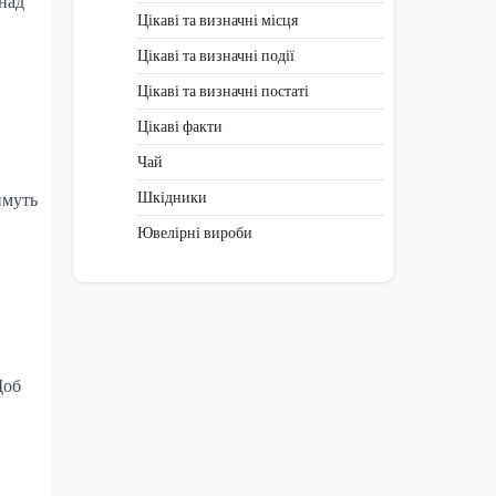
 над
Цікаві та визначні місця
Цікаві та визначні події
Цікаві та визначні постаті
Цікаві факти
Чай
Шкідники
имуть
Ювелірні вироби
Щоб