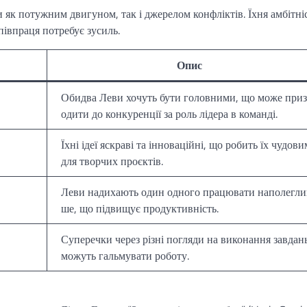
як потужним двигуном, так і джерелом конфліктів. Їхня амбітніс
півпраця потребує зусиль.
Опис
Обидва Леви хочуть бути головними, що може при
одити до конкуренції за роль лідера в команді.
Їхні ідеї яскраві та інноваційні, що робить їх чудов
для творчих проєктів.
Леви надихають один одного працювати наполегли
ше, що підвищує продуктивність.
Суперечки через різні погляди на виконання завдан
можуть гальмувати роботу.