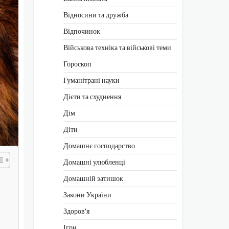
Відносини та дружба
Відпочинок
Військова техніка та військові теми
Гороскоп
Гуманітрані науки
Дієти та схуднення
Дім
Діти
Домашнє господарство
Домашні улюбленці
Домашній затишок
Закони України
Здоров'я
Ігри