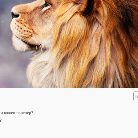
ки кожен партнер?
?