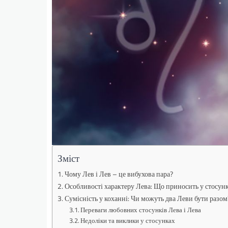
Зміст
Чому Лев і Лев – це вибухова пара?
Особливості характеру Лева: Що приносить у стосун
Сумісність у коханні: Чи можуть два Леви бути разом
Переваги любовних стосунків Лева і Лева
Недоліки та виклики у стосунках