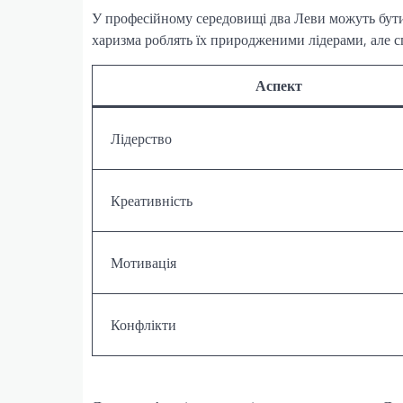
У професійному середовищі два Леви можуть бути 
харизма роблять їх природженими лідерами, але с
Аспект
Лідерство
Креативність
Мотивація
Конфлікти