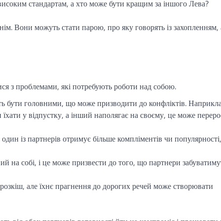
 високим стандартам, а хто може бути кращим за іншого Лева?
тнім. Вони можуть стати парою, про яку говорять із захопленням,
ися з проблемами, які потребують роботи над собою.
ь бути головними, що може призводити до конфліктів. Наприкла
 їхати у відпустку, а інший наполягає на своєму, це може переро
 один із партнерів отримує більше компліментів чи популярності,
й на собі, і це може призвести до того, що партнери забуватиму
розкіш, але їхнє прагнення до дорогих речей може створювати