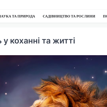
НАУКА ТА ПРИРОДА
САДІВНИЦТВО ТА РОСЛИНИ
П
ь у коханні та житті