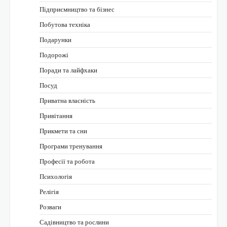
Підприємництво та бізнес
Побутова техніка
Подарунки
Подорожі
Поради та лайфхаки
Посуд
Приватна власність
Привітання
Прикмети та сни
Програми тренування
Професії та робота
Психологія
Релігія
Розваги
Садівництво та рослини