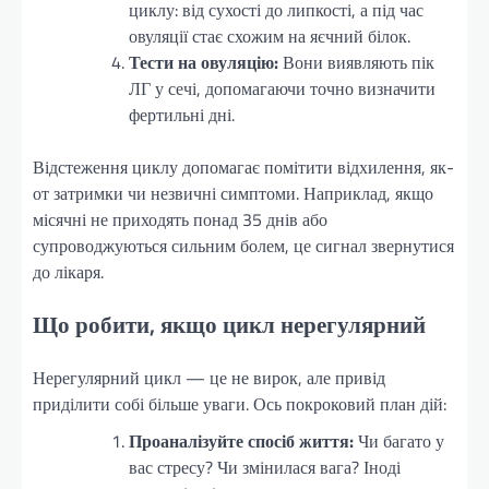
циклу: від сухості до липкості, а під час
овуляції стає схожим на яєчний білок.
Тести на овуляцію:
Вони виявляють пік
ЛГ у сечі, допомагаючи точно визначити
фертильні дні.
Відстеження циклу допомагає помітити відхилення, як-
от затримки чи незвичні симптоми. Наприклад, якщо
місячні не приходять понад 35 днів або
супроводжуються сильним болем, це сигнал звернутися
до лікаря.
Що робити, якщо цикл нерегулярний
Нерегулярний цикл — це не вирок, але привід
приділити собі більше уваги. Ось покроковий план дій:
Проаналізуйте спосіб життя:
Чи багато у
вас стресу? Чи змінилася вага? Іноді