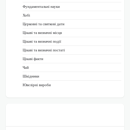
Фундаментальні науки
Хобі
Церковні та святкові дати
Цікаві та визначні місця
Цікаві та визначні події
Цікаві та визначні постаті
Цікаві факти
Чай
Шкідники
Ювелірні вироби