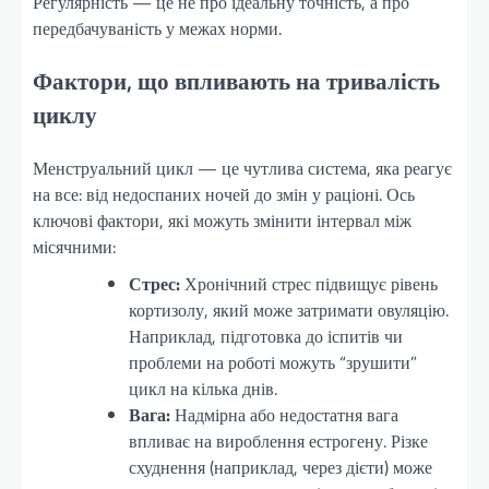
Регулярність — це не про ідеальну точність, а про
передбачуваність у межах норми.
Фактори, що впливають на тривалість
циклу
Менструальний цикл — це чутлива система, яка реагує
на все: від недоспаних ночей до змін у раціоні. Ось
ключові фактори, які можуть змінити інтервал між
місячними:
Стрес:
Хронічний стрес підвищує рівень
кортизолу, який може затримати овуляцію.
Наприклад, підготовка до іспитів чи
проблеми на роботі можуть “зрушити”
цикл на кілька днів.
Вага:
Надмірна або недостатня вага
впливає на вироблення естрогену. Різке
схуднення (наприклад, через дієти) може