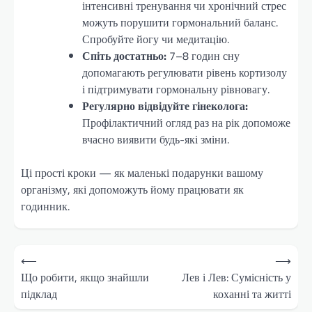
інтенсивні тренування чи хронічний стрес
можуть порушити гормональний баланс.
Спробуйте йогу чи медитацію.
Спіть достатньо:
7–8 годин сну
допомагають регулювати рівень кортизолу
і підтримувати гормональну рівновагу.
Регулярно відвідуйте гінеколога:
Профілактичний огляд раз на рік допоможе
вчасно виявити будь-які зміни.
Ці прості кроки — як маленькі подарунки вашому
організму, які допоможуть йому працювати як
годинник.
Навігація
⟵
⟶
записів
Що робити, якщо знайшли
Лев і Лев: Сумісність у
підклад
коханні та житті