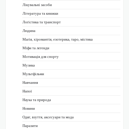
Лікувальні засоби
Література та книжки
Логістика та транспорт
Людина
Магія, хіромантія, езотерика, таро, містика
Міфи та легенди
Мотивація для спорту
Музика
Мультфільми
Навчання
Напої
Наука та природа
Новини
Одяг, взуття, аксесуари та мода
Паразити