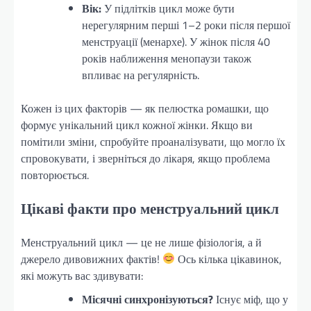
Вік:
У підлітків цикл може бути
нерегулярним перші 1–2 роки після першої
менструації (менархе). У жінок після 40
років наближення менопаузи також
впливає на регулярність.
Кожен із цих факторів — як пелюстка ромашки, що
формує унікальний цикл кожної жінки. Якщо ви
помітили зміни, спробуйте проаналізувати, що могло їх
спровокувати, і зверніться до лікаря, якщо проблема
повторюється.
Цікаві факти про менструальний цикл
Менструальний цикл — це не лише фізіологія, а й
джерело дивовижних фактів!
Ось кілька цікавинок,
які можуть вас здивувати:
Місячні синхронізуються?
Існує міф, що у