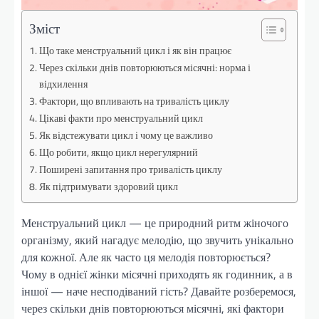
Зміст
Що таке менструальний цикл і як він працює
Через скільки днів повторюються місячні: норма і
відхилення
Фактори, що впливають на тривалість циклу
Цікаві факти про менструальний цикл
Як відстежувати цикл і чому це важливо
Що робити, якщо цикл нерегулярний
Поширені запитання про тривалість циклу
Як підтримувати здоровий цикл
Менструальний цикл — це природний ритм жіночого
організму, який нагадує мелодію, що звучить унікально
для кожної. Але як часто ця мелодія повторюється?
Чому в однієї жінки місячні приходять як годинник, а в
іншої — наче несподіваний гість? Давайте розберемося,
через скільки днів повторюються місячні, які фактори