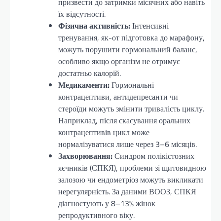
призвести до затримки місячних або навіть
їх відсутності.
Фізична активність:
Інтенсивні
тренування, як-от підготовка до марафону,
можуть порушити гормональний баланс,
особливо якщо організм не отримує
достатньо калорій.
Медикаменти:
Гормональні
контрацептиви, антидепресанти чи
стероїди можуть змінити тривалість циклу.
Наприклад, після скасування оральних
контрацептивів цикл може
нормалізуватися лише через 3–6 місяців.
Захворювання:
Синдром полікістозних
яєчників (СПКЯ), проблеми зі щитовидною
залозою чи ендометріоз можуть викликати
нерегулярність. За даними ВООЗ, СПКЯ
діагностують у 8–13% жінок
репродуктивного віку.