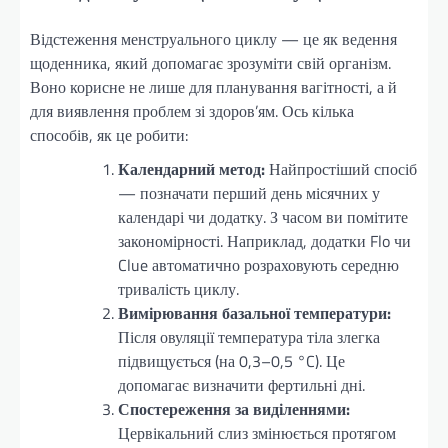
Відстеження менструального циклу — це як ведення
щоденника, який допомагає зрозуміти свій організм.
Воно корисне не лише для планування вагітності, а й
для виявлення проблем зі здоров’ям. Ось кілька
способів, як це робити:
Календарний метод:
Найпростіший спосіб
— позначати перший день місячних у
календарі чи додатку. З часом ви помітите
закономірності. Наприклад, додатки Flo чи
Clue автоматично розраховують середню
тривалість циклу.
Вимірювання базальної температури:
Після овуляції температура тіла злегка
підвищується (на 0,3–0,5 °C). Це
допомагає визначити фертильні дні.
Спостереження за виділеннями:
Цервікальний слиз змінюється протягом