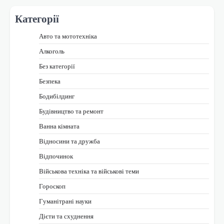
Категорії
Авто та мототехніка
Алкоголь
Без категорії
Безпека
Бодибілдинг
Будівництво та ремонт
Ванна кімната
Відносини та дружба
Відпочинок
Військова техніка та військові теми
Гороскоп
Гуманітрані науки
Дієти та схуднення