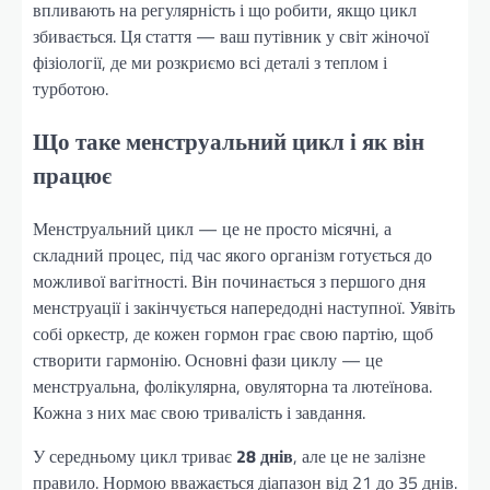
впливають на регулярність і що робити, якщо цикл
збивається. Ця стаття — ваш путівник у світ жіночої
фізіології, де ми розкриємо всі деталі з теплом і
турботою.
Що таке менструальний цикл і як він
працює
Менструальний цикл — це не просто місячні, а
складний процес, під час якого організм готується до
можливої вагітності. Він починається з першого дня
менструації і закінчується напередодні наступної. Уявіть
собі оркестр, де кожен гормон грає свою партію, щоб
створити гармонію. Основні фази циклу — це
менструальна, фолікулярна, овуляторна та лютеїнова.
Кожна з них має свою тривалість і завдання.
У середньому цикл триває
28 днів
, але це не залізне
правило. Нормою вважається діапазон від 21 до 35 днів.