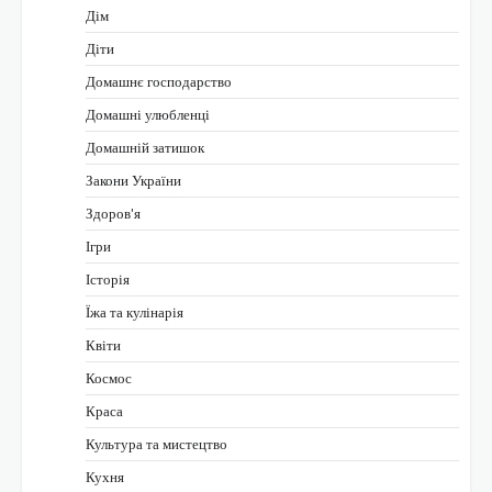
Дім
Діти
Домашнє господарство
Домашні улюбленці
Домашній затишок
Закони України
Здоров'я
Ігри
Історія
Їжа та кулінарія
Квіти
Космос
Краса
Культура та мистецтво
Кухня