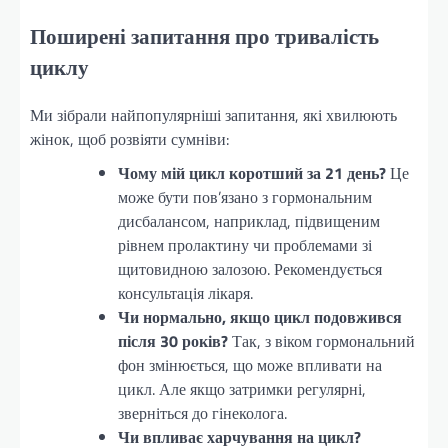
Поширені запитання про тривалість
циклу
Ми зібрали найпопулярніші запитання, які хвилюють
жінок, щоб розвіяти сумніви:
Чому мій цикл коротший за 21 день?
Це
може бути пов’язано з гормональним
дисбалансом, наприклад, підвищеним
рівнем пролактину чи проблемами зі
щитовидною залозою. Рекомендується
консультація лікаря.
Чи нормально, якщо цикл подовжився
після 30 років?
Так, з віком гормональний
фон змінюється, що може впливати на
цикл. Але якщо затримки регулярні,
зверніться до гінеколога.
Чи впливає харчування на цикл?