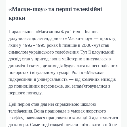
«Маски-шоу» та перші телевізійні
кроки
Паралельно з «Магазином Фу» Тетяна Іванова
долучилася до легендарного «Маски-шоу» — проєкту,
який у 1992–1995 роках (і пізніше в 2006-му) став
символом українського телебачення. Тут її клоунський
досвід став у пригоді: вона майстерно вписувалася в
динамічні скетчі, де комедія будувалася на несподіваних
поворотах і візуальному гуморі. Ролі в «Масках»
підкреслили її універсальність — від комічних епізодів
до повноцінних персонажів, які запам’ятовувалися з
першого погляду.
Цей період став для неї справжньою школою
телебачення. Вона працювала в умовах жорсткого
графіку, навчилася працювати в команді й адаптуватися
до камери. Саме тоді глядачі почали впізнавати в ній не