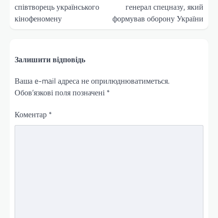
співтворець українського
генерал спецназу, який
кінофеномену
формував оборону України
Залишити відповідь
Ваша e-mail адреса не оприлюднюватиметься.
Обов’язкові поля позначені
*
Коментар
*