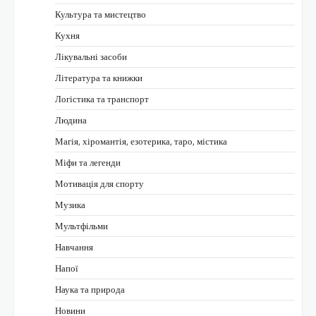
Культура та мистецтво
Кухня
Лікувальні засоби
Література та книжки
Логістика та транспорт
Людина
Магія, хіромантія, езотерика, таро, містика
Міфи та легенди
Мотивація для спорту
Музика
Мультфільми
Навчання
Напої
Наука та природа
Новини