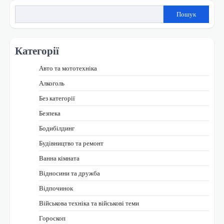
Пошук
Категорії
Авто та мототехніка
Алкоголь
Без категорії
Безпека
Бодибілдинг
Будівництво та ремонт
Ванна кімната
Відносини та дружба
Відпочинок
Військова техніка та військові теми
Гороскоп