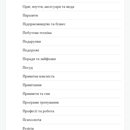
Одяг, взуття, аксесуари та мода
Паразити
Підприємництво та бізнес
Побутова техніка
Подарунки
Подорожі
Поради та лайфхаки
Посуд
Приватна власність
Привітання
Прикмети та сни
Програми тренування
Професії та робота
Психологія
Релігія