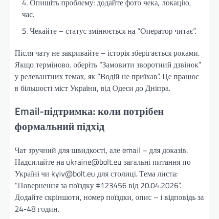
Опишіть проблему: додайте фото чека, локацію,
час.
Чекайте – статус змінюється на “Оператор читає”.
Після чату не закривайте – історія зберігається роками.
Якщо терміново, оберіть “Замовити зворотний дзвінок”
у релевантних темах, як “Водій не приїхав”. Це працює
в більшості міст України, від Одеси до Дніпра.
Email-підтримка: коли потрібен
формальний підхід
Чат зручний для швидкості, але email – для доказів.
Надсилайте на ukraine@bolt.eu загальні питання по
Україні чи kyiv@bolt.eu для столиці. Тема листа:
“Повернення за поїздку #123456 від 20.04.2026”.
Додайте скріншоти, номер поїздки, опис – і відповідь за
24-48 годин.