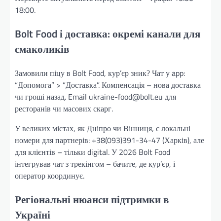
18:00.
Bolt Food і доставка: окремі канали для
смаколиків
Замовили піцу в Bolt Food, кур’єр зник? Чат у app:
“Допомога” > “Доставка”. Компенсація – нова доставка
чи гроші назад. Email ukraine-food@bolt.eu для
ресторанів чи масових скарг.
У великих містах, як Дніпро чи Вінниця, є локальні
номери для партнерів: +38(093)391-34-47 (Харків), але
для клієнтів – тільки digital. У 2026 Bolt Food
інтегрував чат з трекінгом – бачите, де кур’єр, і
оператор координує.
Регіональні нюанси підтримки в
Україні