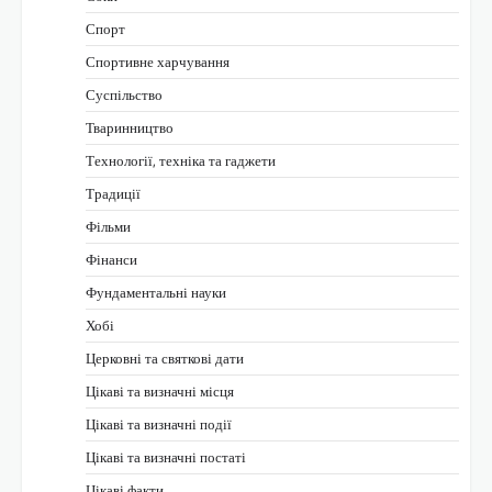
Спорт
Спортивне харчування
Суспільство
Тваринництво
Технології, техніка та гаджети
Традиції
Фільми
Фінанси
Фундаментальні науки
Хобі
Церковні та святкові дати
Цікаві та визначні місця
Цікаві та визначні події
Цікаві та визначні постаті
Цікаві факти