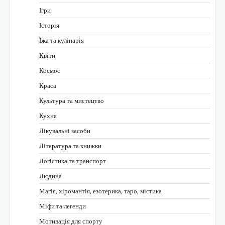
Ігри
Історія
Їжа та кулінарія
Квіти
Космос
Краса
Культура та мистецтво
Кухня
Лікувальні засоби
Література та книжки
Логістика та транспорт
Людина
Магія, хіромантія, езотерика, таро, містика
Міфи та легенди
Мотивація для спорту