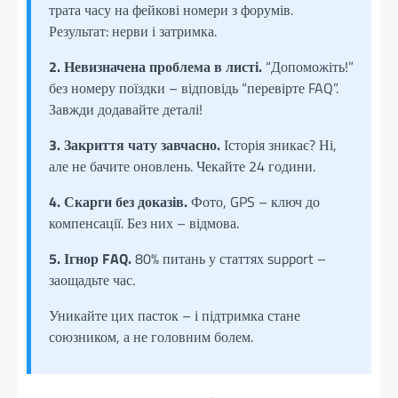
трата часу на фейкові номери з форумів.
Результат: нерви і затримка.
2. Невизначена проблема в листі.
“Допоможіть!”
без номеру поїздки – відповідь “перевірте FAQ”.
Завжди додавайте деталі!
3. Закриття чату завчасно.
Історія зникає? Ні,
але не бачите оновлень. Чекайте 24 години.
4. Скарги без доказів.
Фото, GPS – ключ до
компенсації. Без них – відмова.
5. Ігнор FAQ.
80% питань у статтях support –
заощадьте час.
Уникайте цих пасток – і підтримка стане
союзником, а не головним болем.