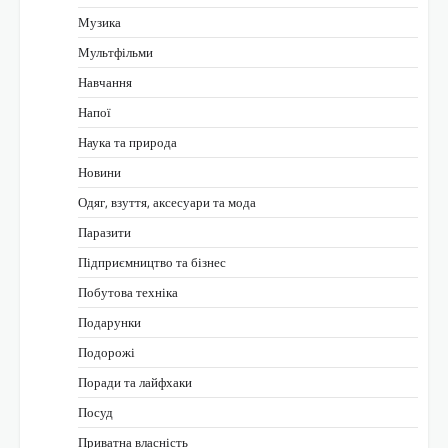
Музика
Мультфільми
Навчання
Напої
Наука та природа
Новини
Одяг, взуття, аксесуари та мода
Паразити
Підприємництво та бізнес
Побутова техніка
Подарунки
Подорожі
Поради та лайфхаки
Посуд
Приватна власність