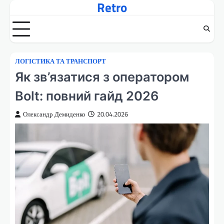
Retro
Перейти
до
вмісту
ЛОГІСТИКА ТА ТРАНСПОРТ
Як зв’язатися з оператором
Bolt: повний гайд 2026
Олександр Демиденко
20.04.2026