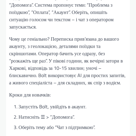
“Допомога”. Система пропонує теми: “Проблема з
поїздкою”, “Оплата”, “Акаунт”. Оберіть, опишіть
ситуацію голосом чи текстом – і чат з оператором
запускається.
Чому це геніально? Переписка прив’язана до вашого
акаунту, з геолокацією, деталями поїздки та
скріншотами. Оператор бачить усе одразу, без
“розкажіть ще раз”. У пікові години, як вечірні затори в
Харкові, відповідь за 10-15 хвилин; уночі –
блискавично. Bolt використовує AI для простих запитів,
а живого спеціаліста – для складних, як спір з водієм.
Кроки для новачків:
Запустіть Bolt, увійдіть в акаунт.
Натисніть ☰ > “Допомога”.
Оберіть тему або “Чат з підтримкою”.