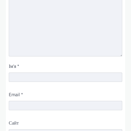
Ім'я
*
Email
*
Сайт