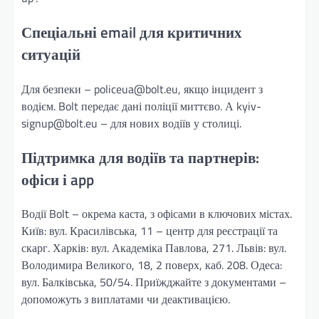
Спеціальні email для критичних
ситуацій
Для безпеки – policeua@bolt.eu, якщо інцидент з
водієм. Bolt передає дані поліції миттєво. А kyiv-
signup@bolt.eu – для нових водіїв у столиці.
Підтримка для водіїв та партнерів:
офіси і app
Водії Bolt – окрема каста, з офісами в ключових містах.
Київ: вул. Красилівська, 11 – центр для реєстрації та
скарг. Харків: вул. Академіка Павлова, 271. Львів: вул.
Володимира Великого, 18, 2 поверх, каб. 208. Одеса:
вул. Балківська, 50/54. Приїжджайте з документами –
допоможуть з виплатами чи деактивацією.