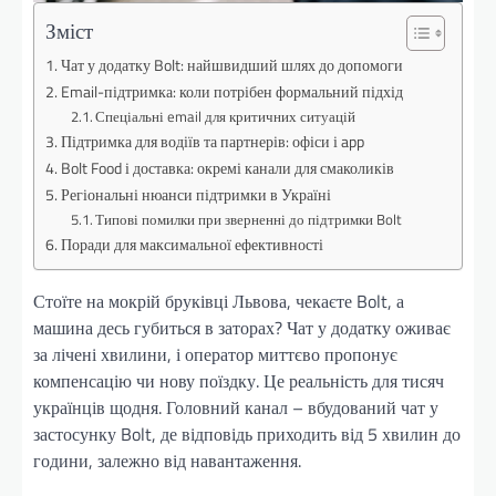
Зміст
Чат у додатку Bolt: найшвидший шлях до допомоги
Email-підтримка: коли потрібен формальний підхід
Спеціальні email для критичних ситуацій
Підтримка для водіїв та партнерів: офіси і app
Bolt Food і доставка: окремі канали для смаколиків
Регіональні нюанси підтримки в Україні
Типові помилки при зверненні до підтримки Bolt
Поради для максимальної ефективності
Стоїте на мокрій бруківці Львова, чекаєте Bolt, а
машина десь губиться в заторах? Чат у додатку оживає
за лічені хвилини, і оператор миттєво пропонує
компенсацію чи нову поїздку. Це реальність для тисяч
українців щодня. Головний канал – вбудований чат у
застосунку Bolt, де відповідь приходить від 5 хвилин до
години, залежно від навантаження.