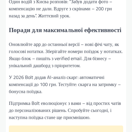
Один водій з Києва розповів: “Забув додати фото –
компенсацію не дали. Вдруге з скрінами – 200 грн
назад за день”. Життєвий урок.
Поради для максимальної ефективності
Оновлюйте app до останньої версії – нові фічі чату, як
голосові нотатки. Зберігайте номери поїздок у нотатках.
Якщо блок – пишіть з verified email. Для бізнесу –
унікальний дашборд з пріоритетом.
У 2026 Bolt додав AI-аналіз скарг: автоматичні
компенсації до 100 грн. Тестуйте: скарга на затримку –
бонусна поїздка.
Підтримка Bolt еволюціонує з вами – від простих чатів
до персоналізованих рішень. Спробуйте сьогодні, і
наступна поїздка стане ще приємнішою.