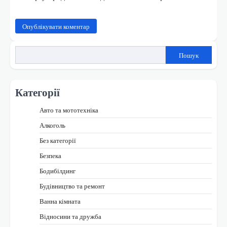
Пошук
Категорії
Авто та мототехніка
Алкоголь
Без категорії
Безпека
Бодибілдинг
Будівництво та ремонт
Ванна кімната
Відносини та дружба