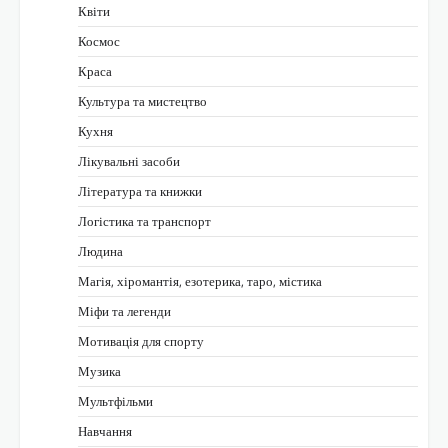
Квіти
Космос
Краса
Культура та мистецтво
Кухня
Лікувальні засоби
Література та книжки
Логістика та транспорт
Людина
Магія, хіромантія, езотерика, таро, містика
Міфи та легенди
Мотивація для спорту
Музика
Мультфільми
Навчання