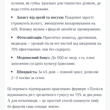
пухким, як губка. Ідеально для глинистих ділянок, де
вода стоїть калюжами.
Захист від ерозії та посухи:
Покривні зарості
утримують вологу, зменшуючи випаровування на
40%. Взимку мульча з фацелії запобігає промерзанню.
Фітосанітація:
Пригнічує нематод, дротяників,
медведок – урожай після неї чистий від шкідників на
70% ефективніше, ніж без сидерату.
Медоносний бонус:
До 500 кг меду з га, плюс
запилення сусідніх культур бджолами.
Швидкість:
За 45 днів – повний цикл, дозволяє
2–3 посіви за сезон.
Ці переваги підтверджені практикою: фермери з Полісся
відзначають ріст органічного гумусу на 15% за два роки.
А для початківців – це простий спосіб уникнути хімії,
бо фацелія сама очищає землю.