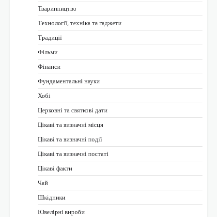
Тваринництво
Технології, техніка та гаджети
Традиції
Фільми
Фінанси
Фундаментальні науки
Хобі
Церковні та святкові дати
Цікаві та визначні місця
Цікаві та визначні події
Цікаві та визначні постаті
Цікаві факти
Чай
Шкідники
Ювелірні вироби