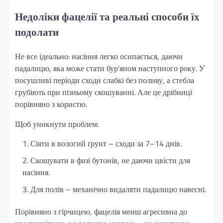
Недоліки фацелії та реальні способи їх
подолати
Не все ідеально: насіння легко осипається, даючи
падалицю, яка може стати бур’яном наступного року. У
посушливі періоди сходи слабкі без поливу, а стебла
грубіють при пізньому скошуванні. Але це дрібниці
порівняно з користю.
Щоб уникнути проблем:
Сіяти в вологий ґрунт – сходи за 7–14 днів.
Скошувати в фазі бутонів, не даючи цвісти для
насіння.
Для полів – механічно видаляти падалицю навесні.
Порівняно з гірчицею, фацелія менш агресивна до