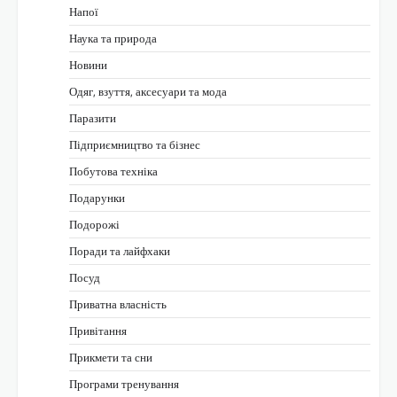
Напої
Наука та природа
Новини
Одяг, взуття, аксесуари та мода
Паразити
Підприємництво та бізнес
Побутова техніка
Подарунки
Подорожі
Поради та лайфхаки
Посуд
Приватна власність
Привітання
Прикмети та сни
Програми тренування