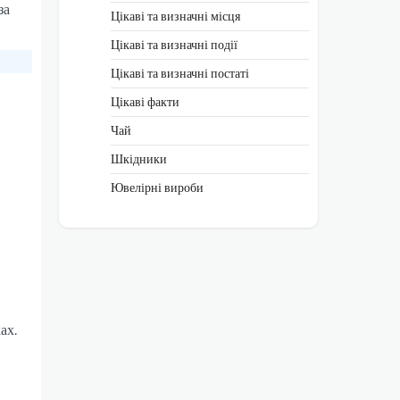
за
Цікаві та визначні місця
Цікаві та визначні події
Цікаві та визначні постаті
Цікаві факти
Чай
Шкідники
Ювелірні вироби
ах.