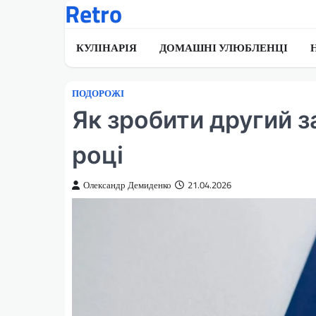
Retro
Перейти
до
вмісту
КУЛІНАРІЯ
ДОМАШНІ УЛЮБЛЕНЦІ
ПОДОРОЖІ
Як зробити другий 
році
Олександр Демиденко
21.04.2026