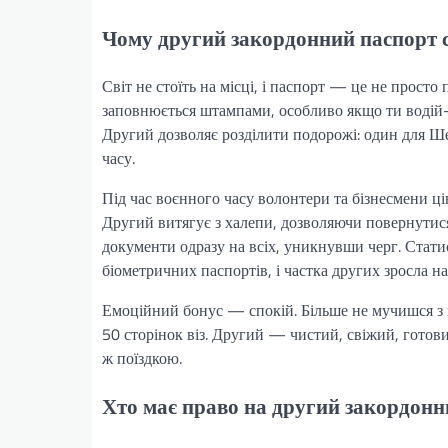
Чому другий закордонний паспорт 
Світ не стоїть на місці, і паспорт — це не прост
заповнюється штампами, особливо якщо ти водій-д
Другий дозволяє розділити подорожі: один для Ш
часу.
Під час воєнного часу волонтери та бізнесмени ц
Другий витягує з халепи, дозволяючи повернутися
документи одразу на всіх, уникнувши черг. Стат
біометричних паспортів, і частка других зросла на
Емоційний бонус — спокій. Більше не мучишся з 
50 сторінок віз. Другий — чистий, свіжий, готов
ж поїздкою.
Хто має право на другий закордонн