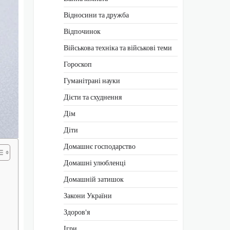
Відносини та дружба
Відпочинок
Військова техніка та військові теми
Гороскоп
Гуманітрані науки
Дієти та схуднення
Дім
Діти
Домашнє господарство
Домашні улюбленці
Домашній затишок
Закони України
Здоров'я
Ігри