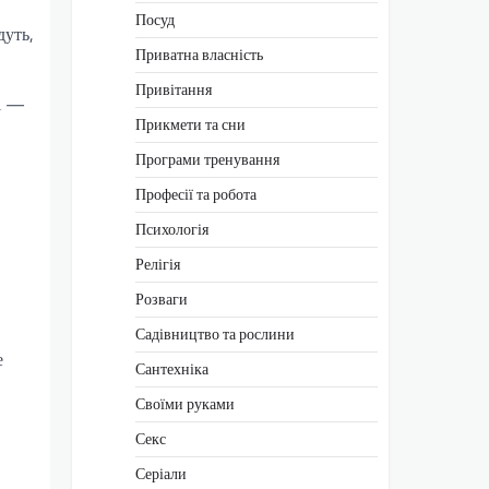
Посуд
дуть,
Приватна власність
Привітання
ні —
Прикмети та сни
Програми тренування
Професії та робота
Психологія
Релігія
Розваги
Садівництво та рослини
е
Сантехніка
Своїми руками
Секс
Серіали