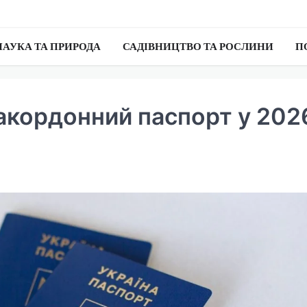
НАУКА ТА ПРИРОДА
САДІВНИЦТВО ТА РОСЛИНИ
П
закордонний паспорт у 202