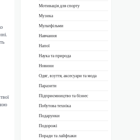
Мотивація для спорту
Музика
Мультфільми
ко
ині.
Навчання
ть
Напої
Наука та природа
Новини
Одяг, взуття, аксесуари та мода
Паразити
Підприємництво та бізнес
твої
ршою
Побутова техніка
Подарунки
Подорожі
Поради та лайфхаки