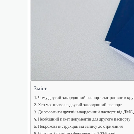
Зміст
Чому другий закордонний паспорт стає рятівним кр
Хто має право на другий закордонний паспорт
Де оформити другий закордонний паспорт: від ДМ
Необхідний пакет документів для другого паспорту
Покрокова інструкція: від запису до отримання
Вартість і терміни оформлення у 2026 році