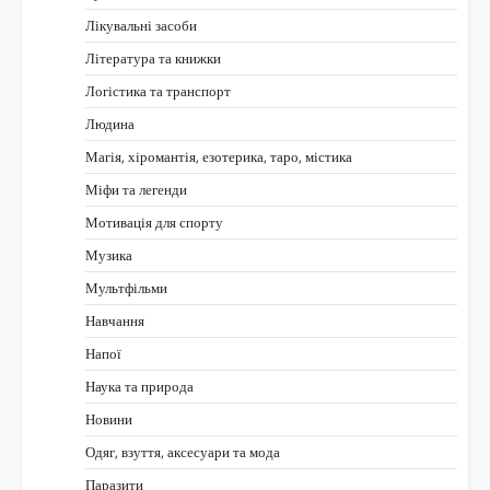
Лікувальні засоби
Література та книжки
Логістика та транспорт
Людина
Магія, хіромантія, езотерика, таро, містика
Міфи та легенди
Мотивація для спорту
Музика
Мультфільми
Навчання
Напої
Наука та природа
Новини
Одяг, взуття, аксесуари та мода
Паразити