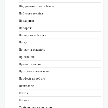
Підприємництво та бізнес
Побутова техніка
Подарунки
Подорожі
Поради та лайфхаки
Посуд
Приватна власність
Привітання
Прикмети та сни
Програми тренування
Професії та робота
Психологія
Релігія
Розваги
Садівництво та рослини