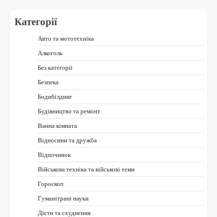
Категорії
Авто та мототехніка
Алкоголь
Без категорії
Безпека
Бодибілдинг
Будівництво та ремонт
Ванна кімната
Відносини та дружба
Відпочинок
Військова техніка та військові теми
Гороскоп
Гуманітрані науки
Дієти та схуднення