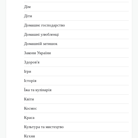
Дім
Діти
Домашнє господарство
Домашні улюбленці
Домашній затишок
Закони України
Здоров'я
Ігри
Історія
Їжа та кулінарія
Квіти
Космос
Краса
Культура та мистецтво
Кухня