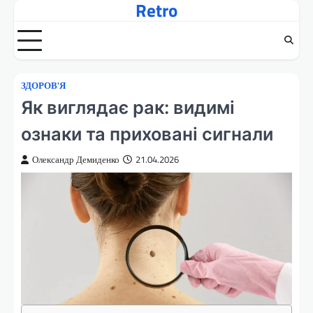
Retro
Перейти
до
вмісту
ЗДОРОВ'Я
Як виглядає рак: видимі
ознаки та приховані сигнали
Олександр Демиденко
21.04.2026