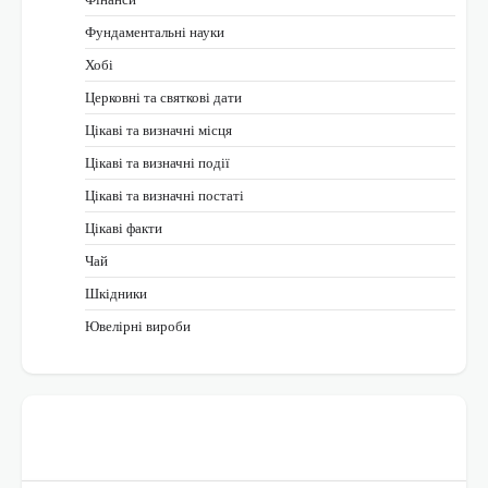
Фундаментальні науки
Хобі
Церковні та святкові дати
Цікаві та визначні місця
Цікаві та визначні події
Цікаві та визначні постаті
Цікаві факти
Чай
Шкідники
Ювелірні вироби