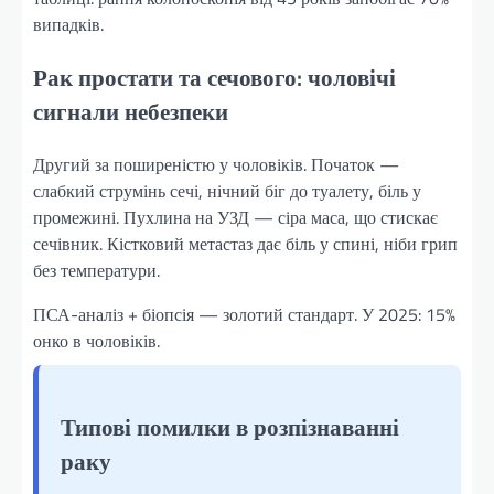
випадків.
Рак простати та сечового: чоловічі
сигнали небезпеки
Другий за поширеністю у чоловіків. Початок —
слабкий струмінь сечі, нічний біг до туалету, біль у
промежині. Пухлина на УЗД — сіра маса, що стискає
сечівник. Кістковий метастаз дає біль у спині, ніби грип
без температури.
ПСА-аналіз + біопсія — золотий стандарт. У 2025: 15%
онко в чоловіків.
Типові помилки в розпізнаванні
раку