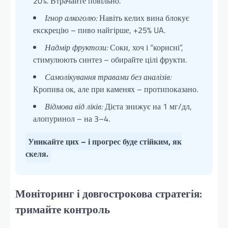
20%. Втрачайте повільно.
Ігнор алкоголю:
Навіть келих вина блокує
екскрецію – пиво найгірше, +25% UA.
Надмір фруктози:
Соки, хоч і “корисні”,
стимулюють синтез – обирайте цілі фрукти.
Самолікування травами без аналізів:
Кропива ок, але при каменях – протипоказано.
Відмова від ліків:
Дієта знижує на 1 мг/дл,
алопуринол – на 3–4.
Уникайте цих – і прогрес буде стійким, як
скеля.
Моніторинг і довгострокова стратегія:
тримайте контроль