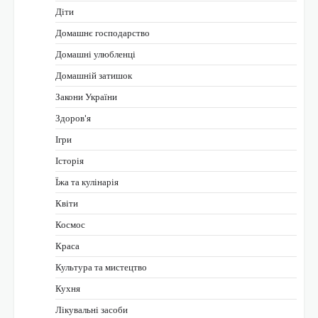
Діти
Домашнє господарство
Домашні улюбленці
Домашній затишок
Закони України
Здоров'я
Ігри
Історія
Їжа та кулінарія
Квіти
Космос
Краса
Культура та мистецтво
Кухня
Лікувальні засоби