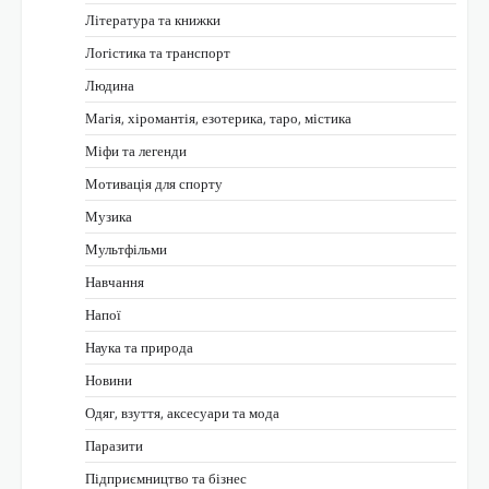
Література та книжки
Логістика та транспорт
Людина
Магія, хіромантія, езотерика, таро, містика
Міфи та легенди
Мотивація для спорту
Музика
Мультфільми
Навчання
Напої
Наука та природа
Новини
Одяг, взуття, аксесуари та мода
Паразити
Підприємництво та бізнес