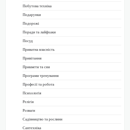
Побутова техніка
Подарунки
Подорожі
Поради та лайфхаки
Посуд
Приватна власність
Привітання
Прикмети та сни
Програми тренування
Професії та робота
Психологія
Релігія
Розваги
Садівництво та рослини
Сантехніка