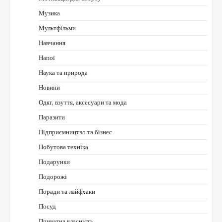
Музика
Мультфільми
Навчання
Напої
Наука та природа
Новини
Одяг, взуття, аксесуари та мода
Паразити
Підприємництво та бізнес
Побутова техніка
Подарунки
Подорожі
Поради та лайфхаки
Посуд
Приватна власність