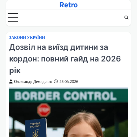
Retro
Перейти
до
вмісту
ЗАКОНИ УКРАЇНИ
Дозвіл на виїзд дитини за
кордон: повний гайд на 2026
рік
Олександр Демиденко
25.04.2026