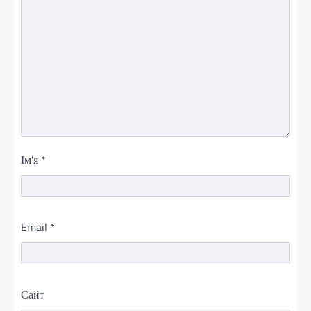
Ім'я
*
Email
*
Сайт