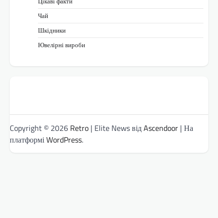
Цікаві факти
Чай
Шкідники
Ювелірні вироби
Copyright © 2026
Retro
| Elite News від
Ascendoor
| На
платформі
WordPress
.