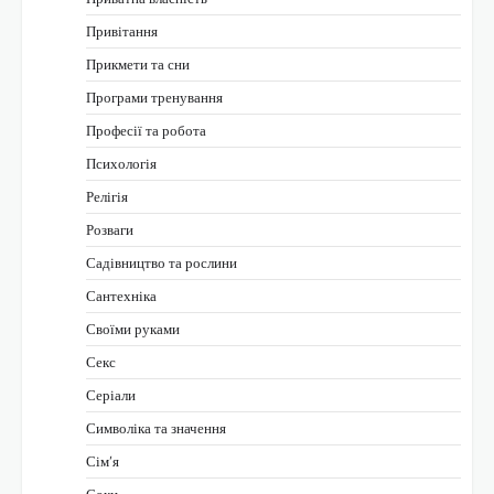
Привітання
Прикмети та сни
Програми тренування
Професії та робота
Психологія
Релігія
Розваги
Садівництво та рослини
Сантехніка
Своїми руками
Секс
Серіали
Символіка та значення
Сім’я
Соки