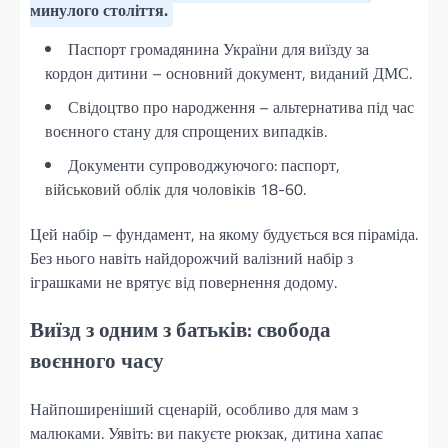
минулого століття.
Паспорт громадянина України для виїзду за
кордон дитини – основний документ, виданий ДМС.
Свідоцтво про народження – альтернатива під час
воєнного стану для спрощених випадків.
Документи супроводжуючого: паспорт,
військовий облік для чоловіків 18-60.
Цей набір – фундамент, на якому будується вся піраміда.
Без нього навіть найдорожчий валізний набір з
іграшками не врятує від повернення додому.
Виїзд з одним з батьків: свобода
воєнного часу
Найпоширеніший сценарій, особливо для мам з
малюками. Уявіть: ви пакуєте рюкзак, дитина хапає