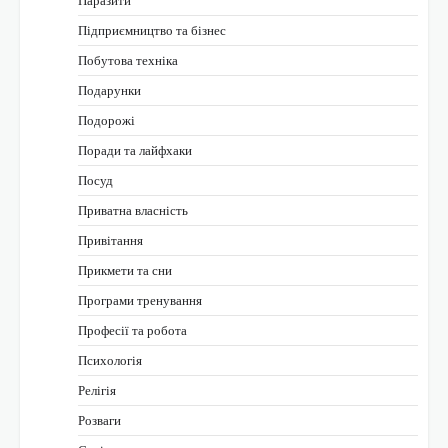
Підприємництво та бізнес
Побутова техніка
Подарунки
Подорожі
Поради та лайфхаки
Посуд
Приватна власність
Привітання
Прикмети та сни
Програми тренування
Професії та робота
Психологія
Релігія
Розваги