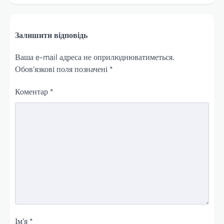
Залишити відповідь
Ваша e-mail адреса не оприлюднюватиметься.
Обов’язкові поля позначені
*
Коментар
*
Ім'я
*