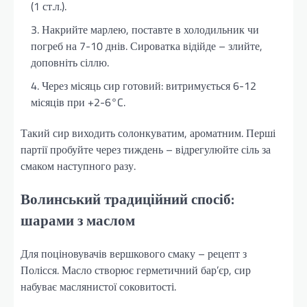
(1 ст.л.).
Накрийте марлею, поставте в холодильник чи
погреб на 7-10 днів. Сироватка відійде – злийте,
доповніть сіллю.
Через місяць сир готовий: витримується 6-12
місяців при +2-6°C.
Такий сир виходить солонкуватим, ароматним. Перші
партії пробуйте через тиждень – відрегулюйте сіль за
смаком наступного разу.
Волинський традиційний спосіб:
шарами з маслом
Для поціновувачів вершкового смаку – рецепт з
Полісся. Масло створює герметичний бар’єр, сир
набуває маслянистої соковитості.