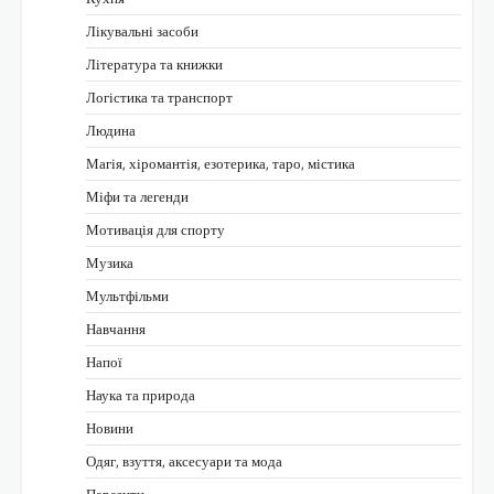
Лікувальні засоби
Література та книжки
Логістика та транспорт
Людина
Магія, хіромантія, езотерика, таро, містика
Міфи та легенди
Мотивація для спорту
Музика
Мультфільми
Навчання
Напої
Наука та природа
Новини
Одяг, взуття, аксесуари та мода
Паразити