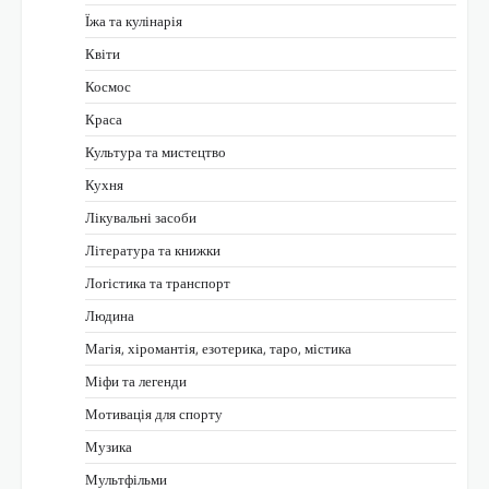
Їжа та кулінарія
Квіти
Космос
Краса
Культура та мистецтво
Кухня
Лікувальні засоби
Література та книжки
Логістика та транспорт
Людина
Магія, хіромантія, езотерика, таро, містика
Міфи та легенди
Мотивація для спорту
Музика
Мультфільми