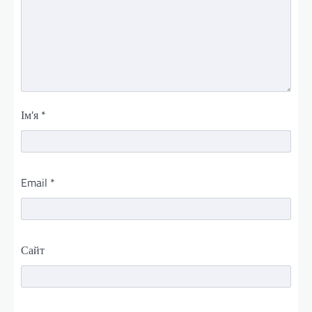
Ім'я
*
Email
*
Сайт