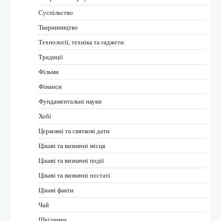
Суспільство
Тваринництво
Технології, техніка та гаджети
Традиції
Фільми
Фінанси
Фундаментальні науки
Хобі
Церковні та святкові дати
Цікаві та визначні місця
Цікаві та визначні події
Цікаві та визначні постаті
Цікаві факти
Чай
Шкідники