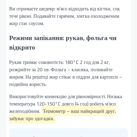
Ви отримаєте шедевр: м’ясо відходить від кістки, сок
тече рікою. Подавайте гарячим, злегка охолодженим
жир стає соусом.
Режими запікання: рукав, фольга чи
відкрито
Рукав тримає соковитість: 180°C 2 год для 2 кг,
розкрийте за 20 хв. Фольга – класика, поливайте
жиром. На решітці жир стікає в піддон для картоплі –
подвійна користь.
Використовуйте конвекцію для рівномірності. Низька
температура 120-150°C довго (4 год) робить м’ясо
желеподібним.
Термометр – ваш найкращий друг,
забуває про здогадки.