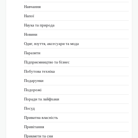
Навчання
Напої
Наука та природа
Новини
Одяг, взуття, аксесуари та мода
Паразити
Підприємництво та бізнес
Побутова техніка
Подарунки
Подорожі
Поради та лайфхаки
Посуд
Приватна власність
Привітання
Прикмети та сни