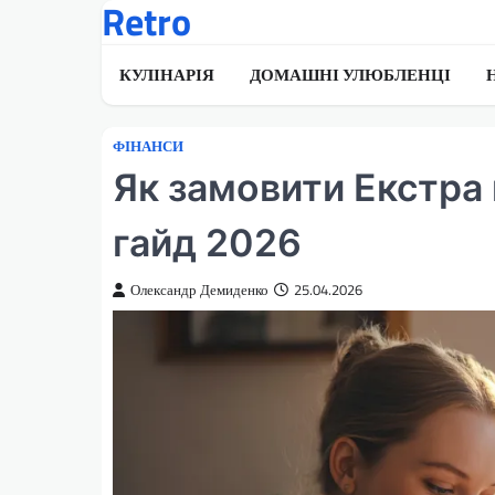
Retro
Перейти
до
вмісту
КУЛІНАРІЯ
ДОМАШНІ УЛЮБЛЕНЦІ
ФІНАНСИ
Як замовити Екстра 
гайд 2026
Олександр Демиденко
25.04.2026