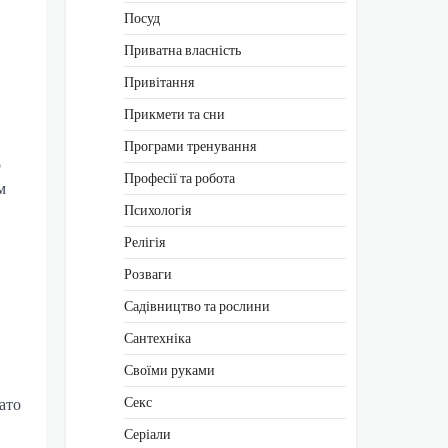
Посуд
Приватна власність
Привітання
Прикмети та сни
Програми тренування
о
Професії та робота
м
Психологія
Релігія
Розваги
Садівництво та рослини
Сантехніка
Своїми руками
Секс
ато
Серіали