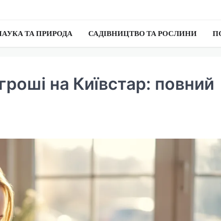
НАУКА ТА ПРИРОДА
САДІВНИЦТВО ТА РОСЛИНИ
П
гроші на Київстар: повний