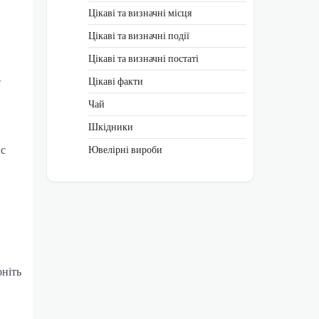
Цікаві та визначні місця
Цікаві та визначні події
Цікаві та визначні постаті
е
Цікаві факти
Чай
Шкідники
нс
Ювелірні вироби
оніть