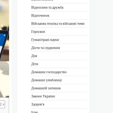
Відносини та дружба
Відпочинок
Військова техніка та військові теми
Гороскоп
Гуманітрані науки
Дієти та схуднення
Дім
Діти
Домашнє господарство
Домашні улюбленці
Домашній затишок
Закони України
Здоров'я
Ігри