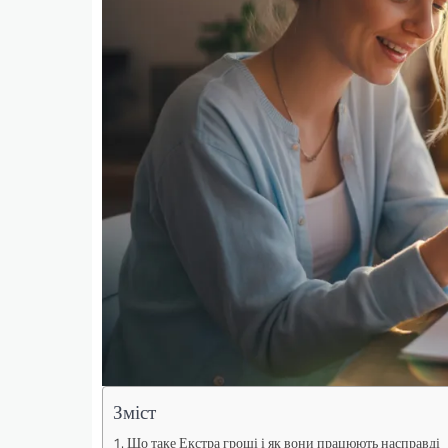
Зміст
Що таке Екстра гроші і як вони працюють насправді