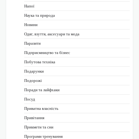
Напої
Наука та природа
Новини
Одяг, взуття, аксесуари та мода
Паразити
Підприємництво та бізнес
Побутова техніка
Подарунки
Подорожі
Поради та лайфхаки
Посуд
Приватна власність
Привітання
Прикмети та сни
Програми тренування