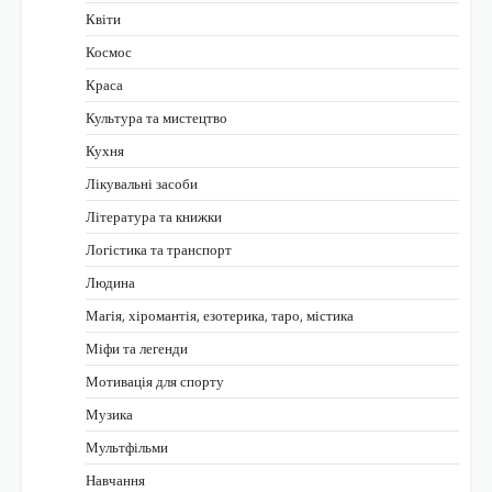
Квіти
Космос
Краса
Культура та мистецтво
Кухня
Лікувальні засоби
Література та книжки
Логістика та транспорт
Людина
Магія, хіромантія, езотерика, таро, містика
Міфи та легенди
Мотивація для спорту
Музика
Мультфільми
Навчання