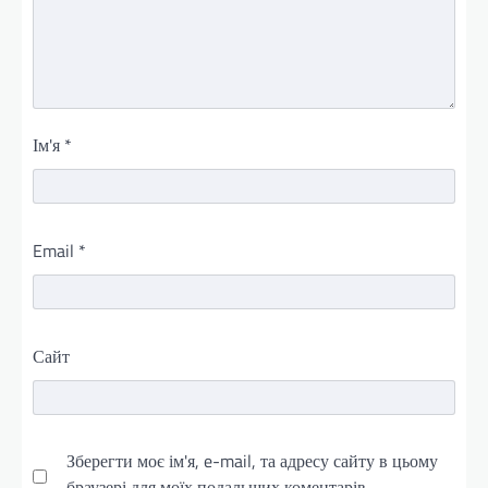
Ім'я
*
Email
*
Сайт
Зберегти моє ім'я, e-mail, та адресу сайту в цьому
браузері для моїх подальших коментарів.