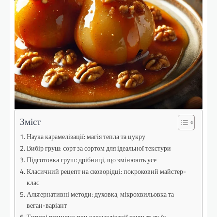
Зміст
Наука карамелізації: магія тепла та цукру
Вибір груш: сорт за сортом для ідеальної текстури
Підготовка груш: дрібниці, що змінюють усе
Класичний рецепт на сковорідці: покроковий майстер-
клас
Альтернативні методи: духовка, мікрохвильовка та
веган-варіант