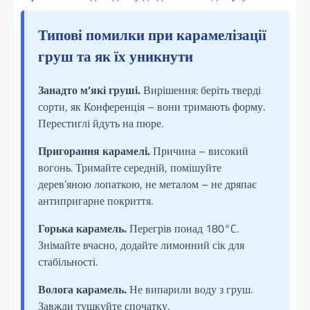
Типові помилки при карамелізації
груш та як їх уникнути
Занадто м’які груші.
Вирішення: беріть тверді
сорти, як Конференція – вони тримають форму.
Перестиглі йдуть на пюре.
Пригорання карамелі.
Причина – високий
вогонь. Тримайте середній, помішуйте
дерев’яною лопаткою, не металом – не дряпає
антипригарне покриття.
Горька карамель.
Перегрів понад 180°C.
Знімайте вчасно, додайте лимонний сік для
стабільності.
Волога карамель.
Не випарили воду з груш.
Завжди тушкуйте спочатку.