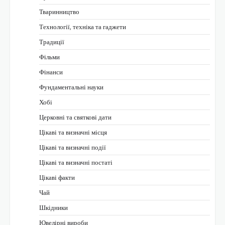
Тваринництво
Технології, техніка та гаджети
Традиції
Фільми
Фінанси
Фундаментальні науки
Хобі
Церковні та святкові дати
Цікаві та визначні місця
Цікаві та визначні події
Цікаві та визначні постаті
Цікаві факти
Чай
Шкідники
Ювелірні вироби