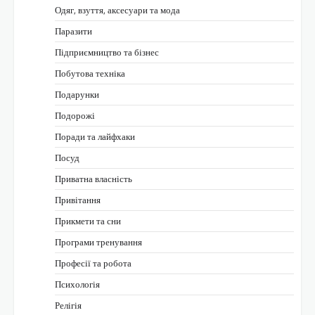
Одяг, взуття, аксесуари та мода
Паразити
Підприємництво та бізнес
Побутова техніка
Подарунки
Подорожі
Поради та лайфхаки
Посуд
Приватна власність
Привітання
Прикмети та сни
Програми тренування
Професії та робота
Психологія
Релігія