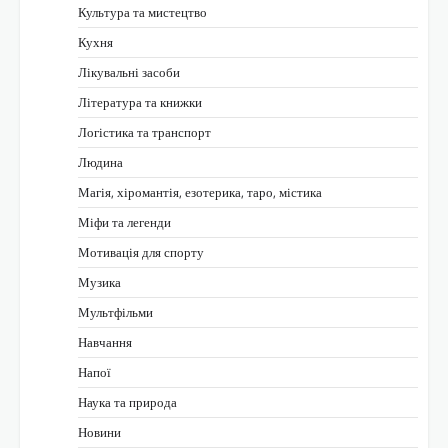
Культура та мистецтво
Кухня
Лікувальні засоби
Література та книжки
Логістика та транспорт
Людина
Магія, хіромантія, езотерика, таро, містика
Міфи та легенди
Мотивація для спорту
Музика
Мультфільми
Навчання
Напої
Наука та природа
Новини