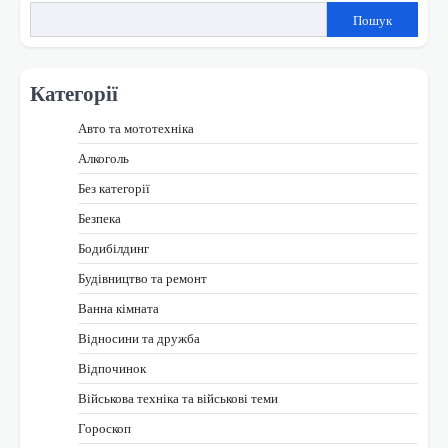
Пошук
Категорії
Авто та мототехніка
Алкоголь
Без категорії
Безпека
Бодибілдинг
Будівництво та ремонт
Ванна кімната
Відносини та дружба
Відпочинок
Військова техніка та військові теми
Гороскоп