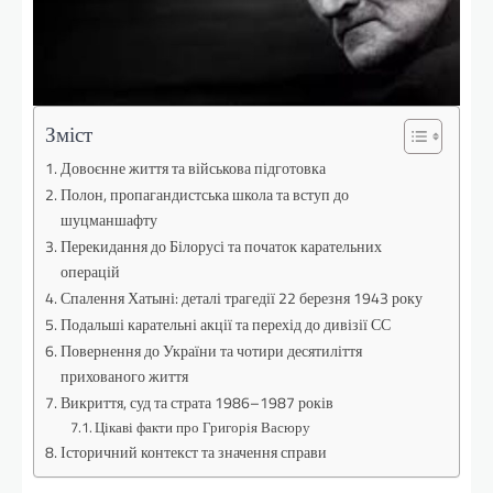
Зміст
Довоєнне життя та військова підготовка
Полон, пропагандистська школа та вступ до
шуцманшафту
Перекидання до Білорусі та початок карательних
операцій
Спалення Хатыні: деталі трагедії 22 березня 1943 року
Подальші карательні акції та перехід до дивізії СС
Повернення до України та чотири десятиліття
прихованого життя
Викриття, суд та страта 1986–1987 років
Цікаві факти про Григорія Васюру
Історичний контекст та значення справи