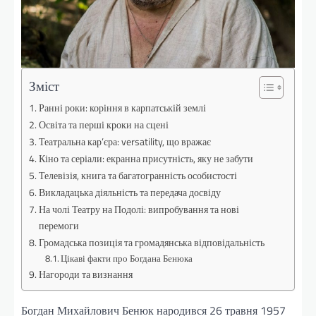
Зміст
Ранні роки: коріння в карпатській землі
Освіта та перші кроки на сцені
Театральна кар’єра: versatility, що вражає
Кіно та серіали: екранна присутність, яку не забути
Телевізія, книга та багатогранність особистості
Викладацька діяльність та передача досвіду
На чолі Театру на Подолі: випробування та нові
перемоги
Громадська позиція та громадянська відповідальність
Цікаві факти про Богдана Бенюка
Нагороди та визнання
Богдан Михайлович Бенюк народився 26 травня 1957