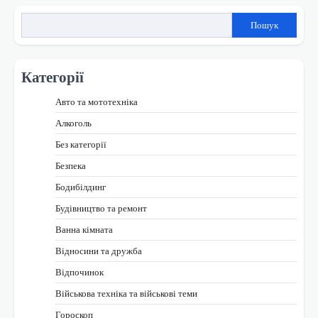
Пошук
Категорії
Авто та мототехніка
Алкоголь
Без категорії
Безпека
Бодибілдинг
Будівництво та ремонт
Ванна кімната
Відносини та дружба
Відпочинок
Військова техніка та військові теми
Гороскоп