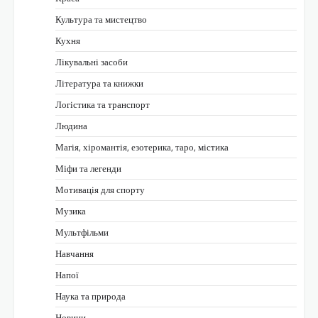
Культура та мистецтво
Кухня
Лікувальні засоби
Література та книжки
Логістика та транспорт
Людина
Магія, хіромантія, езотерика, таро, містика
Міфи та легенди
Мотивація для спорту
Музика
Мультфільми
Навчання
Напої
Наука та природа
Новини