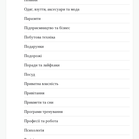
Одяг, взуття, аксесуари та мода
Паразити
Підприємництво та бізнес
Побутова техніка
Подарунки
Подорожі
Поради та лайфхаки
Посуд
Приватна власність
Привітання
Прикмети та сни
Програми тренування
Професії та робота
Психологія