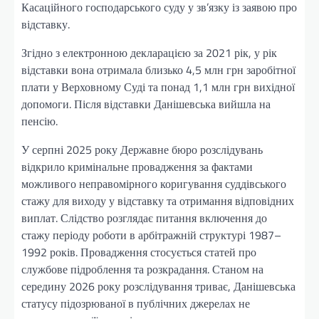
Касаційного господарського суду у зв’язку із заявою про
відставку.
Згідно з електронною декларацією за 2021 рік, у рік
відставки вона отримала близько 4,5 млн грн заробітної
плати у Верховному Суді та понад 1,1 млн грн вихідної
допомоги. Після відставки Данішевська вийшла на
пенсію.
У серпні 2025 року Державне бюро розслідувань
відкрило кримінальне провадження за фактами
можливого неправомірного коригування суддівського
стажу для виходу у відставку та отримання відповідних
виплат. Слідство розглядає питання включення до
стажу періоду роботи в арбітражній структурі 1987–
1992 років. Провадження стосується статей про
службове підроблення та розкрадання. Станом на
середину 2026 року розслідування триває, Данішевська
статусу підозрюваної в публічних джерелах не