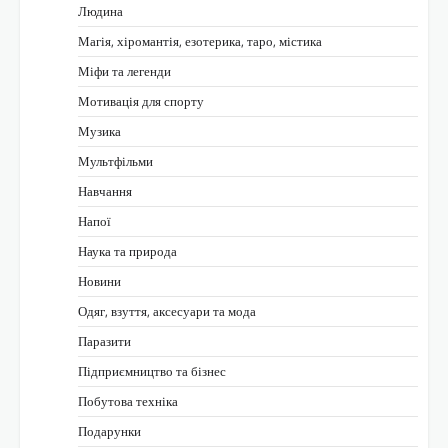
Людина
Магія, хіромантія, езотерика, таро, містика
Міфи та легенди
Мотивація для спорту
Музика
Мультфільми
Навчання
Напої
Наука та природа
Новини
Одяг, взуття, аксесуари та мода
Паразити
Підприємництво та бізнес
Побутова техніка
Подарунки