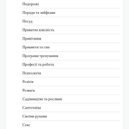
Подорожі
Поради та лайфхаки
Посуд
Приватна власність
Привітання
Прикмети та сни
Програми тренування
Професії та робота
Психологія
Релігія
Розваги
Садівництво та рослини
Сантехніка
Своїми руками
Секс