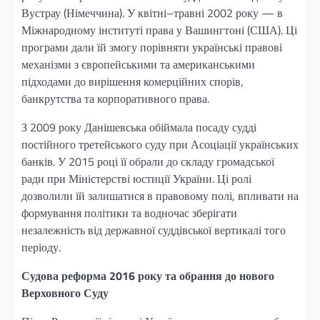
Вустрау (Німеччина). У квітні–травні 2002 року — в
Міжнародному інституті права у Вашингтоні (США). Ці
програми дали їй змогу порівняти українські правові
механізми з європейськими та американськими
підходами до вирішення комерційних спорів,
банкрутства та корпоративного права.
З 2009 року Данішевська обіймала посаду судді
постійного третейського суду при Асоціації українських
банків. У 2015 році її обрали до складу громадської
ради при Міністерстві юстиції України. Ці ролі
дозволили їй залишатися в правовому полі, впливати на
формування політики та водночас зберігати
незалежність від державної суддівської вертикалі того
періоду.
Судова реформа 2016 року та обрання до нового
Верховного Суду