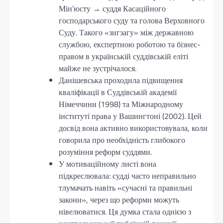
Мін’юсту → суддя Касаційного
господарського суду та голова Верховного
Суду. Такого «зигзагу» між державною
службою, експертною роботою та бізнес-
правом в українській суддівській еліті
майже не зустрічалося.
Данішевська проходила підвищення
кваліфікації в Суддівській академії
Німеччини (1998) та Міжнародному
інституті права у Вашингтоні (2002). Цей
досвід вона активно використовувала, коли
говорила про необхідність глибокого
розуміння реформ суддями.
У мотиваційному листі вона
підкреслювала: судді часто неправильно
тлумачать навіть «сучасні та правильні
закони», через що реформи можуть
нівелюватися. Ця думка стала однією з