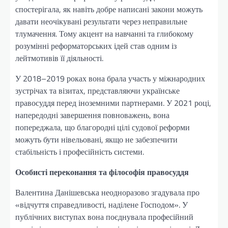
спостерігала, як навіть добре написані закони можуть
давати неочікувані результати через неправильне
тлумачення. Тому акцент на навчанні та глибокому
розумінні реформаторських ідей став одним із
лейтмотивів її діяльності.
У 2018–2019 роках вона брала участь у міжнародних
зустрічах та візитах, представляючи українське
правосуддя перед іноземними партнерами. У 2021 році,
напередодні завершення повноважень, вона
попереджала, що благородні цілі судової реформи
можуть бути нівельовані, якщо не забезпечити
стабільність і професійність системи.
Особисті переконання та філософія правосуддя
Валентина Данішевська неодноразово згадувала про
«відчуття справедливості, наділене Господом». У
публічних виступах вона поєднувала професійний