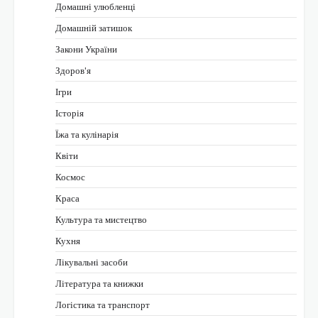
Домашні улюбленці
Домашній затишок
Закони України
Здоров'я
Ігри
Історія
Їжа та кулінарія
Квіти
Космос
Краса
Культура та мистецтво
Кухня
Лікувальні засоби
Література та книжки
Логістика та транспорт