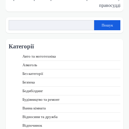
правосудді
Пошук
Категорії
Авто та мототехніка
Алкоголь
Без категорії
Безпека
Бодибілдинг
Будівництво та ремонт
Ванна кімната
Відносини та дружба
Відпочинок