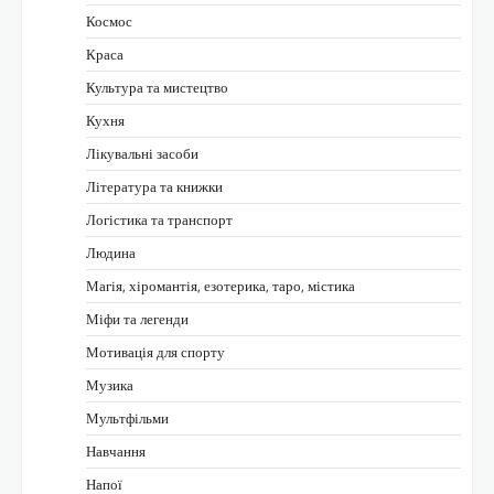
Космос
Краса
Культура та мистецтво
Кухня
Лікувальні засоби
Література та книжки
Логістика та транспорт
Людина
Магія, хіромантія, езотерика, таро, містика
Міфи та легенди
Мотивація для спорту
Музика
Мультфільми
Навчання
Напої