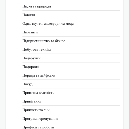
Наука та природа
Новини
Одяг, взуття, аксесуари та мода
Паразити
Підприємництво та бізнес
Побутова техніка
Подарунки
Подорожі
Поради та лайфхаки
Посуд
Приватна власність
Привітання
Прикмети та сни
Програми тренування
Професії та робота