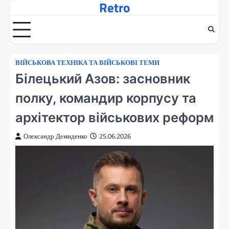
Retro
Перейти
до
вмісту
ВІЙСЬКОВА ТЕХНІКА ТА ВІЙСЬКОВІ ТЕМИ
Білецький Азов: засновник
полку, командир корпусу та
архітектор військових реформ
Олександр Демиденко
25.06.2026