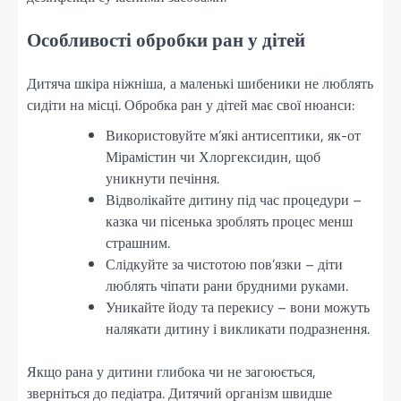
Особливості обробки ран у дітей
Дитяча шкіра ніжніша, а маленькі шибеники не люблять
сидіти на місці. Обробка ран у дітей має свої нюанси:
Використовуйте м’які антисептики, як-от
Мірамістин чи Хлоргексидин, щоб
уникнути печіння.
Відволікайте дитину під час процедури –
казка чи пісенька зроблять процес менш
страшним.
Слідкуйте за чистотою пов’язки – діти
люблять чіпати рани брудними руками.
Уникайте йоду та перекису – вони можуть
налякати дитину і викликати подразнення.
Якщо рана у дитини глибока чи не загоюється,
зверніться до педіатра. Дитячий організм швидше