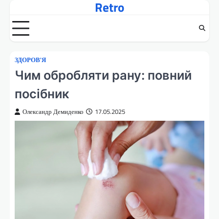
Retro
Перейти
до
вмісту
ЗДОРОВ'Я
Чим обробляти рану: повний
посібник
Олександр Демиденко
17.05.2025