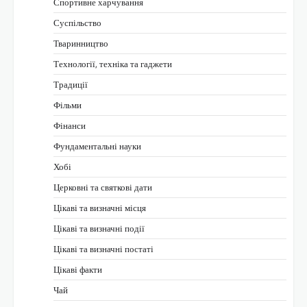
Спортивне харчування
Суспільство
Тваринництво
Технології, техніка та гаджети
Традиції
Фільми
Фінанси
Фундаментальні науки
Хобі
Церковні та святкові дати
Цікаві та визначні місця
Цікаві та визначні події
Цікаві та визначні постаті
Цікаві факти
Чай