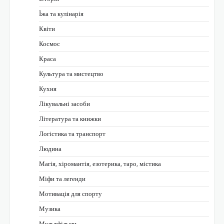
Їжа та кулінарія
Квіти
Космос
Краса
Культура та мистецтво
Кухня
Лікувальні засоби
Література та книжки
Логістика та транспорт
Людина
Магія, хіромантія, езотерика, таро, містика
Міфи та легенди
Мотивація для спорту
Музика
Мультфільми