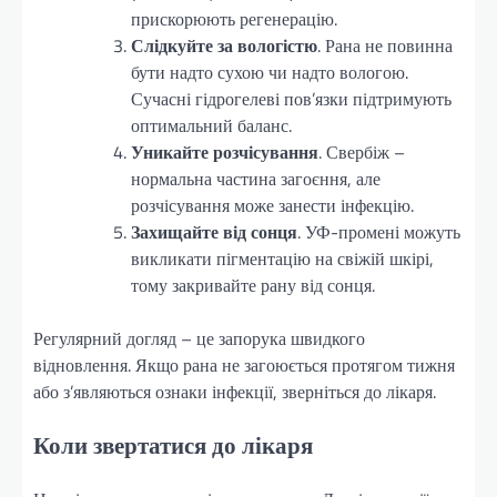
прискорюють регенерацію.
Слідкуйте за вологістю
. Рана не повинна
бути надто сухою чи надто вологою.
Сучасні гідрогелеві пов’язки підтримують
оптимальний баланс.
Уникайте розчісування
. Свербіж –
нормальна частина загоєння, але
розчісування може занести інфекцію.
Захищайте від сонця
. УФ-промені можуть
викликати пігментацію на свіжій шкірі,
тому закривайте рану від сонця.
Регулярний догляд – це запорука швидкого
відновлення. Якщо рана не загоюється протягом тижня
або з’являються ознаки інфекції, зверніться до лікаря.
Коли звертатися до лікаря