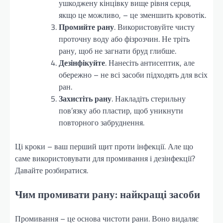
ушкоджену кінцівку вище рівня серця,
якщо це можливо, – це зменшить кровотік.
Промийте рану
. Використовуйте чисту
проточну воду або фізрозчин. Не тріть
рану, щоб не загнати бруд глибше.
Дезінфікуйте
. Нанесіть антисептик, але
обережно – не всі засоби підходять для всіх
ран.
Захистіть рану
. Накладіть стерильну
пов’язку або пластир, щоб уникнути
повторного забруднення.
Ці кроки – ваш перший щит проти інфекції. Але що
саме використовувати для промивання і дезінфекції?
Давайте розбиратися.
Чим промивати рану: найкращі засоби
Промивання – це основа чистоти рани. Воно видаляє