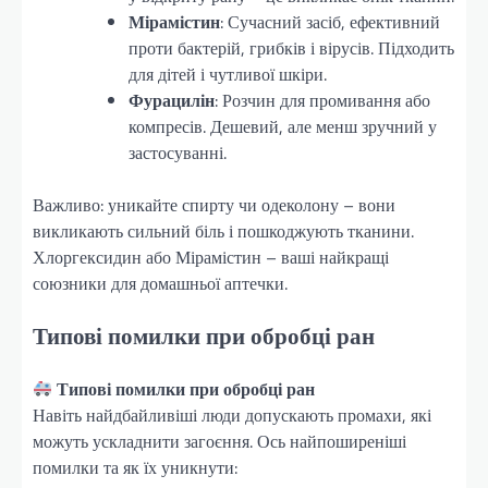
Мірамістин
: Сучасний засіб, ефективний
проти бактерій, грибків і вірусів. Підходить
для дітей і чутливої шкіри.
Фурацилін
: Розчин для промивання або
компресів. Дешевий, але менш зручний у
застосуванні.
Важливо: уникайте спирту чи одеколону – вони
викликають сильний біль і пошкоджують тканини.
Хлоргексидин або Мірамістин – ваші найкращі
союзники для домашньої аптечки.
Типові помилки при обробці ран
Типові помилки при обробці ран
Навіть найдбайливіші люди допускають промахи, які
можуть ускладнити загоєння. Ось найпоширеніші
помилки та як їх уникнути: