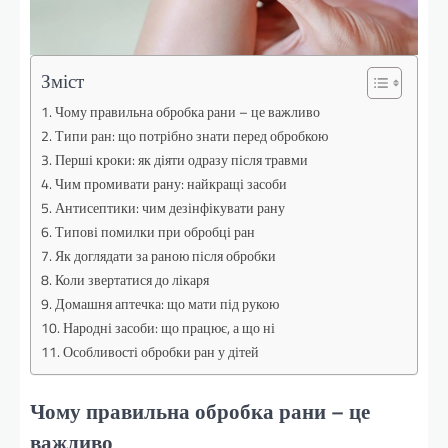
Зміст
Чому правильна обробка рани – це важливо
Типи ран: що потрібно знати перед обробкою
Перші кроки: як діяти одразу після травми
Чим промивати рану: найкращі засоби
Антисептики: чим дезінфікувати рану
Типові помилки при обробці ран
Як доглядати за раною після обробки
Коли звертатися до лікаря
Домашня аптечка: що мати під рукою
Народні засоби: що працює, а що ні
Особливості обробки ран у дітей
Чому правильна обробка рани – це
важливо