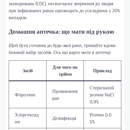
захворювань (CDC), несвоєчасне звернення до лікаря
при інфікованих ранах призводить до ускладнень у 20%
випадків.
Домашня аптечка: що мати під рукою
Щоб бути готовим до будь-якої рани, тримайте вдома
базовий набір засобів. Ось що варто мати в аптечці:
Для чого по
Засіб
Приклад
трібен
Стерильний
Промивання
Фізрозчин
розчин NaCl
ран
0,9%
Хлоргексид
Розчин 0,0
Дезінфекція
ин
5%