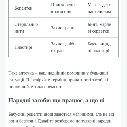
Прискоренн
Мазь із декс
Бепантен
я загоєння
пантенолом
Стерильні б
Бинт, марле
Захист рани
инти
ві серветки
Захист дрібн
Бактерицид
Пластирі
их ран
ні пластирі
Така аптечка – ваш надійний помічник у будь-якій
ситуації. Перевіряйте терміни придатності засобів і
поповнюйте запаси вчасно.
Народні засоби: що працює, а що ні
Бабусині рецепти іноді здаються магічними, але не всі
вони безпечні. Давайте розберемо популярні народні