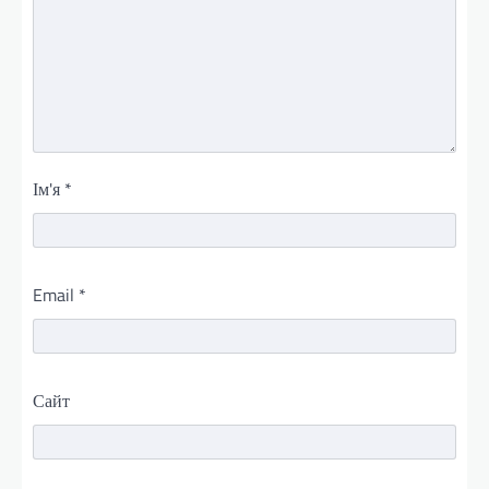
Ім'я
*
Email
*
Сайт