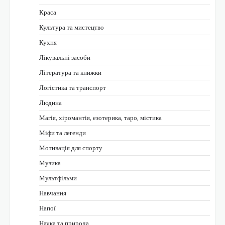
Краса
Культура та мистецтво
Кухня
Лікувальні засоби
Література та книжки
Логістика та транспорт
Людина
Магія, хіромантія, езотерика, таро, містика
Міфи та легенди
Мотивація для спорту
Музика
Мультфільми
Навчання
Напої
Наука та природа