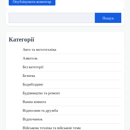
Пошук
Категорії
Авто та мототехніка
Алкоголь
Без категорії
Безпека
Бодибілдинг
Будівництво та ремонт
Ванна кімната
Відносини та дружба
Відпочинок
Військова техніка та військові теми