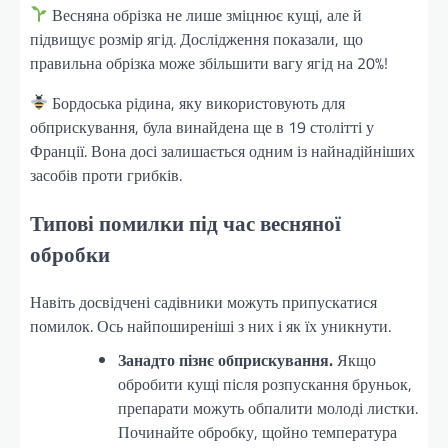
Весняна обрізка не лише зміцнює кущі, але й
підвищує розмір ягід. Дослідження показали, що
правильна обрізка може збільшити вагу ягід на 20%!
Бордоська рідина, яку використовують для
обприскування, була винайдена ще в 19 столітті у
Франції. Вона досі залишається одним із найнадійніших
засобів проти грибків.
Типові помилки під час весняної
обробки
Навіть досвідчені садівники можуть припускатися
помилок. Ось найпоширеніші з них і як їх уникнути.
Занадто пізнє обприскування.
Якщо
обробити кущі після розпускання бруньок,
препарати можуть обпалити молоді листки.
Починайте обробку, щойно температура