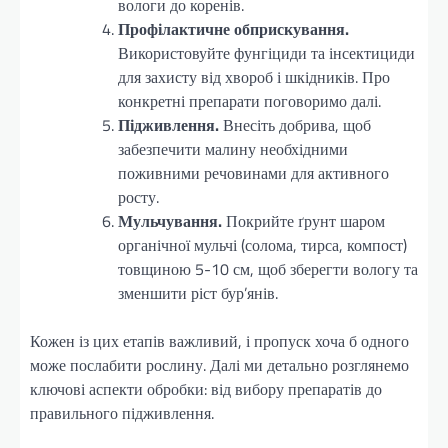
вологи до коренів.
Профілактичне обприскування.
Використовуйте фунгіциди та інсектициди
для захисту від хвороб і шкідників. Про
конкретні препарати поговоримо далі.
Підживлення.
Внесіть добрива, щоб
забезпечити малину необхідними
поживними речовинами для активного
росту.
Мульчування.
Покрийте ґрунт шаром
органічної мульчі (солома, тирса, компост)
товщиною 5-10 см, щоб зберегти вологу та
зменшити ріст бур’янів.
Кожен із цих етапів важливий, і пропуск хоча б одного
може послабити рослину. Далі ми детально розглянемо
ключові аспекти обробки: від вибору препаратів до
правильного підживлення.