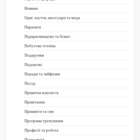
Новини
Одяг, взуття, аксесуари та мода
Паразити
Підприємництво та бізнес
Побутова техніка
Подарунки
Подорожі
Поради та лайфхаки
Посуд
Приватна власність
Привітання
Прикмети та сни
Програми тренування
Професії та робота
Психологія