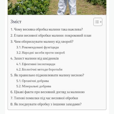
Зміст
Чому весняна обробка малини така важлива?
Етапи весняної обробки малини: покроковий план
Чим обприскувати малину від хвороб?
Рекомендовані фунгіциди
Народні засоби проти хвороб
Захист малини від шкідників
Ефективні інсектициди
Біологічні методи боротьби
Як правильно підживлювати малину весною?
Органічні добрива
Мінеральні добрива
Цікаві факти про весняний догляд за малиною
Типові помилки під час весняної обробки
Як поєднувати обробку з іншими заходами?