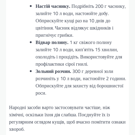
Настій часнику.
Подрібніть 200 г часнику,
залийте 10 л води, настоюйте добу.
Обприскуйте кущі раз на 10 днів до
цвітіння. Часник відлякує шкідників і
пригнічує грибки.
Відвар полину.
1 кг свіжого полину
залийте 10 л води, кип’ятіть 15 хвилин,
охолодіть і процідіть. Використовуйте для
профілактики сірої гнилі.
Зольний розчин.
300 г деревної золи
розчиніть у 10 л води, настоюйте 2 години.
Обприскуйте для захисту від борошнистої
роси.
Народні засоби варто застосовувати частіше, ніж
хімічні, оскільки їхня дія слабша. Поєднуйте їх із
регулярним оглядом кущів, щоб вчасно помітити ознаки
хвороб.