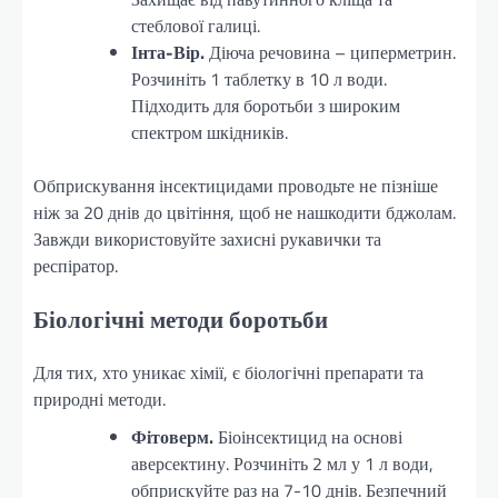
стеблової галиці.
Інта-Вір.
Діюча речовина – циперметрин.
Розчиніть 1 таблетку в 10 л води.
Підходить для боротьби з широким
спектром шкідників.
Обприскування інсектицидами проводьте не пізніше
ніж за 20 днів до цвітіння, щоб не нашкодити бджолам.
Завжди використовуйте захисні рукавички та
респіратор.
Біологічні методи боротьби
Для тих, хто уникає хімії, є біологічні препарати та
природні методи.
Фітоверм.
Біоінсектицид на основі
аверсектину. Розчиніть 2 мл у 1 л води,
обприскуйте раз на 7-10 днів. Безпечний