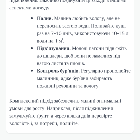
аспектами догляду.
Полив.
Малина любить вологу, але не
переносить застою води. Поливайте кущі
раз на 7-10 днів, використовуючи 10-15 л
води на 1 м².
Підв’язування.
Молоді пагони підв’яжіть
до шпалери, щоб вони не ламалися під
вагою листя та плодів.
Контроль бур’янів.
Регулярно прополюйте
малинник, адже бур’яни забирають
поживні речовини та вологу.
Комплексний підхід забезпечить малині оптимальні
умови для росту. Наприклад, після підживлення
замульчуйте ґрунт, а через кілька днів перевірте
вологість і, за потреби, полийте.