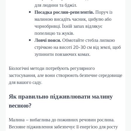
для людини та бджіл.
Посадка рослин-репелентів.
Поруч із
малиною висадіть часник, цибулю або
чорнобривці. Їхній запах відлякує
попелицю та жуків.
Ловчі пояси.
Обмотайте стебла липкою
стрічкою на висоті 20-30 см від землі, щоб
зупинити повзаючих комах.
Біологічні методи потребують регулярного
застосування, але вони створюють безпечне середовище
для вашого саду.
Як правильно підживлювати малину
весною?
Малина – вибаглива до поживних речовин рослина.
Весняне підживлення забезпечує її енергією для росту