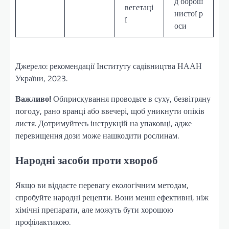
д борош
вегетаці
нистої р
ї
оси
Джерело: рекомендації Інституту садівництва НААН
України, 2023.
Важливо!
Обприскування проводьте в суху, безвітряну
погоду, рано вранці або ввечері, щоб уникнути опіків
листя. Дотримуйтесь інструкцій на упаковці, адже
перевищення дози може нашкодити рослинам.
Народні засоби проти хвороб
Якщо ви віддаєте перевагу екологічним методам,
спробуйте народні рецепти. Вони менш ефективні, ніж
хімічні препарати, але можуть бути хорошою
профілактикою.