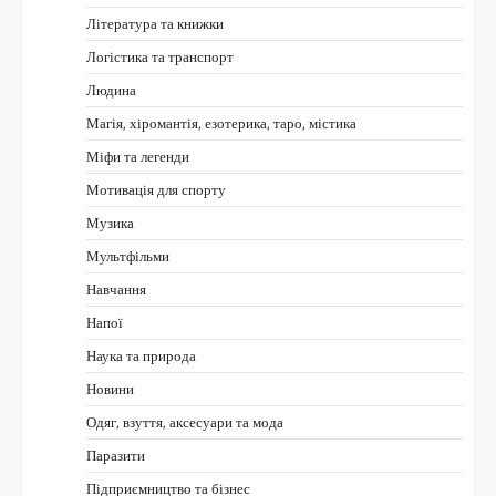
Література та книжки
Логістика та транспорт
Людина
Магія, хіромантія, езотерика, таро, містика
Міфи та легенди
Мотивація для спорту
Музика
Мультфільми
Навчання
Напої
Наука та природа
Новини
Одяг, взуття, аксесуари та мода
Паразити
Підприємництво та бізнес