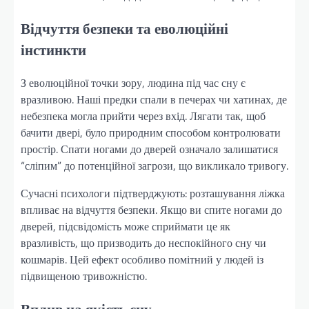
Відчуття безпеки та еволюційні
інстинкти
З еволюційної точки зору, людина під час сну є
вразливою. Наші предки спали в печерах чи хатинах, де
небезпека могла прийти через вхід. Лягати так, щоб
бачити двері, було природним способом контролювати
простір. Спати ногами до дверей означало залишатися
“сліпим” до потенційної загрози, що викликало тривогу.
Сучасні психологи підтверджують: розташування ліжка
впливає на відчуття безпеки. Якщо ви спите ногами до
дверей, підсвідомість може сприймати це як
вразливість, що призводить до неспокійного сну чи
кошмарів. Цей ефект особливо помітний у людей із
підвищеною тривожністю.