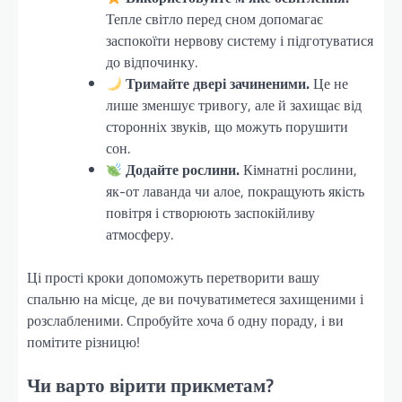
Тепле світло перед сном допомагає
заспокоїти нервову систему і підготуватися
до відпочинку.
Тримайте двері зачиненими.
Це не
лише зменшує тривогу, але й захищає від
сторонніх звуків, що можуть порушити
сон.
Додайте рослини.
Кімнатні рослини,
як-от лаванда чи алое, покращують якість
повітря і створюють заспокійливу
атмосферу.
Ці прості кроки допоможуть перетворити вашу
спальню на місце, де ви почуватиметеся захищеними і
розслабленими. Спробуйте хоча б одну пораду, і ви
помітите різницю!
Чи варто вірити прикметам?