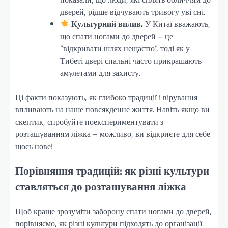
дверей, рідше відчувають тривогу уві сні.
Культурний вплив.
У Китаї вважають,
що спати ногами до дверей – це
“відкривати шлях нещастю”, тоді як у
Тибеті двері спальні часто прикрашають
амулетами для захисту.
Ці факти показують, як глибоко традиції і вірування
впливають на наше повсякденне життя. Навіть якщо ви
скептик, спробуйте поекспериментувати з
розташуванням ліжка – можливо, ви відкриєте для себе
щось нове!
Порівняння традицій: як різні культури
ставляться до розташування ліжка
Щоб краще зрозуміти заборону спати ногами до дверей,
порівняємо, як різні культури підходять до організації