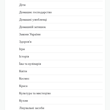
Діти
Домашнє господарство
Домашні улюбленці
Домашній затишок
Закони України
Здоров'я
Ігри
Історія
Їжа та кулінарія
Квіти
Космос
Краса
Культура та мистецтво
Кухня
Лікувальні засоби