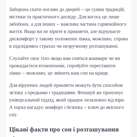
Заборона спати ногами до дверей – це суміш традицій,
містики та практичного досвіду. Для когось це лише
забобони, а для інших – важлива частина гармонійного
життя. Якщо ви не вірите в прикмети, але відчуваєте
дискомфорт у такому положенні ліжка, можливо, справа
в підсвідомих страхах чи незручному розташуванні.
Слухайте своє тіло: якщо вам сняться кошмари чи ви
прокидаєтеся втомленими, спробуйте переставити
ліжко – можливо, це змінить ваш сон на краще.
Для віруючих людей прикмети можуть бути способом
зв’язку з предками і традиціями. Феншуй же пропонує
універсальний підхід, який працює незалежно від віри.
А наука нагадує: комфорт і безпека – ключ до якісного
сну.
Цікаві факти про сон і розташування