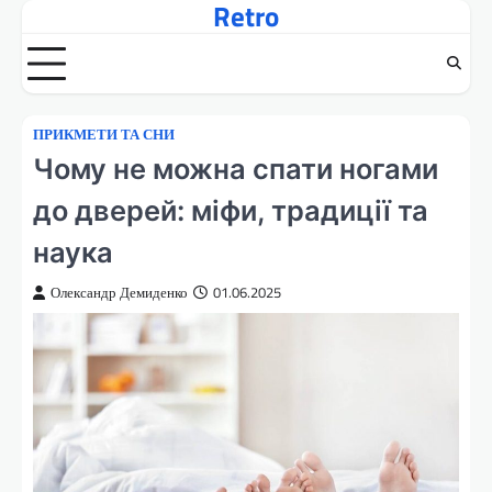
Retro
Перейти
до
вмісту
ПРИКМЕТИ ТА СНИ
Чому не можна спати ногами
до дверей: міфи, традиції та
наука
Олександр Демиденко
01.06.2025