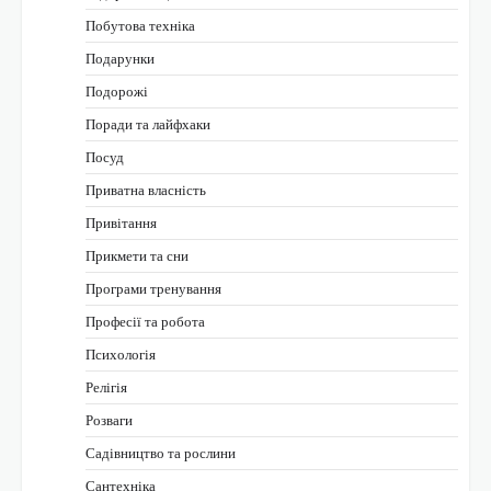
Побутова техніка
Подарунки
Подорожі
Поради та лайфхаки
Посуд
Приватна власність
Привітання
Прикмети та сни
Програми тренування
Професії та робота
Психологія
Релігія
Розваги
Садівництво та рослини
Сантехніка