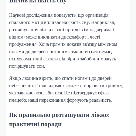
Вплив на якість сну
Наукові дослідження показують, що організація
спального місця впливає на якість сну. Наприклад,
розташування ліжка в зоні протягів (між дверима і
вікном) може викликати дискомфорт і часті
пробудження. Хоча прямих доказів зв’язку між сном
ногами до дверей і поганим самопочуттям немає,
психосоматичні ефекти від віри в забобони можуть
погіршувати сон.
Якщо людина вірить, що спати ногами до дверей
небезпечно, її підсвідомість може створювати тривогу,
яка заважає розслабитися. Це підтверджує ефект
плацебо: наші переконання формують реальність.
Як правильно розташувати ліжко:
практичні поради