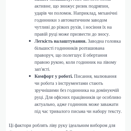
активне, що знижує ризик подряпин,
ударів чи поломок. Наприклад, механічні
годинники з автоматичним заводом
чутливі до різких рухів, і носіння їх на
правій руці може призвести до зносу.
Легкість налаштування.
Заводна головка
більшості годинників розташована
праворуч, що полегшує її обертання
правою рукою, коли годинник на лівому
зап’ясті.
Комфорт у роботі.
Писання, малювання
чи робота з інструментами стають
зручнішими без годинника на домінуючій
руці. Для офісних працівників це особливо
актуально, адже годинник може заважати
під час тривалого письма чи набору тексту.
Ці фактори роблять ліву руку ідеальним вибором для