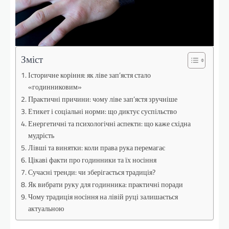
Зміст
Історичне коріння: як ліве зап’ястя стало
«годинниковим»
Практичні причини: чому ліве зап’ястя зручніше
Етикет і соціальні норми: що диктує суспільство
Енергетичні та психологічні аспекти: що каже східна
мудрість
Лівші та винятки: коли права рука перемагає
Цікаві факти про годинники та їх носіння
Сучасні тренди: чи зберігається традиція?
Як вибрати руку для годинника: практичні поради
Чому традиція носіння на лівій руці залишається
актуальною