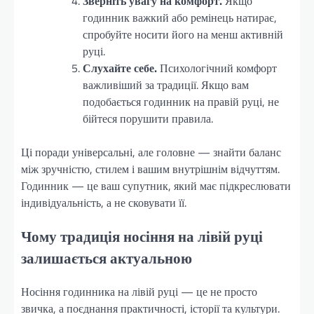
Зверніть увагу на комфорт.
Якщо
годинник важкий або ремінець натирає,
спробуйте носити його на менш активній
руці.
Слухайте себе.
Психологічний комфорт
важливіший за традиції. Якщо вам
подобається годинник на правій руці, не
бійтеся порушити правила.
Ці поради універсальні, але головне — знайти баланс
між зручністю, стилем і вашим внутрішнім відчуттям.
Годинник — це ваш супутник, який має підкреслювати
індивідуальність, а не сковувати її.
Чому традиція носіння на лівій руці
залишається актуальною
Носіння годинника на лівій руці — це не просто
звичка, а поєднання практичності, історії та культури.