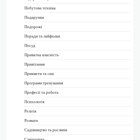
Побутова техніка
Подарунки
Подорожі
Поради та лайфхаки
Посуд
Приватна власність
Привітання
Прикмети та сни
Програми тренування
Професії та робота
Психологія
Релігія
Розваги
Садівництво та рослини
Сантехніка