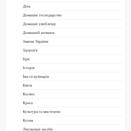
Діти
Домашнє господарство
Домашні улюбленці
Домашній затишок
Закони України
Здоров'я
Ігри
Історія
Їжа та кулінарія
Квіти
Космос
Краса
Культура та мистецтво
Кухня
Лікувальні засоби