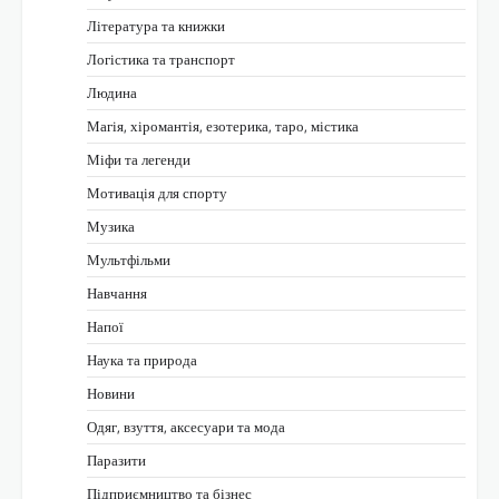
Література та книжки
Логістика та транспорт
Людина
Магія, хіромантія, езотерика, таро, містика
Міфи та легенди
Мотивація для спорту
Музика
Мультфільми
Навчання
Напої
Наука та природа
Новини
Одяг, взуття, аксесуари та мода
Паразити
Підприємництво та бізнес