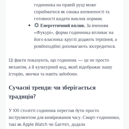
годинника на правій руці може
сприйматися як ознака впевненості та
готовності кидати виклик нормам.
Енергетичний вплив.
За вченням
«Фукурі», форма годинника впливає на
його власника: круглі додають терпіння, а
ромбоподібні допомагають зосередитися.
Ці факти показують, що годинник — це не просто
механізм, а й культурний код, який відображає нашу
історію, звички та навіть забобони.
Сучасні тренди: чи зберігається
традиція?
У XXI столітті годинник перестав бути просто
інструментом для вимірювання часу. Смарт-годинники,
такі як Apple Watch чи Garmin, додали