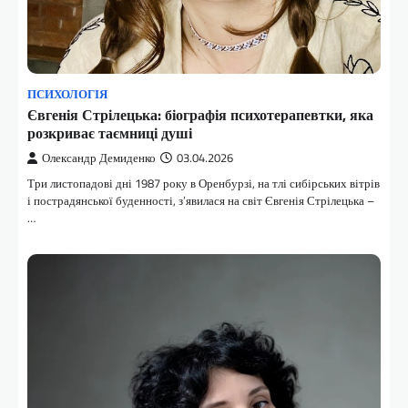
ПСИХОЛОГІЯ
Євгенія Стрілецька: біографія психотерапевтки, яка
розкриває таємниці душі
Олександр Демиденко
03.04.2026
Три листопадові дні 1987 року в Оренбурзі, на тлі сибірських вітрів
і пострадянської буденності, з’явилася на світ Євгенія Стрілецька –
…