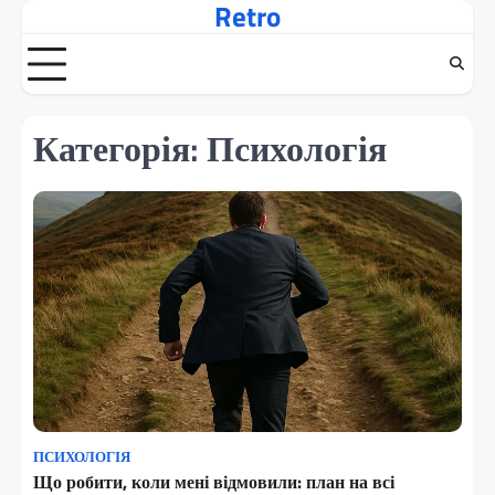
Retro
Перейти
до
вмісту
Категорія:
Психологія
ПСИХОЛОГІЯ
Що робити, коли мені відмовили: план на всі