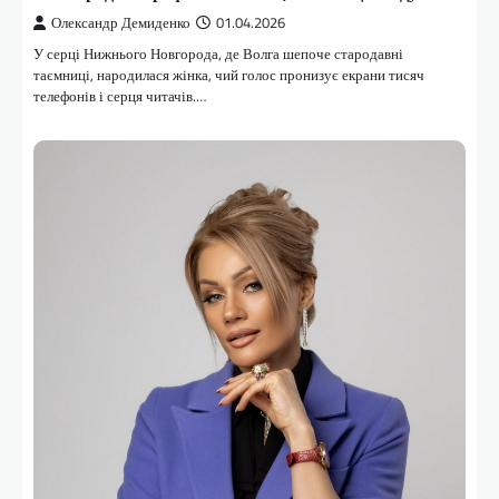
Олександр Демиденко
01.04.2026
У серці Нижнього Новгорода, де Волга шепоче стародавні
таємниці, народилася жінка, чий голос пронизує екрани тисяч
телефонів і серця читачів.…