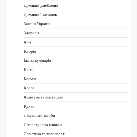
Домашні улюбленці
Домашній затишок
Закони України
Здоров'я
Ігри
Історія
Їжа та кулінарія
Квіти
Космос
Краса
Культура та мистецтво
Кухня
Лікувальні засоби
Література та книжки
Логістика та транспорт