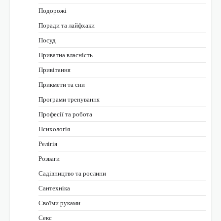
Подорожі
Поради та лайфхаки
Посуд
Приватна власність
Привітання
Прикмети та сни
Програми тренування
Професії та робота
Психологія
Релігія
Розваги
Садівництво та рослини
Сантехніка
Своїми руками
Секс