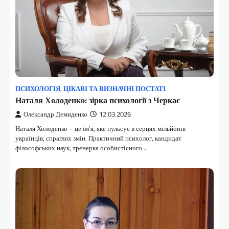
ПСИХОЛОГІЯ
,
ЦІКАВІ ТА ВИЗНАЧНІ ПОСТАТІ
Наталя Холоденко: зірка психології з Черкас
Олександр Демиденко
12.03.2026
Наталя Холоденко – це ім’я, яке пульсує в серцях мільйонів
українців, спраглих змін. Практичний психолог, кандидат
філософських наук, тренерка особистісного…