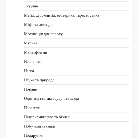
Людина
Магія, хіромантія, езотерика, таро, містика
Міфи та легенди
Мотивація для спорту
Музика
Мультфільми
Навчання
Напої
Наука та природа
Новини
Одяг, взуття, аксесуари та мода
Паразити
Підприємництво та бізнес
Побутова техніка
Подарунки