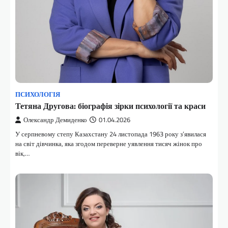
ПСИХОЛОГІЯ
Тетяна Другова: біографія зірки психології та краси
Олександр Демиденко
01.04.2026
У серпневому степу Казахстану 24 листопада 1963 року з’явилася
на світ дівчинка, яка згодом переверне уявлення тисяч жінок про
вік,…