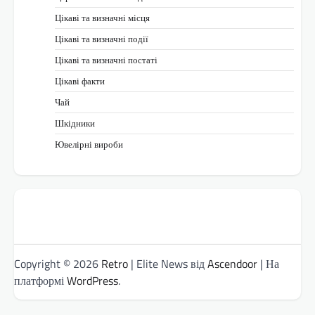
Цікаві та визначні місця
Цікаві та визначні події
Цікаві та визначні постаті
Цікаві факти
Чай
Шкідники
Ювелірні вироби
Copyright © 2026
Retro
| Elite News від
Ascendoor
| На
платформі
WordPress
.