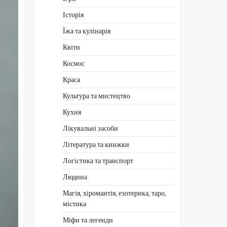
Історія
Їжа та кулінарія
Квіти
Космос
Краса
Культура та мистецтво
Кухня
Лікувальні засоби
Література та книжки
Логістика та транспорт
Людина
Магія, хіромантія, езотерика, таро,
містика
Міфи та легенди