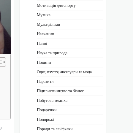
Мотивація для спорту
Музика
Мультфільми
Навчання
Напої
Наука та природа
Новини
Одяг, взуття, аксесуари та мода
Паразити
Підприємництво та бізнес
Побутова техніка
Подарунки
Подорожі
з
Поради та лайфхаки