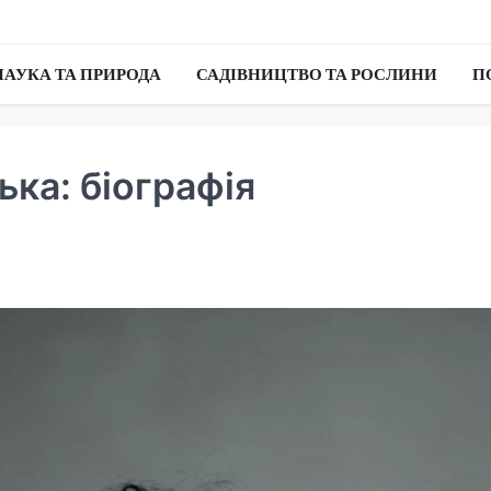
НАУКА ТА ПРИРОДА
САДІВНИЦТВО ТА РОСЛИНИ
П
ка: біографія