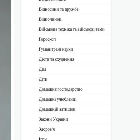
Відносини та дружба
Відпочинок
Військова техніка та військові теми
Гороскоп
Гуманітрані науки
Дієти та схуднення
Дім
Діти
Домашнє господарство
Домашні улюбленці
Домашній затишок
Закони України
Здоров'я
Ігри