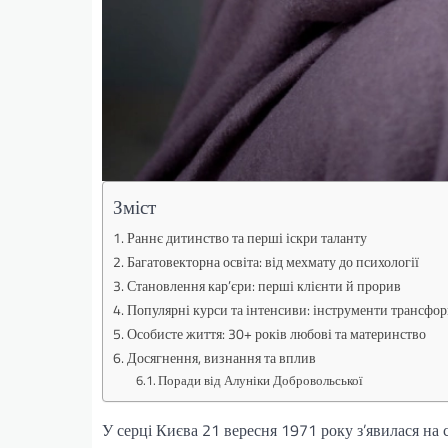
Зміст
Раннє дитинство та перші іскри таланту
Багатовекторна освіта: від мехмату до психології
Становлення кар’єри: перші клієнти й прорив
Популярні курси та інтенсиви: інструменти трансфор
Особисте життя: 30+ років любові та материнство
Досягнення, визнання та вплив
Поради від Алуніки Добровольської
У серці Києва 21 вересня 1971 року з’явилася на с