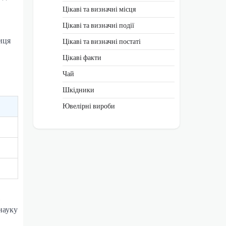
Цікаві та визначні місця
Цікаві та визначні події
иця
Цікаві та визначні постаті
Цікаві факти
Чай
Шкідники
Ювелірні вироби
науку