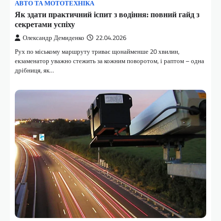
АВТО ТА МОТОТЕХНІКА
Як здати практичний іспит з водіння: повний гайд з
секретами успіху
Олександр Демиденко
22.04.2026
Рух по міському маршруту триває щонайменше 20 хвилин,
екзаменатор уважно стежить за кожним поворотом, і раптом – одна
дрібниця, як…