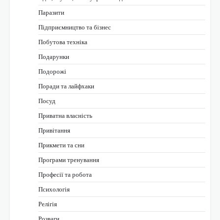
Паразити
Підприємництво та бізнес
Побутова техніка
Подарунки
Подорожі
Поради та лайфхаки
Посуд
Приватна власність
Привітання
Прикмети та сни
Програми тренування
Професії та робота
Психологія
Релігія
Розваги