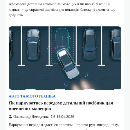
Хромовані деталі на автомобілі, мотоциклі чи навіть у ванній
кімнаті – це справжні магніти для поглядів, блискучі акценти, що
додають…
АВТО ТА МОТОТЕХНІКА
Як паркуватись передом: детальний посібник для
впевнених маневрів
Олександр Демиденко
15.04.2026
Паркування передом здається простим – просто руль вперед і газу,