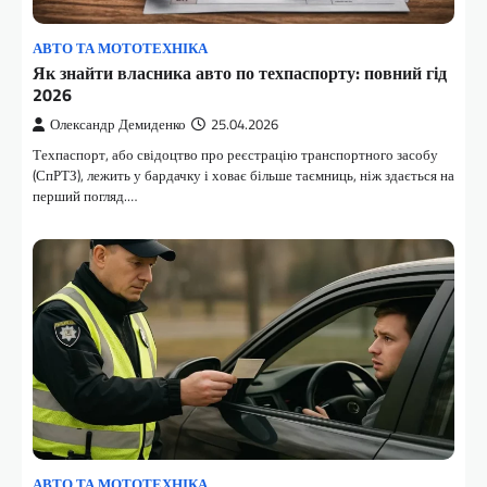
АВТО ТА МОТОТЕХНІКА
Як знайти власника авто по техпаспорту: повний гід
2026
Олександр Демиденко
25.04.2026
Техпаспорт, або свідоцтво про реєстрацію транспортного засобу
(СпРТЗ), лежить у бардачку і ховає більше таємниць, ніж здається на
перший погляд.…
АВТО ТА МОТОТЕХНІКА