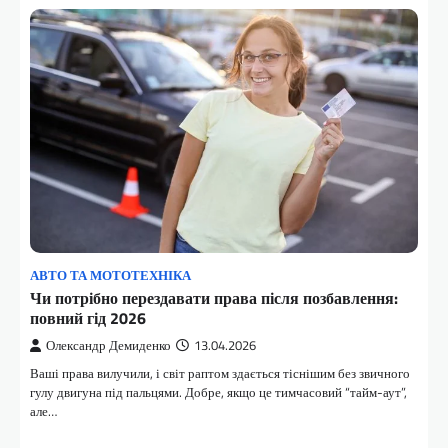
АВТО ТА МОТОТЕХНІКА
Чи потрібно перездавати права після позбавлення:
повний гід 2026
Олександр Демиденко
13.04.2026
Ваші права вилучили, і світ раптом здається тіснішим без звичного
гулу двигуна під пальцями. Добре, якщо це тимчасовий “тайм-аут”,
але…