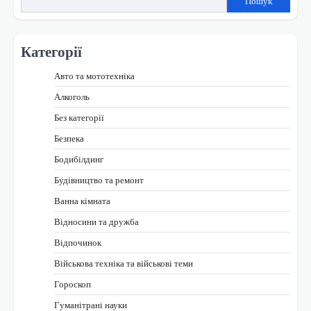
Пошук
Категорії
Авто та мототехніка
Алкоголь
Без категорії
Безпека
Бодибілдинг
Будівництво та ремонт
Ванна кімната
Відносини та дружба
Відпочинок
Військова техніка та військові теми
Гороскоп
Гуманітрані науки