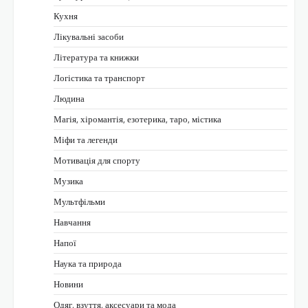
Кухня
Лікувальні засоби
Література та книжки
Логістика та транспорт
Людина
Магія, хіромантія, езотерика, таро, містика
Міфи та легенди
Мотивація для спорту
Музика
Мультфільми
Навчання
Напої
Наука та природа
Новини
Одяг, взуття, аксесуари та мода