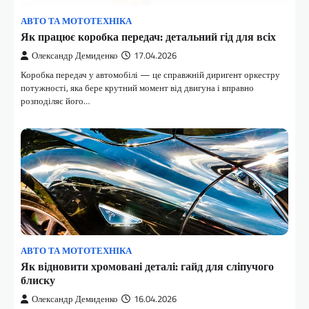
АВТО ТА МОТОТЕХНІКА
Як працює коробка передач: детальний гід для всіх
Олександр Демиденко
17.04.2026
Коробка передач у автомобілі — це справжній диригент оркестру
потужності, яка бере крутний момент від двигуна і вправно
розподіляє його…
АВТО ТА МОТОТЕХНІКА
Як відновити хромовані деталі: гайд для сліпучого
блиску
Олександр Демиденко
16.04.2026