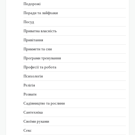
Подорожі
Поради та лайфхаки
Посуд
Приватна власність
Привітання
Прикмети та сни
Програми тренування
Професії та робота
Психологія
Релігія
Розваги
Садівництво та рослини
Сантехніка
Своїми руками
Секс