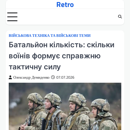
Retro
Перейти
до
вмісту
ВІЙСЬКОВА ТЕХНІКА ТА ВІЙСЬКОВІ ТЕМИ
Батальйон кількість: скільки
воїнів формує справжню
тактичну силу
Олександр Демиденко
07.07.2026