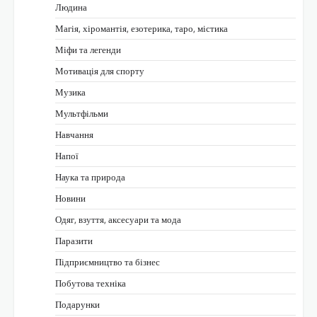
Людина
Магія, хіромантія, езотерика, таро, містика
Міфи та легенди
Мотивація для спорту
Музика
Мультфільми
Навчання
Напої
Наука та природа
Новини
Одяг, взуття, аксесуари та мода
Паразити
Підприємництво та бізнес
Побутова техніка
Подарунки