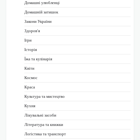
Домашні улюбленці
Домашній затишок
Закони України
Здоров'я
Ігри
Історія
Їжа та кулінарія
Квіти
Космос
Краса
Культура та мистецтво
Кухня
Лікувальні засоби
Література та книжки
Логістика та транспорт