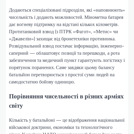
Додаються спеціалізовані підрозділи, які «наповнюють»
чисельність і додають можливостей. Мінометна батарея
дає вогневу підтримку на відстані кількох кілометрів.
Протитанковий взвод (з ПТРК «Фагот», «Метис» чи
«Джавелін») захищає від бронетехніки противника.
Розвідувальний взвод постачає інформацію, інженерно-
саперний — облаштовує позиції та перешкоди, а рота
забезпечення та медичний пункт гарантують логістику і
порятунок поранених. Саме завдяки цьому балансу
батальйон перетворюється з простої суми людей на
самодостатню бойову одиницю.
Порівняння чисельності в різних арміях
світу
Кількість у батальйоні — це відображення національної
військової доктрини, економіки та технологічного