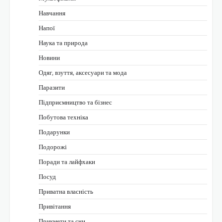
Навчання
Напої
Наука та природа
Новини
Одяг, взуття, аксесуари та мода
Паразити
Підприємництво та бізнес
Побутова техніка
Подарунки
Подорожі
Поради та лайфхаки
Посуд
Приватна власність
Привітання
Прикмети та сни