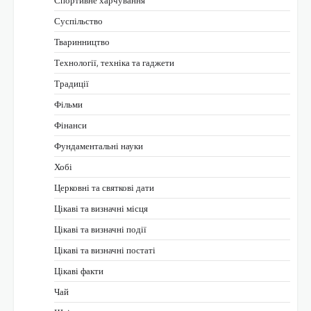
Спортивне харчування
Суспільство
Тваринництво
Технології, техніка та гаджети
Традиції
Фільми
Фінанси
Фундаментальні науки
Хобі
Церковні та святкові дати
Цікаві та визначні місця
Цікаві та визначні події
Цікаві та визначні постаті
Цікаві факти
Чай