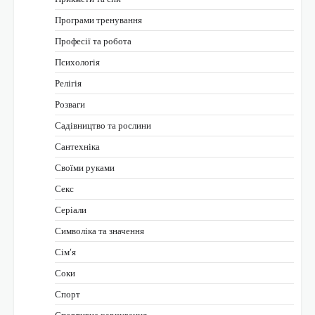
Програми тренування
Професії та робота
Психологія
Релігія
Розваги
Садівництво та рослини
Сантехніка
Своїми руками
Секс
Серіали
Символіка та значення
Сім’я
Соки
Спорт