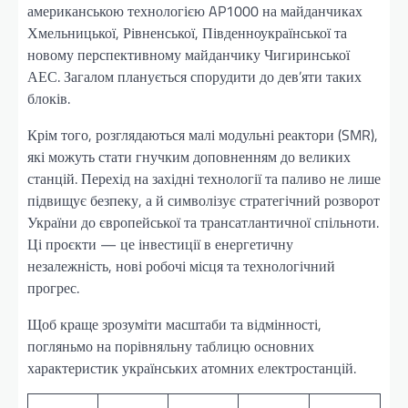
американською технологією AP1000 на майданчиках
Хмельницької, Рівненської, Південноукраїнської та
новому перспективному майданчику Чигиринської
АЕС. Загалом планується спорудити до дев’яти таких
блоків.
Крім того, розглядаються малі модульні реактори (SMR),
які можуть стати гнучким доповненням до великих
станцій. Перехід на західні технології та паливо не лише
підвищує безпеку, а й символізує стратегічний розворот
України до європейської та трансатлантичної спільноти.
Ці проєкти — це інвестиції в енергетичну
незалежність, нові робочі місця та технологічний
прогрес.
Щоб краще зрозуміти масштаби та відмінності,
погляньмо на порівняльну таблицю основних
характеристик українських атомних електростанцій.