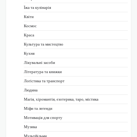
Їжа та кулінарія
Квіти
Космос
Краса
Культура та мистецтво
Кухня
Лікувальні засоби
Література та книжки
Логістика та транспорт
Людина
Магія, хіромантія, езотерика, таро, містика
Міфи та легенди
Мотивація для спорту
Музика
Мультфільми