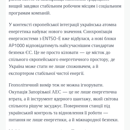
вищий завдяки стабільним робочим місцям і соціальним
програмам компаній.
У контексті європейської інтеграції українська атомна
енергетика набуває нового значення. Синхронізація
енергосистеми з ENTSO-E вже відбулася, а нові блоки
AP1000 відповідатимуть найсучаснішим стандартам
безпеки ЄС. Це не просто кіловати — це місток до
спільного європейського енергетичного простору, де
Україна може стати не лише споживачем, а й
експортером стабільної чистої енергії.
Геополітичний вимір теж не можна ігнорувати.
Окупація Запорізької АЕС — це не лише енергетична
втрата, а й інструмент ядерного шантажу, який світова
спільнота рішуче засуджує. Повернення станції під
український контроль та відновлення її роботи —
питання не лише енергетики, а й міжнародної безпеки.