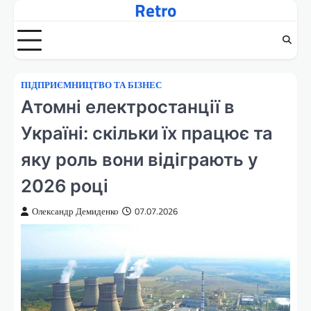
Retro
Перейти
до
вмісту
ПІДПРИЄМНИЦТВО ТА БІЗНЕС
Атомні електростанції в
Україні: скільки їх працює та
яку роль вони відіграють у
2026 році
Олександр Демиденко
07.07.2026