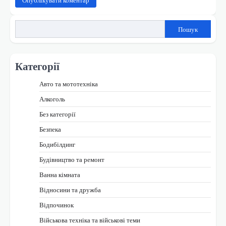
Пошук
Категорії
Авто та мототехніка
Алкоголь
Без категорії
Безпека
Бодибілдинг
Будівництво та ремонт
Ванна кімната
Відносини та дружба
Відпочинок
Військова техніка та військові теми