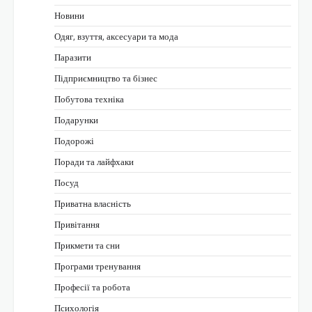
Новини
Одяг, взуття, аксесуари та мода
Паразити
Підприємництво та бізнес
Побутова техніка
Подарунки
Подорожі
Поради та лайфхаки
Посуд
Приватна власність
Привітання
Прикмети та сни
Програми тренування
Професії та робота
Психологія