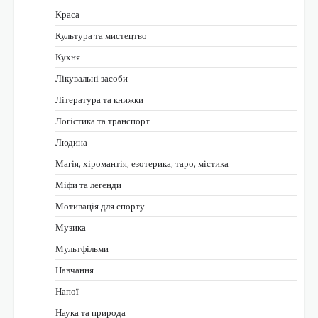
Краса
Культура та мистецтво
Кухня
Лікувальні засоби
Література та книжки
Логістика та транспорт
Людина
Магія, хіромантія, езотерика, таро, містика
Міфи та легенди
Мотивація для спорту
Музика
Мультфільми
Навчання
Напої
Наука та природа