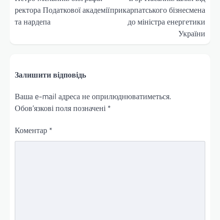
ректора Податкової академії
прикарпатського бізнесмена
та нардепа
до міністра енергетики
України
Залишити відповідь
Ваша e-mail адреса не оприлюднюватиметься.
Обов’язкові поля позначені
*
Коментар
*