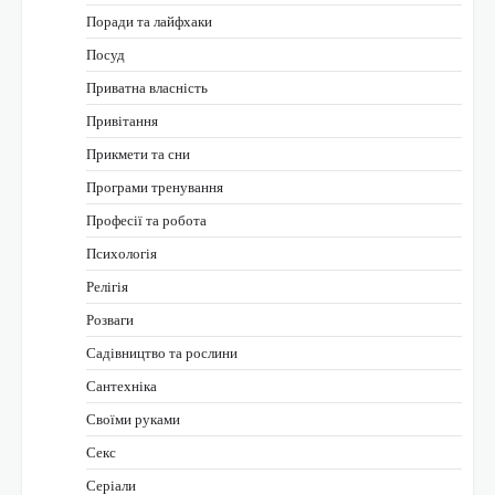
Поради та лайфхаки
Посуд
Приватна власність
Привітання
Прикмети та сни
Програми тренування
Професії та робота
Психологія
Релігія
Розваги
Садівництво та рослини
Сантехніка
Своїми руками
Секс
Серіали