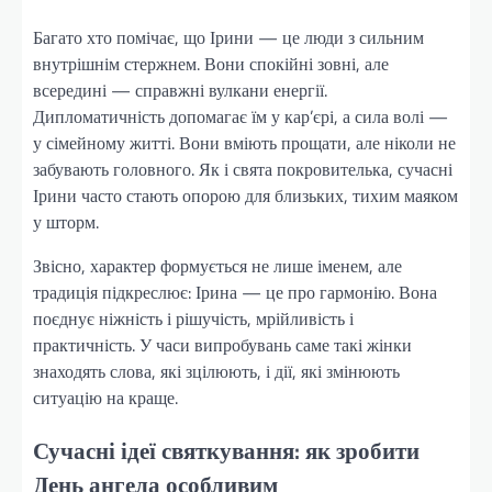
Багато хто помічає, що Ірини — це люди з сильним
внутрішнім стержнем. Вони спокійні зовні, але
всередині — справжні вулкани енергії.
Дипломатичність допомагає їм у кар’єрі, а сила волі —
у сімейному житті. Вони вміють прощати, але ніколи не
забувають головного. Як і свята покровителька, сучасні
Ірини часто стають опорою для близьких, тихим маяком
у шторм.
Звісно, характер формується не лише іменем, але
традиція підкреслює: Ірина — це про гармонію. Вона
поєднує ніжність і рішучість, мрійливість і
практичність. У часи випробувань саме такі жінки
знаходять слова, які зцілюють, і дії, які змінюють
ситуацію на краще.
Сучасні ідеї святкування: як зробити
День ангела особливим