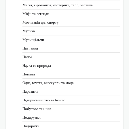
Магія, хіромантія, езотерика, таро, містика
Міфи та легенди
Мотивація для спорту
Музика
Мультфільми
Навчання
Напої
Наука та природа
Новини
Одяг, взуття, аксесуари та мода
Паразити
Підприємництво та бізнес
Побутова техніка
Подарунки
Подорожі