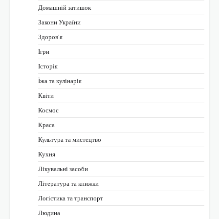
Домашній затишок
Закони України
Здоров'я
Ігри
Історія
Їжа та кулінарія
Квіти
Космос
Краса
Культура та мистецтво
Кухня
Лікувальні засоби
Література та книжки
Логістика та транспорт
Людина