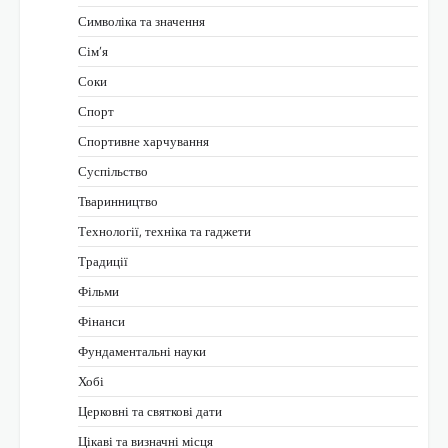
Символіка та значення
Сім’я
Соки
Спорт
Спортивне харчування
Суспільство
Тваринництво
Технології, техніка та гаджети
Традиції
Фільми
Фінанси
Фундаментальні науки
Хобі
Церковні та святкові дати
Цікаві та визначні місця