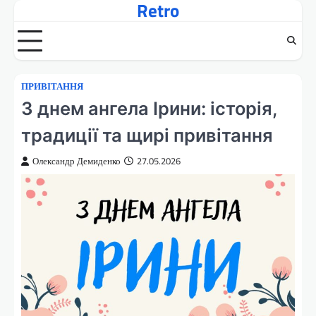
Retro
Перейти
до
вмісту
ПРИВІТАННЯ
З днем ангела Ірини: історія,
традиції та щирі привітання
Олександр Демиденко
27.05.2026