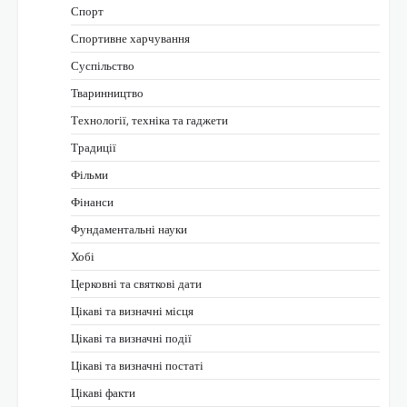
Спорт
Спортивне харчування
Суспільство
Тваринництво
Технології, техніка та гаджети
Традиції
Фільми
Фінанси
Фундаментальні науки
Хобі
Церковні та святкові дати
Цікаві та визначні місця
Цікаві та визначні події
Цікаві та визначні постаті
Цікаві факти