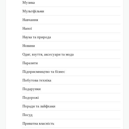
Музика
Мультфільми
Навчання
Напої
Наука та природа
Новини
Одяг, взуття, аксесуари та мода
Паразити
Підприємництво та бізнес
Побутова техніка
Подарунки
Подорожі
Поради та лайфхаки
Посуд
Приватна власність