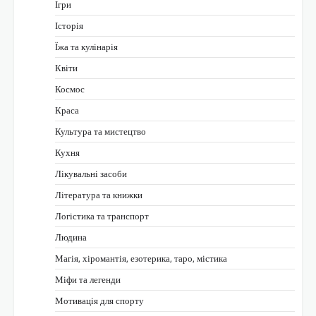
Ігри
Історія
Їжа та кулінарія
Квіти
Космос
Краса
Культура та мистецтво
Кухня
Лікувальні засоби
Література та книжки
Логістика та транспорт
Людина
Магія, хіромантія, езотерика, таро, містика
Міфи та легенди
Мотивація для спорту