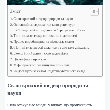
Зміст
Скло: крихкий шедевр природи та науки
Основний склад скла: три кити рецептури
Додаткові інгредієнти: як “приправляють” скло
Типи скла: як склад впливає на властивості
Процес виробництва: як пісок стає склом
Фізичні властивості скла: чому воно таке унікальне
Екологічний аспект: скло та довкілля
Цікаві факти про скло
Міфи про скло: розвінчуємо помилки
Як доглядати за склом і підтримувати його склад
Скло: крихкий шедевр природи та
науки
Скло оточує нас всюди: у вікнах, що пропускають