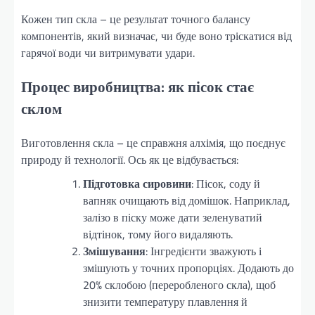
Кожен тип скла – це результат точного балансу
компонентів, який визначає, чи буде воно тріскатися від
гарячої води чи витримувати удари.
Процес виробництва: як пісок стає
склом
Виготовлення скла – це справжня алхімія, що поєднує
природу й технології. Ось як це відбувається:
Підготовка сировини
: Пісок, соду й
вапняк очищають від домішок. Наприклад,
залізо в піску може дати зеленуватий
відтінок, тому його видаляють.
Змішування
: Інгредієнти зважують і
змішують у точних пропорціях. Додають до
20% склобою (переробленого скла), щоб
знизити температуру плавлення й