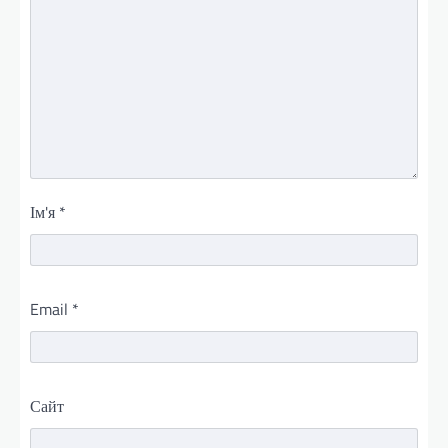
Ім'я
*
Email
*
Сайт