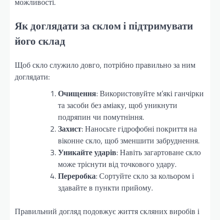
можливості.
Як доглядати за склом і підтримувати
його склад
Щоб скло служило довго, потрібно правильно за ним
доглядати:
Очищення
: Використовуйте м’які ганчірки
та засоби без аміаку, щоб уникнути
подряпин чи помутніння.
Захист
: Наносьте гідрофобні покриття на
віконне скло, щоб зменшити забруднення.
Уникайте ударів
: Навіть загартоване скло
може тріснути від точкового удару.
Переробка
: Сортуйте скло за кольором і
здавайте в пункти прийому.
Правильний догляд подовжує життя скляних виробів і