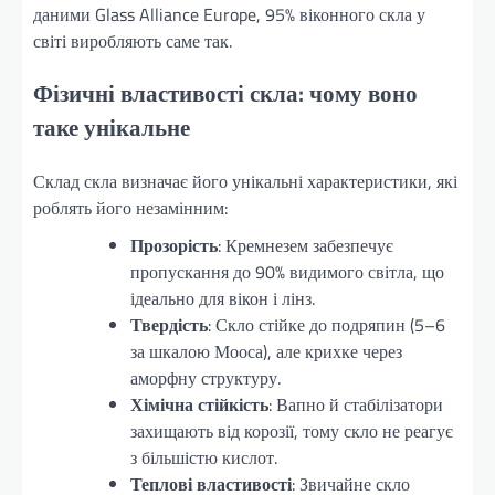
даними Glass Alliance Europe, 95% віконного скла у
світі виробляють саме так.
Фізичні властивості скла: чому воно
таке унікальне
Склад скла визначає його унікальні характеристики, які
роблять його незамінним:
Прозорість
: Кремнезем забезпечує
пропускання до 90% видимого світла, що
ідеально для вікон і лінз.
Твердість
: Скло стійке до подряпин (5–6
за шкалою Мооса), але крихке через
аморфну структуру.
Хімічна стійкість
: Вапно й стабілізатори
захищають від корозії, тому скло не реагує
з більшістю кислот.
Теплові властивості
: Звичайне скло