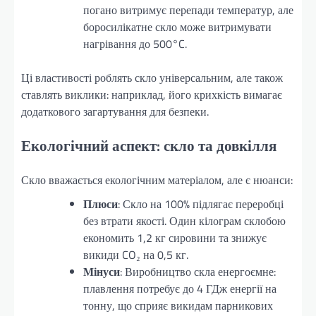
погано витримує перепади температур, але
боросилікатне скло може витримувати
нагрівання до 500°C.
Ці властивості роблять скло універсальним, але також
ставлять виклики: наприклад, його крихкість вимагає
додаткового загартування для безпеки.
Екологічний аспект: скло та довкілля
Скло вважається екологічним матеріалом, але є нюанси:
Плюси
: Скло на 100% підлягає переробці
без втрати якості. Один кілограм склобою
економить 1,2 кг сировини та знижує
викиди CO₂ на 0,5 кг.
Мінуси
: Виробництво скла енергоємне:
плавлення потребує до 4 ГДж енергії на
тонну, що сприяє викидам парникових