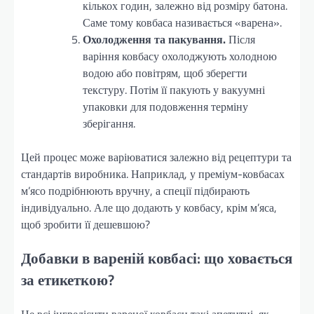
кількох годин, залежно від розміру батона.
Саме тому ковбаса називається «варена».
Охолодження та пакування.
Після
варіння ковбасу охолоджують холодною
водою або повітрям, щоб зберегти
текстуру. Потім її пакують у вакуумні
упаковки для подовження терміну
зберігання.
Цей процес може варіюватися залежно від рецептури та
стандартів виробника. Наприклад, у преміум-ковбасах
м’ясо подрібнюють вручну, а спеції підбирають
індивідуально. Але що додають у ковбасу, крім м’яса,
щоб зробити її дешевшою?
Добавки в вареній ковбасі: що ховається
за етикеткою?