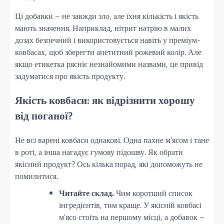
Ці добавки – не завжди зло, але їхня кількість і якість
мають значення. Наприклад, нітрит натрію в малих
дозах безпечний і використовується навіть у преміум-
ковбасах, щоб зберегти апетитний рожевий колір. Але
якщо етикетка рясніє незнайомими назвами, це привід
задуматися про якість продукту.
Якість ковбаси: як відрізнити хорошу
від поганої?
Не всі варені ковбаси однакові. Одна пахне м’ясом і тане
в роті, а інша нагадує гумову підошву. Як обрати
якісний продукт? Ось кілька порад, які допоможуть не
помилитися.
Читайте склад.
Чим коротший список
інгредієнтів, тим краще. У якісній ковбасі
м’ясо стоїть на першому місці, а добавок –