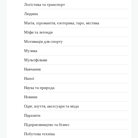
Логістика та транспорт
Людина
Магія, хіромантія, езотерика, таро, містика
Міфи та легенди
Мотивація для спорту
Музика
Мультфільми
Навчання
Напої
Наука та природа
Новини
Одяг, взуття, аксесуари та мода
Паразити
Підприємництво та бізнес
Побутова техніка