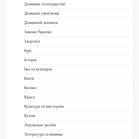
Домашнє господарство
Домашні улюбленці
Домашній затишок
Закони України
Здоров'я
Ігри
Історія
Їжа та кулінарія
Квіти
Космос
Краса
Культура та мистецтво
Кухня
Лікувальні засоби
Література та книжки