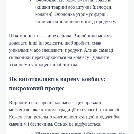
(кишки тварин) або штучна (целофан,
колаген). Оболонка утримує фарш і
впливає на зовнішній вигляд продукту.
Ці компоненти – лише основа. Виробники можуть
додавати інші інгредієнти, щоб зробити смак
унікальним або здешевити продукт. Але як саме ці
складники перетворюються на ковбасу? Давайте
зазирнемо у процес виробництва.
Як виготовляють варену ковбасу:
покроковий процес
Виробництво вареної ковбаси – це справжнє
мистецтво, яке поєднує традиції та сучасні технології.
Кожен етап ретельно контролюється, щоб продукт був
смачним і безпечним. Ось як це відбувається: