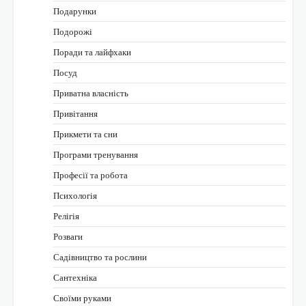
Подарунки
Подорожі
Поради та лайфхаки
Посуд
Приватна власність
Привітання
Прикмети та сни
Програми тренування
Професії та робота
Психологія
Релігія
Розваги
Садівництво та рослини
Сантехніка
Своїми руками