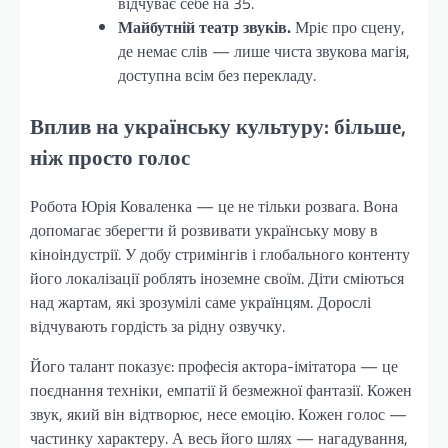
відчуває себе на 35.
Майбутній театр звуків.
Мріє про сцену,
де немає слів — лише чиста звукова магія,
доступна всім без перекладу.
Вплив на українську культуру: більше,
ніж просто голос
Робота Юрія Коваленка — це не тільки розвага. Вона
допомагає зберегти й розвивати українську мову в
кіноіндустрії. У добу стримінгів і глобального контенту
його локалізації роблять іноземне своїм. Діти сміються
над жартам, які зрозумілі саме українцям. Дорослі
відчувають гордість за рідну озвучку.
Його талант показує: професія актора-імітатора — це
поєднання техніки, емпатії й безмежної фантазії. Кожен
звук, який він відтворює, несе емоцію. Кожен голос —
частинку характеру. А весь його шлях — нагадування,