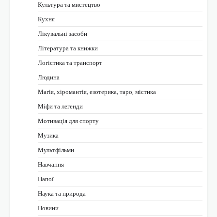
Культура та мистецтво
Кухня
Лікувальні засоби
Література та книжки
Логістика та транспорт
Людина
Магія, хіромантія, езотерика, таро, містика
Міфи та легенди
Мотивація для спорту
Музика
Мультфільми
Навчання
Напої
Наука та природа
Новини