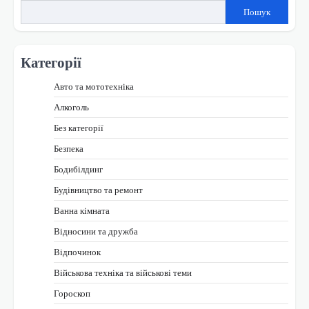
Пошук
Категорії
Авто та мототехніка
Алкоголь
Без категорії
Безпека
Бодибілдинг
Будівництво та ремонт
Ванна кімната
Відносини та дружба
Відпочинок
Військова техніка та військові теми
Гороскоп