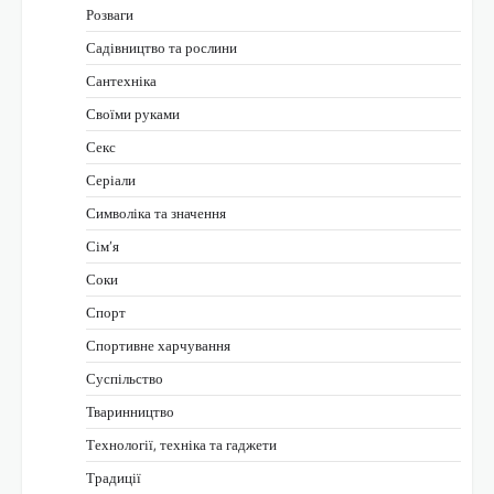
Розваги
Садівництво та рослини
Сантехніка
Своїми руками
Секс
Серіали
Символіка та значення
Сім’я
Соки
Спорт
Спортивне харчування
Суспільство
Тваринництво
Технології, техніка та гаджети
Традиції