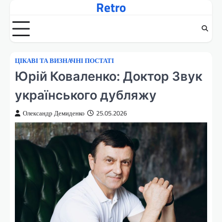
Retro
Перейти
до
вмісту
ЦІКАВІ ТА ВИЗНАЧНІ ПОСТАТІ
Юрій Коваленко: Доктор Звук
українського дубляжу
Олександр Демиденко
25.05.2026