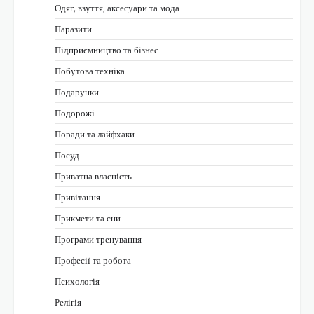
Одяг, взуття, аксесуари та мода
Паразити
Підприємництво та бізнес
Побутова техніка
Подарунки
Подорожі
Поради та лайфхаки
Посуд
Приватна власність
Привітання
Прикмети та сни
Програми тренування
Професії та робота
Психологія
Релігія