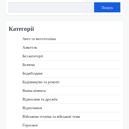
Пошук
Категорії
Авто та мототехніка
Алкоголь
Без категорії
Безпека
Бодибілдинг
Будівництво та ремонт
Ванна кімната
Відносини та дружба
Відпочинок
Військова техніка та військові теми
Гороскоп