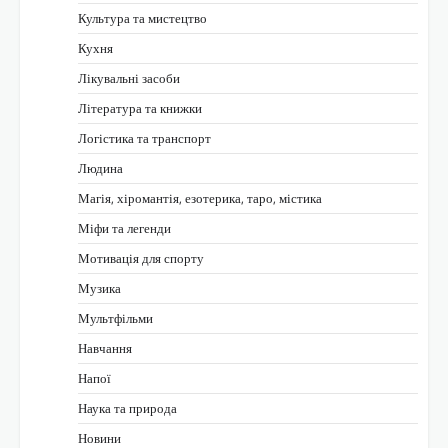
Культура та мистецтво
Кухня
Лікувальні засоби
Література та книжки
Логістика та транспорт
Людина
Магія, хіромантія, езотерика, таро, містика
Міфи та легенди
Мотивація для спорту
Музика
Мультфільми
Навчання
Напої
Наука та природа
Новини