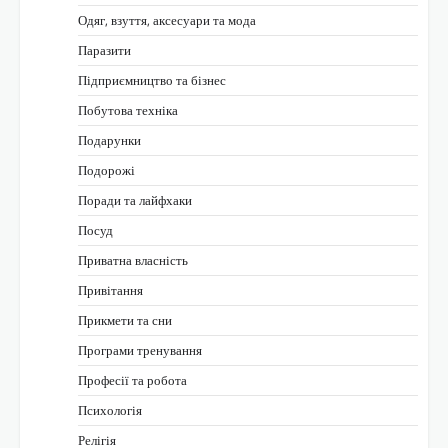
Одяг, взуття, аксесуари та мода
Паразити
Підприємництво та бізнес
Побутова техніка
Подарунки
Подорожі
Поради та лайфхаки
Посуд
Приватна власність
Привітання
Прикмети та сни
Програми тренування
Професії та робота
Психологія
Релігія