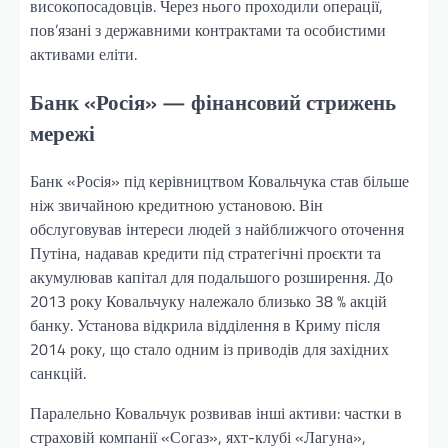
високопосадовців. Через нього проходили операції,
пов’язані з державними контрактами та особистими
активами еліти.
Банк «Росія» — фінансовий стрижень
мережі
Банк «Росія» під керівництвом Ковальчука став більше
ніж звичайною кредитною установою. Він
обслуговував інтереси людей з найближчого оточення
Путіна, надавав кредити під стратегічні проєкти та
акумулював капітал для подальшого розширення. До
2013 року Ковальчуку належало близько 38 % акцій
банку. Установа відкрила відділення в Криму після
2014 року, що стало одним із приводів для західних
санкцій.
Паралельно Ковальчук розвивав інші активи: частки в
страховій компанії «Согаз», яхт-клубі «Лагуна»,