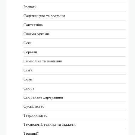
Розваги
Садівництво та рослини
Сантехніка
Своїми руками
Секс
Серіали
Символіка та значення
Сім’я
Соки
Спорт
Спортивне харчування
Суспільство
Тваринництво
Технології, техніка та гаджети
Традиції