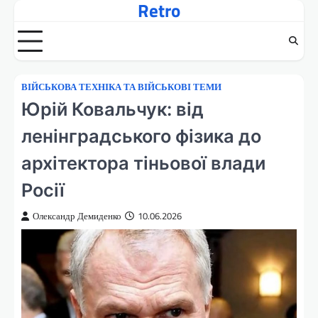
Retro
Перейти
до
вмісту
ВІЙСЬКОВА ТЕХНІКА ТА ВІЙСЬКОВІ ТЕМИ
Юрій Ковальчук: від
ленінградського фізика до
архітектора тіньової влади
Росії
Олександр Демиденко
10.06.2026