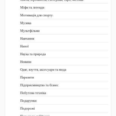
Міфи та легенди
Мотивація для спорту
Музика
Мультфільми
Навчання
Напої
Наука та природа
Новини
Одяг, взуття, аксесуари та мода
Паразити
Підприємництво та бізнес
Побутова техніка
Подарунки
Подорожі
Поради та лайфхаки