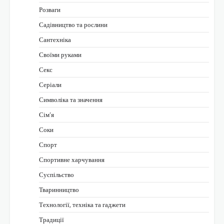
Розваги
Садівництво та рослини
Сантехніка
Своїми руками
Секс
Серіали
Символіка та значення
Сім’я
Соки
Спорт
Спортивне харчування
Суспільство
Тваринництво
Технології, техніка та гаджети
Традиції