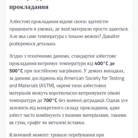
прокладання
Азбестові прокладання відомі своєю здатністю
працювати в умовах, де інші матеріали просто здаються.
Але яка саме температура є їхньою межею? Давайте
розберемося детально.
Згідно з технічними даними, стандартне азбестове
прокладання витримує температури від
400°C до
500°C
при постійному нагріванні. У деяких випадках,
за даними досліджень від American Society for Testing
and Materials (ASTM), окремі типи азбестових
матеріалів можуть короткочасно витримувати пікові
температури до
700°C
без значної деградації. Однак усе
залежить від конкретного складу прокладання, адже
азбест часто комбінують з іншими матеріалами, такими
як гума, графіт чи металеві вставки.
Ключовий момент: тривале перебування при