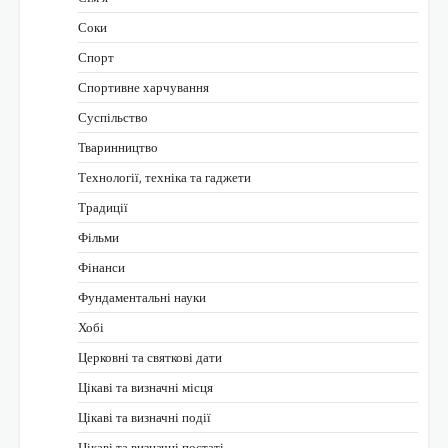
Соки
Спорт
Спортивне харчування
Суспільство
Тваринництво
Технології, техніка та гаджети
Традиції
Фільми
Фінанси
Фундаментальні науки
Хобі
Церковні та святкові дати
Цікаві та визначні місця
Цікаві та визначні події
Цікаві та визначні постаті