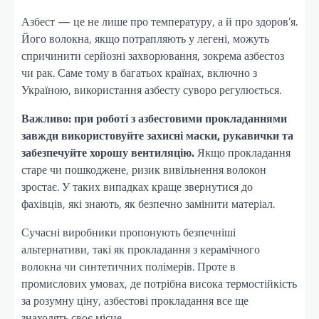
Азбест — це не лише про температуру, а й про здоров’я.
Його волокна, якщо потрапляють у легені, можуть
спричинити серйозні захворювання, зокрема азбестоз
чи рак. Саме тому в багатьох країнах, включно з
Україною, використання азбесту суворо регулюється.
Важливо: при роботі з азбестовими прокладаннями
завжди використовуйте захисні маски, рукавички та
забезпечуйте хорошу вентиляцію.
Якщо прокладання
старе чи пошкоджене, ризик вивільнення волокон
зростає. У таких випадках краще звернутися до
фахівців, які знають, як безпечно замінити матеріал.
Сучасні виробники пропонують безпечніші
альтернативи, такі як прокладання з керамічного
волокна чи синтетичних полімерів. Проте в
промислових умовах, де потрібна висока термостійкість
за розумну ціну, азбестові прокладання все ще
знаходять своє місце.