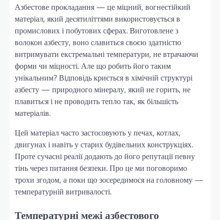
Азбестове прокладання — це міцний, вогнестійкий
матеріал, який десятиліттями використовується в
промислових і побутових сферах. Виготовлене з
волокон азбесту, воно славиться своєю здатністю
витримувати екстремальні температури, не втрачаючи
форми чи міцності. Але що робить його таким
унікальним? Відповідь криється в хімічній структурі
азбесту — природного мінералу, який не горить, не
плавиться і не проводить тепло так, як більшість
матеріалів.
Цей матеріал часто застосовують у печах, котлах,
двигунах і навіть у старих будівельних конструкціях.
Проте сучасні реалії додають до його репутації певну
тінь через питання безпеки. Про це ми поговоримо
трохи згодом, а поки що зосередимося на головному —
температурній витривалості.
Температурні межі азбестового