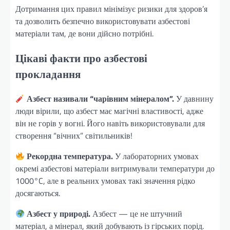
Дотримання цих правил мінімізує ризики для здоров’я
та дозволить безпечно використовувати азбестові
матеріали там, де вони дійсно потрібні.
Цікаві факти про азбестові
прокладання
Азбест називали “чарівним мінералом”.
У давнину
люди вірили, що азбест має магічні властивості, адже
він не горів у вогні. Його навіть використовували для
створення “вічних” світильників!
Рекордна температура.
У лабораторних умовах
окремі азбестові матеріали витримували температури до
1000°C, але в реальних умовах такі значення рідко
досягаються.
Азбест у природі.
Азбест — це не штучний
матеріал, а мінерал, який добувають із гірських порід.