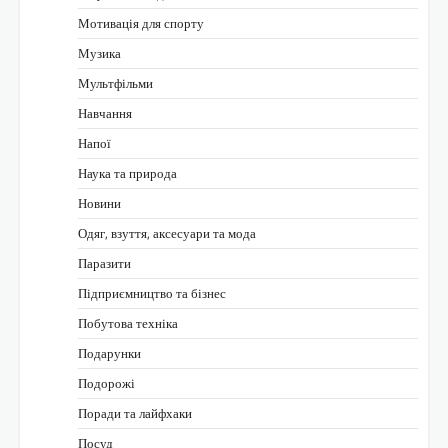
Мотивація для спорту
Музика
Мультфільми
Навчання
Напої
Наука та природа
Новини
Одяг, взуття, аксесуари та мода
Паразити
Підприємництво та бізнес
Побутова техніка
Подарунки
Подорожі
Поради та лайфхаки
Посуд