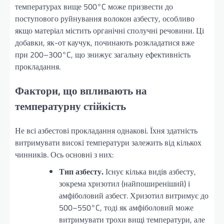
температурах вище 500°C може призвести до
поступового руйнування волокон азбесту, особливо
якщо матеріал містить органічні сполучні речовини. Ці
добавки, як-от каучук, починають розкладатися вже
при 200–300°C, що знижує загальну ефективність
прокладання.
Фактори, що впливають на
температурну стійкість
Не всі азбестові прокладання однакові. Їхня здатність
витримувати високі температури залежить від кількох
чинників. Ось основні з них:
Тип азбесту.
Існує кілька видів азбесту,
зокрема хризотил (найпоширеніший) і
амфіболовий азбест. Хризотил витримує до
500–550°C, тоді як амфіболовий може
витримувати трохи вищі температури, але