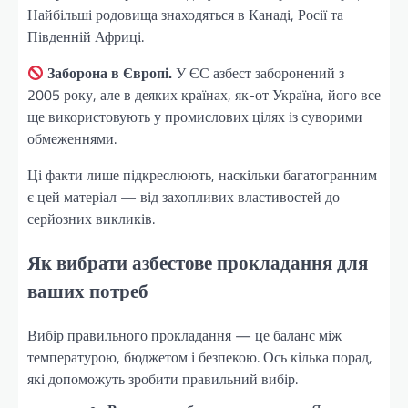
Найбільші родовища знаходяться в Канаді, Росії та
Південній Африці.
Заборона в Європі.
У ЄС азбест заборонений з
2005 року, але в деяких країнах, як-от Україна, його все
ще використовують у промислових цілях із суворими
обмеженнями.
Ці факти лише підкреслюють, наскільки багатогранним
є цей матеріал — від захопливих властивостей до
серйозних викликів.
Як вибрати азбестове прокладання для
ваших потреб
Вибір правильного прокладання — це баланс між
температурою, бюджетом і безпекою. Ось кілька порад,
які допоможуть зробити правильний вибір.