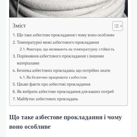
Зміст
Що таке азбестове прокладання і чому воно особливе
Температурні межі азбестового прокладання
Фактори, що впливають на температурну стійкість
Порівняння азбестового прокладання з іншими
матеріалами
Безпека азбестових прокладань: що потрібно знати
Як безпечно працювати з азбестом
Цікаві факти про азбестові прокладання
Як вибрати азбестове прокладання для ваших потреб
Майбутнє азбестових прокладань
Що таке азбестове прокладання і чому
воно особливе