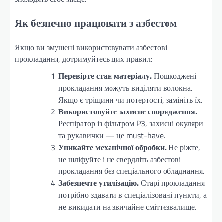
Як безпечно працювати з азбестом
Якщо ви змушені використовувати азбестові
прокладання, дотримуйтесь цих правил:
Перевірте стан матеріалу.
Пошкоджені
прокладання можуть виділяти волокна.
Якщо є тріщини чи потертості, замініть їх.
Використовуйте захисне спорядження.
Респіратор із фільтром P3, захисні окуляри
та рукавички — це must-have.
Уникайте механічної обробки.
Не ріжте,
не шліфуйте і не свердліть азбестові
прокладання без спеціального обладнання.
Забезпечте утилізацію.
Старі прокладання
потрібно здавати в спеціалізовані пункти, а
не викидати на звичайне сміттєзвалище.