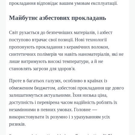
прокладання відповідає вашим умовам експлуатації.
Майбутнє азбестових прокладань
Світ рухається до безпечніших матеріалів, і азбест
поступово втрачає свої позиції. Нові технології
пропонують прокладання з керамічних волокон,
синтетичних полімерів чи навіть наноматеріалів, які не
лише витримують високі температури, а й не
становлять загрози для здоров’я.
Проте в багатьох галузях, особливо в країнах із
обмеженим бюджетом, азбестові прокладання ще довго
залишатимуться актуальними. Їхня низька ціна,
доступність і перевірена часом надійність роблять їх
незамінними в певних умовах. Головне —
використовувати їх розумно і з урахуванням усіх
ризиків.